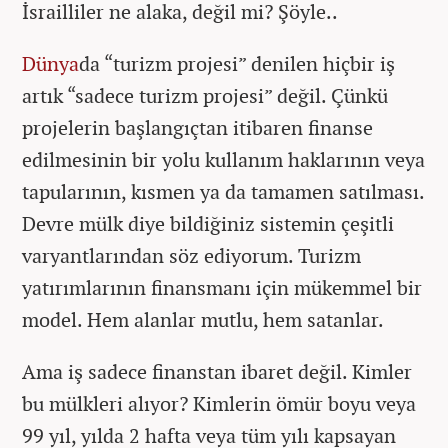
İsrailliler ne alaka, değil mi? Şöyle..
Dünya
da “turizm projesi” denilen hiçbir iş
artık “sadece turizm projesi” değil. Çünkü
projelerin başlangıçtan itibaren finanse
edilmesinin bir yolu kullanım haklarının veya
tapularının, kısmen ya da tamamen satılması.
Devre mülk diye bildiğiniz sistemin çeşitli
varyantlarından söz ediyorum. Turizm
yatırımlarının finansmanı için mükemmel bir
model. Hem alanlar mutlu, hem satanlar.
Ama iş sadece finanstan ibaret değil. Kimler
bu mülkleri alıyor? Kimlerin ömür boyu veya
99 yıl, yılda 2 hafta veya tüm yılı kapsayan