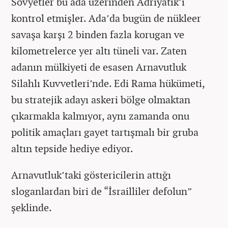
Sovyetler bu ada üzerinden Adriyatik’i
kontrol etmişler. Ada’da bugün de nükleer
savaşa karşı 2 binden fazla korugan ve
kilometrelerce yer altı tüneli var. Zaten
adanın mülkiyeti de esasen Arnavutluk
Silahlı Kuvvetleri’nde. Edi Rama hükümeti,
bu stratejik adayı askeri bölge olmaktan
çıkarmakla kalmıyor, aynı zamanda onu
politik amaçları gayet tartışmalı bir gruba
altın tepside hediye ediyor.
Arnavutluk’taki göstericilerin attığı
sloganlardan biri de “İsrailliler defolun”
şeklinde.