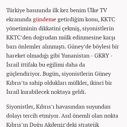
Türkiye basınında ilk kez benim Ülke TV
ekranında
gündem
e getirdiğim konu, KKTC
yönetiminin dikkatini çekmiş, siyonistlerin
KKTC’den doğrudan mülk edinmesine karşı
bazı önlemler alınmıştı. Güney’de böylesi bir
hareket olmadığı gibi Yunanistan - GKRY -
İsrail ittifakı bu eğilimi daha da
güçlendiriyor. Bugün, siyonistlerin Güney
Kıbrıs’ta sahip oldukları mülkler, ikinci bir
İsrail kurabilecek noktaya geldi.
Siyonistler, Kıbrıs’ı havasından suyundan
dolayı tercih etmiyor. Asıl önemli olan nokta
Kıbrıs’ın Doğu Akdeniz’deki stratejik