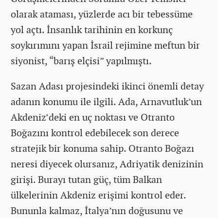
olarak ataması, yüzlerde acı bir tebessüme
yol açtı. İnsanlık tarihinin en korkunç
soykırımını yapan İsrail rejimine meftun bir
siyonist, “barış elçisi” yapılmıştı.
Sazan Adası projesindeki ikinci önemli detay
adanın konumu ile ilgili. Ada, Arnavutluk’un
Akdeniz’deki en uç noktası ve Otranto
Boğazını kontrol edebilecek son derece
stratejik bir konuma sahip. Otranto Boğazı
neresi diyecek olursanız, Adriyatik denizinin
girişi. Burayı tutan güç, tüm Balkan
ülkelerinin Akdeniz erişimi kontrol eder.
Bununla kalmaz, İtalya’nın doğusunu ve