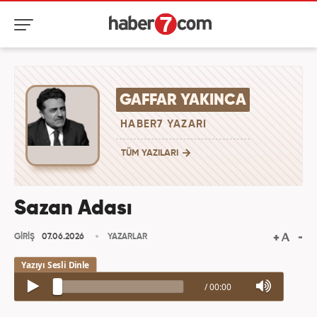
GAFFAR YAKINCA
HABER7 YAZARI
TÜM YAZILARI
Sazan Adası
GİRİŞ
07.06.2026
YAZARLAR
/
00:00