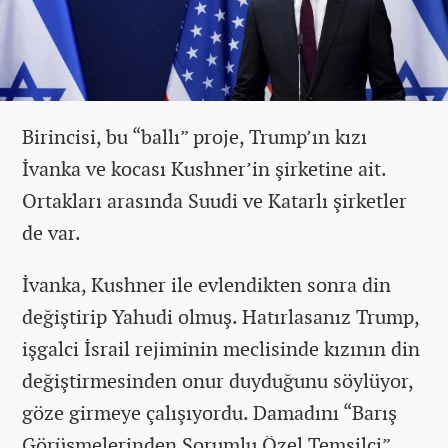
Birincisi, bu “ballı” proje, Trump’ın kızı
İvanka ve kocası Kushner’in şirketine ait.
Ortakları arasında Suudi ve Katarlı şirketler
de var.
İvanka, Kushner ile evlendikten sonra din
değiştirip Yahudi olmuş. Hatırlasanız Trump,
işgalci İsrail rejiminin meclisinde kızının din
değiştirmesinden onur duyduğunu söylüyor,
göze girmeye çalışıyordu. Damadını “Barış
Görüşmelerinden Sorumlu Özel Temsilci”