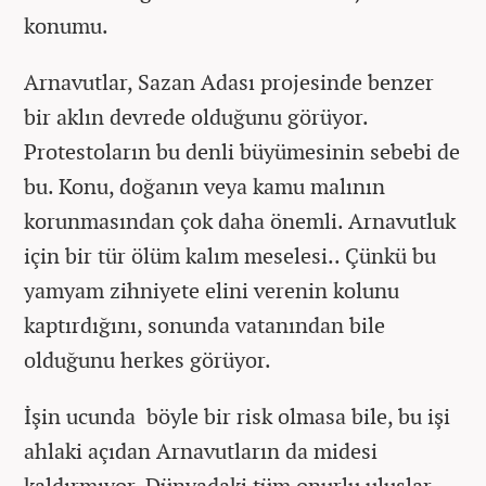
konumu.
Arnavutlar, Sazan Adası projesinde benzer
bir aklın devrede olduğunu görüyor.
Protestoların bu denli büyümesinin sebebi de
bu. Konu, doğanın veya kamu malının
korunmasından çok daha önemli. Arnavutluk
için bir tür ölüm kalım meselesi.. Çünkü bu
yamyam zihniyete elini verenin kolunu
kaptırdığını, sonunda vatanından bile
olduğunu herkes görüyor.
İşin ucunda böyle bir risk olmasa bile, bu işi
ahlaki açıdan Arnavutların da midesi
kaldırmıyor. Dünyadaki tüm onurlu uluslar