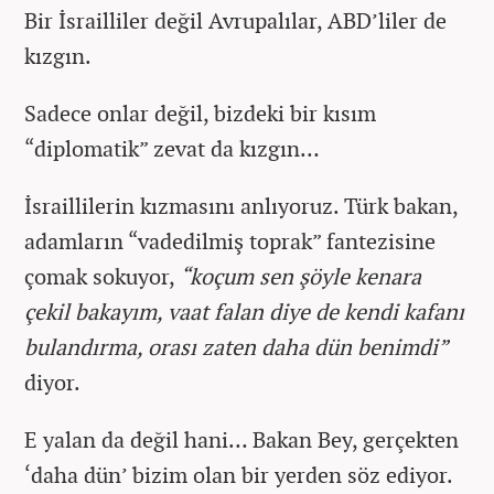
Bir İsrailliler değil Avrupalılar, ABD’liler de
kızgın.
Sadece onlar değil, bizdeki bir kısım
“diplomatik” zevat da kızgın…
İsraillilerin kızmasını anlıyoruz. Türk bakan,
adamların “vadedilmiş toprak” fantezisine
çomak sokuyor,
“koçum sen şöyle kenara
çekil bakayım, vaat falan diye de kendi kafanı
bulandırma, orası zaten daha dün benimdi”
diyor.
E yalan da değil hani… Bakan Bey, gerçekten
‘daha dün’ bizim olan bir yerden söz ediyor.