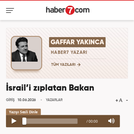
GAFFAR YAKINCA
HABER7 YAZARI
TÜM YAZILARI
İsrail’i zıplatan Bakan
GİRİŞ
10.06.2026
YAZARLAR
/
00:00