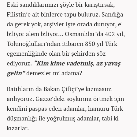
Eski sandıklarımızı şöyle bir karıştırsak,
Filistin’e ait binlerce tapu buluruz. Sandığa
da gerek yok, arşivler işte orada duruyor, el
biliyor alem biliyor… Osmanlılar’da 402 yıl,
Tolunoğlulları’ndan itibaren 850 yıl Türk
egemenliğinde olan bir şehirden söz
ediyoruz.
“Kim kime vadetmiş, az yavaş
gelin”
demezler mi adama?
Batılıların da Bakan Çiftçi’ye kızmasını
anlıyoruz. Gazze’deki soykırımı örtmek için
kendini paspas eden adamlar, hamuru Türk
düşmanlığı ile yoğrulmuş adamlar, tabi ki
kızarlar.