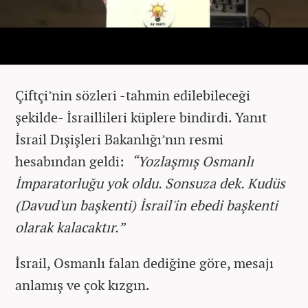
Çiftçi’nin sözleri -tahmin edilebileceği
şekilde- İsraillileri küplere bindirdi. Yanıt
İsrail Dışişleri Bakanlığı’nın resmi
hesabından geldi:
“Yozlaşmış Osmanlı
İmparatorluğu yok oldu. Sonsuza dek. Kudüs
(Davud'un başkenti) İsrail'in ebedi başkenti
olarak kalacaktır.”
İsrail, Osmanlı falan dediğine göre, mesajı
anlamış ve çok kızgın.