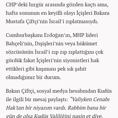
CHP’deki hırgür arasında gözden kaçtı ama,
hafta sonunun en keyifli olayı İçişleri Bakanı
Mustafa Çiftçi’nin İsrail’i zıplatmasıydı.
Cumhurbaşkanı Erdoğan’ın, MHP lideri
Bahçeli’nin, Dışişleri’nin veya hükümet
sözcüsünün İsrail’i zıp zıp zıplattığını çok
gördük fakat İçişleri’nin siyonistleri hak
ettikleri gibi kaşıması pek sık şahit
olmadığımız bir durum.
Bakan Çiftçi, sosyal medya hesabından Kudüs
ile ilgili bir mesaj paylaştı:
“Valiyken Cenabı
Hak'tan bir niyazım vardı. Rabbim bana bir
gün de olsa Kudüs Valiliğini nasip et diye.