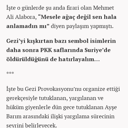
İşte o günlerde şu anda firari olan Mehmet
Ali Alabora,
“Mesele ağaç değil sen hala
anlamadın mı”
diyen paylaşım yapmıştı.
Gezi’yi kışkırtan bazı sembol isimlerin
daha sonra PKK saflarında Suriye’de
öldürüldüğünü de hatırlayalım…
***
İşte bu Gezi Provokasyonu’nu organize ettiği
gerekçesiyle tutuklanan, yargılanan ve
hüküm giyenlerle dün gece tutuklanan Ayşe
Barım arasındaki ilişki yargılama sürecinin
seyrini belirleyecek.