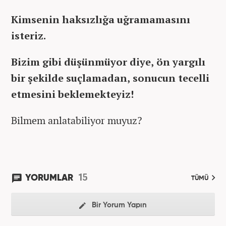
Kimsenin haksızlığa uğramamasını
isteriz.
Bizim gibi düşünmüyor diye, ön yargılı
bir şekilde suçlamadan, sonucun tecelli
etmesini beklemekteyiz!
Bilmem anlatabiliyor muyuz?
15
YORUMLAR
TÜMÜ
Bir Yorum Yapın