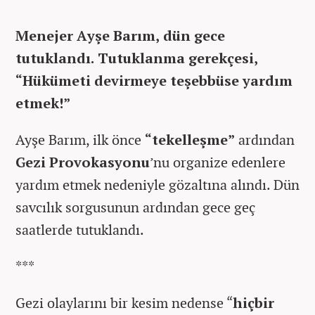
Menejer Ayşe Barım, dün gece
tutuklandı. Tutuklanma gerekçesi,
“Hükümeti devirmeye teşebbüse yardım
etmek!”
Ayşe Barım, ilk önce
“tekelleşme”
ardından
Gezi Provokasyonu
’nu organize edenlere
yardım etmek nedeniyle gözaltına alındı. Dün
savcılık sorgusunun ardından gece geç
saatlerde tutuklandı.
***
Gezi olaylarını bir kesim nedense “
hiçbir