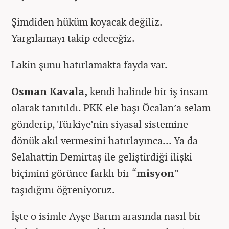
Şimdiden hüküm koyacak değiliz.
Yargılamayı takip edeceğiz.
Lakin şunu hatırlamakta fayda var.
Osman Kavala,
kendi halinde bir iş insanı
olarak tanıtıldı. PKK ele başı Öcalan’a selam
gönderip, Türkiye’nin siyasal sistemine
dönük akıl vermesini hatırlayınca… Ya da
Selahattin Demirtaş ile geliştirdiği ilişki
biçimini görünce farklı bir “
misyon
”
taşıdığını öğreniyoruz.
İşte o isimle Ayşe Barım arasında nasıl bir