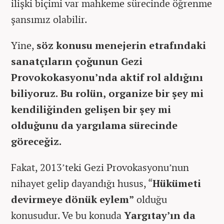
ilişki biçimi var mahkeme sürecinde öğrenme
şansımız olabilir.
Yine,
söz konusu menejerin etrafındaki
sanatçıların çoğunun Gezi
Provokokasyonu’nda aktif rol aldığını
biliyoruz. Bu rolün, organize bir şey mi
kendiliğinden gelişen bir şey mi
olduğunu da yargılama sürecinde
göreceğiz.
Fakat, 2013’teki Gezi Provokasyonu’nun
nihayet gelip dayandığı husus, “
Hükümeti
devirmeye dönük eylem”
olduğu
konusudur. Ve bu konuda
Yargıtay’ın da