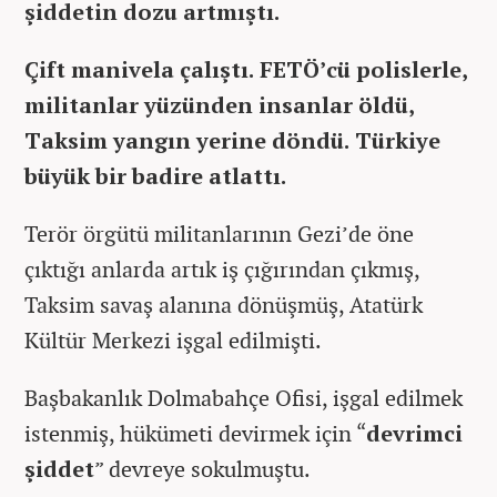
şiddetin dozu artmıştı.
Çift manivela çalıştı. FETÖ’cü polislerle,
militanlar yüzünden insanlar öldü,
Taksim yangın yerine döndü. Türkiye
büyük bir badire atlattı.
Terör örgütü militanlarının Gezi’de öne
çıktığı anlarda artık iş çığırından çıkmış,
Taksim savaş alanına dönüşmüş, Atatürk
Kültür Merkezi işgal edilmişti.
Başbakanlık Dolmabahçe Ofisi, işgal edilmek
istenmiş, hükümeti devirmek için “
devrimci
şiddet
” devreye sokulmuştu.