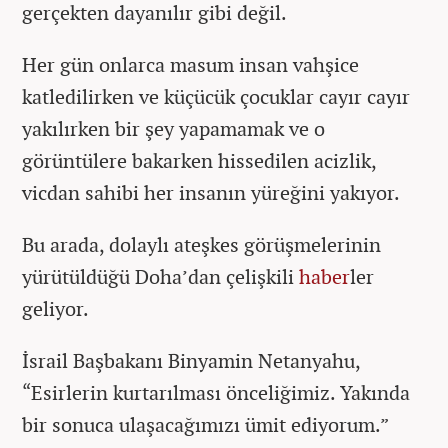
gerçekten dayanılır gibi değil.
Her gün onlarca masum insan vahşice
katledilirken ve küçücük çocuklar cayır cayır
yakılırken bir şey yapamamak ve o
görüntülere bakarken hissedilen acizlik,
vicdan sahibi her insanın yüreğini yakıyor.
Bu arada, dolaylı ateşkes görüşmelerinin
yürütüldüğü Doha’dan çelişkili
haber
ler
geliyor.
İsrail Başbakanı Binyamin Netanyahu,
“Esirlerin kurtarılması önceliğimiz. Yakında
bir sonuca ulaşacağımızı ümit ediyorum.”