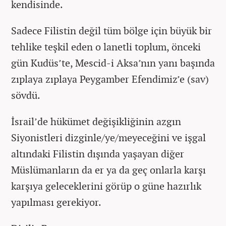
kendisinde.
Sadece Filistin değil tüm bölge için büyük bir
tehlike teşkil eden o lanetli toplum, önceki
gün Kudüs’te, Mescid-i Aksa’nın yanı başında
zıplaya zıplaya Peygamber Efendimiz’e (sav)
sövdü.
İsrail’de hükümet değişikliğinin azgın
Siyonistleri dizginle/ye/meyeceğini ve işgal
altındaki Filistin dışında yaşayan diğer
Müslümanların da er ya da geç onlarla karşı
karşıya geleceklerini görüp o güne hazırlık
yapılması gerekiyor.