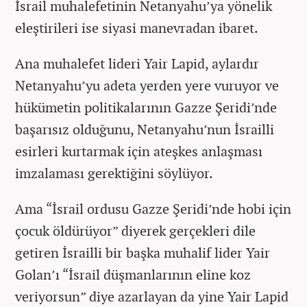
İsrail muhalefetinin Netanyahu’ya yönelik
eleştirileri ise siyasi manevradan ibaret.
Ana muhalefet lideri Yair Lapid, aylardır
Netanyahu’yu adeta yerden yere vuruyor ve
hükümetin politikalarının Gazze Şeridi’nde
başarısız olduğunu, Netanyahu’nun İsrailli
esirleri kurtarmak için ateşkes anlaşması
imzalaması gerektiğini söylüyor.
Ama “İsrail ordusu Gazze Şeridi’nde hobi için
çocuk öldürüyor” diyerek gerçekleri dile
getiren İsrailli bir başka muhalif lider Yair
Golan’ı “İsrail düşmanlarının eline koz
veriyorsun” diye azarlayan da yine Yair Lapid