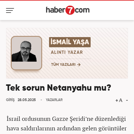
İSMAIL YAŞA
ALINTI YAZAR
TÜM YAZILARI
Tek sorun Netanyahu mu?
GİRİŞ
28.05.2025
YAZARLAR
İsrail ordusunun Gazze Şeridi’ne düzenlediği
hava saldırılarının ardından gelen görüntüler