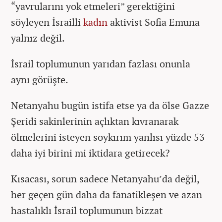
“yavrularını yok etmeleri” gerektiğini
söyleyen İsrailli
kadın
aktivist Sofia Emuna
yalnız değil.
İsrail toplumunun yarıdan fazlası onunla
aynı görüşte.
Netanyahu bugün istifa etse ya da ölse Gazze
Şeridi sakinlerinin açlıktan kıvranarak
ölmelerini isteyen soykırım yanlısı yüzde 53
daha iyi birini mi iktidara getirecek?
Kısacası, sorun sadece Netanyahu’da değil,
her geçen gün daha da fanatikleşen ve azan
hastalıklı İsrail toplumunun bizzat