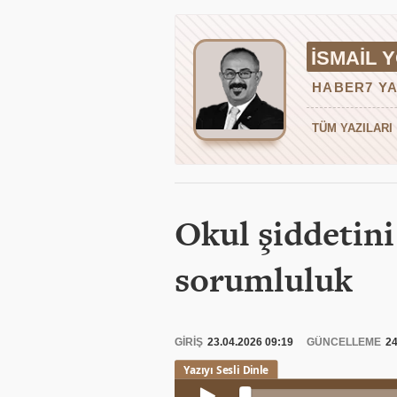
İSMAIL 
HABER7 YA
TÜM YAZILARI
Okul şiddetin
sorumluluk
GİRİŞ
23.04.2026 09:19
GÜNCELLEME
24