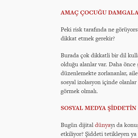
AMAÇ ÇOCUĞU DAMGALA
Peki risk tarafında ne görüyor
dikkat etmek gerekir?
Burada çok dikkatli bir dil kul
olduğu alanlar var. Daha önce 
düzenlemekte zorlananlar, aile
sosyal izolasyon içinde olanla
görmek olmalı.
SOSYAL MEDYA ŞİDDETİN
Bugün dijital
dünya
yı da konu
etkiliyor? Şiddeti tetikleyen y