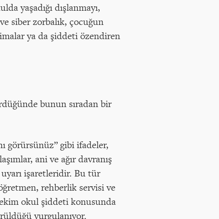
ulda yaşadığı dışlanmayı,
 ve siber zorbalık, çocuğun
 imalar ya da şiddeti özendiren
gördüğünde bunun sıradan bir
nı görürsünüz” gibi ifadeler,
laşımlar, ani ve ağır davranış
uyarı işaretleridir. Bu tür
öğretmen, rehberlik servisi ve
itekim okul şiddeti konusunda
örüldüğü vurgulanıyor.