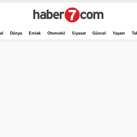
el
Dünya
Emlak
Otomobil
Siyaset
Güncel
Yaşam
Te