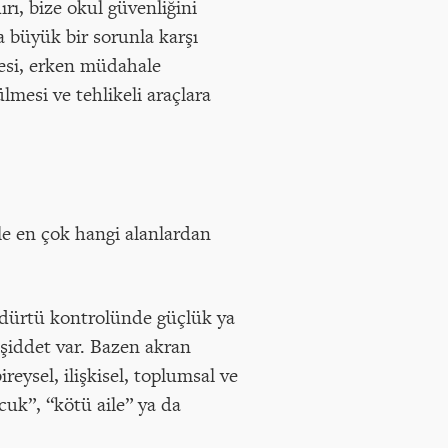
ırı, bize okul güvenliğini
a büyük bir sorunla karşı
esi, erken müdahale
mesi ve tehlikeli araçlara
le en çok hangi alanlardan
 dürtü kontrolünde güçlük ya
 şiddet var. Bazen akran
reysel, ilişkisel, toplumsal ve
ocuk”, “kötü aile” ya da