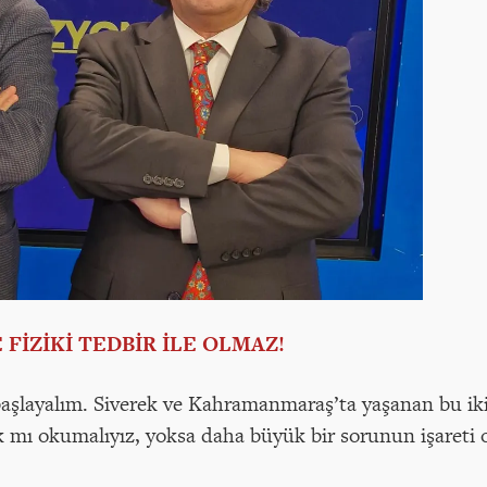
FİZİKİ TEDBİR İLE OLMAZ!
şlayalım. Siverek ve Kahramanmaraş’ta yaşanan bu iki 
k mı okumalıyız, yoksa daha büyük bir sorunun işareti 