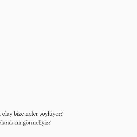
olay bize neler söylüyor?
olarak mı görmeliyiz?