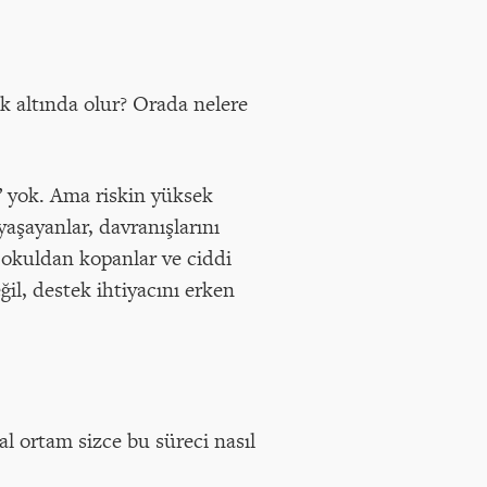
k altında olur? Orada nelere
i” yok. Ama riskin yüksek
aşayanlar, davranışlarını
, okuldan kopanlar ve ciddi
l, destek ihtiyacını erken
l ortam sizce bu süreci nasıl