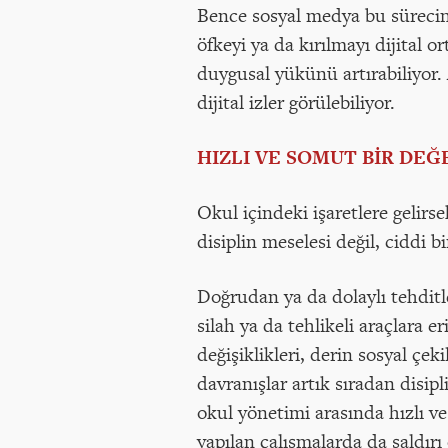
Bence sosyal medya bu sürecin
öfkeyi ya da kırılmayı dijital 
duygusal yükünü artırabiliyor. 
dijital izler görülebiliyor.
HIZLI VE SOMUT BİR DEĞ
Okul içindeki işaretlere gelir
disiplin meselesi değil, ciddi b
Doğrudan ya da dolaylı tehditler
silah ya da tehlikeli araçlara e
değişiklikleri, derin sosyal çek
davranışlar artık sıradan disip
okul yönetimi arasında hızlı v
yapılan çalışmalarda da saldır