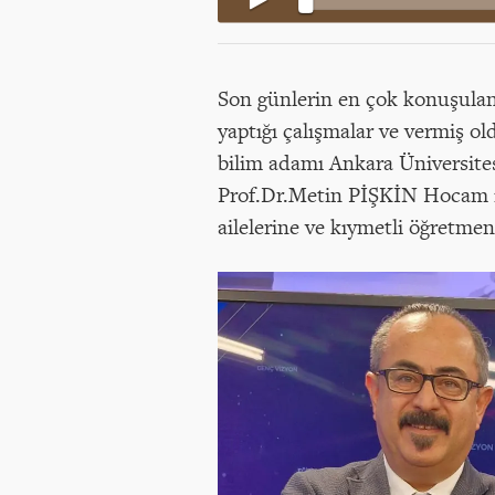
Son günlerin en çok konuşulan
yaptığı çalışmalar ve vermiş o
bilim adamı Ankara Üniversites
Prof.Dr.Metin PİŞKİN Hocam il
ailelerine ve kıymetli öğretmen