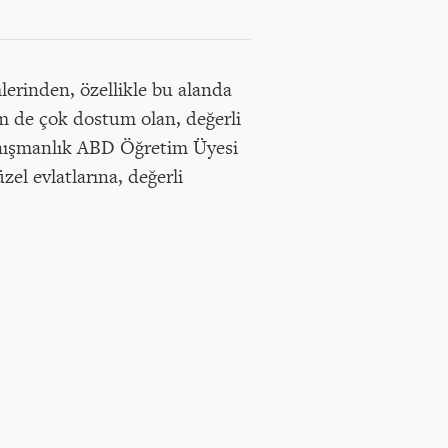
erinden, özellikle bu alanda
m de çok dostum olan, değerli
Danışmanlık ABD Öğretim Üyesi
l evlatlarına, değerli