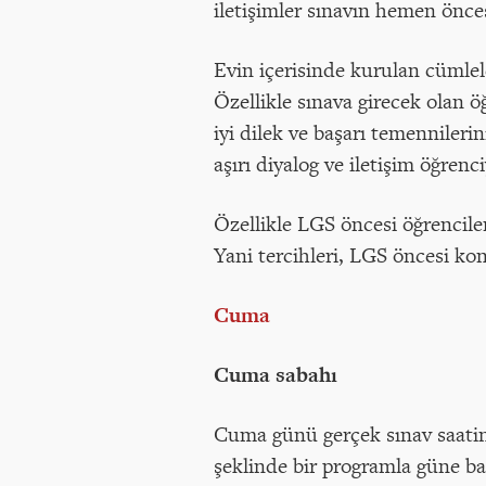
iletişimler sınavın hemen önces
Evin içerisinde kurulan cümle
Özellikle sınava girecek olan ö
iyi dilek ve başarı temennile
aşırı diyalog ve iletişim öğren
Özellikle LGS öncesi öğrenciler
Yani tercihleri, LGS öncesi k
Cuma
Cuma sabahı
Cuma günü gerçek sınav saatind
şeklinde bir programla güne ba