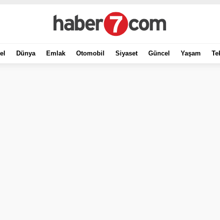
el
Dünya
Emlak
Otomobil
Siyaset
Güncel
Yaşam
Te