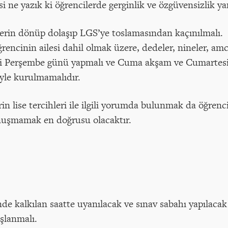
i ne yazık ki öğrencilerde gerginlik ve özgüvensizlik y
lerin dönüp dolaşıp LGS’ye toslamasından kaçınılmalı.
ğrencinin ailesi dahil olmak üzere, dedeler, nineler, a
rini Perşembe günü yapmalı ve Cuma akşam ve Cumartesi
ciyle kurulmamalıdır.
in lise tercihleri ile ilgili yorumda bulunmak da öğrenc
onuşmamak en doğrusu olacaktır.
e kalkılan saatte uyanılacak ve sınav sabahı yapılacak 
şlanmalı.