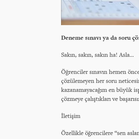
Deneme sınavı ya da soru çö
Sakın, sakın, sakın ha! Asla…
Öğrenciler sınavın hemen önce
çözülemeyen her soru neticesi
kazanamayacağım en büyük ispa
çözmeye çalıştıkları ve başarıs
İletişim
Özellikle öğrencilere “sen asla