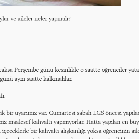
ylar ve aileler neler yapmalı?
aksa Perşembe günü kesinlikle o saatte öğrenciler yata
ünü aynı saatte kalkmalılar.
lı
itik bir uyarımız var. Cumartesi sabah LGS öncesi yapıla
iz maalesef kahvaltı yapmıyorlar. Hatta yapılan en büy
i içeceklerle bir kahvaltı alışkanlığı yoksa öğrencinin ai