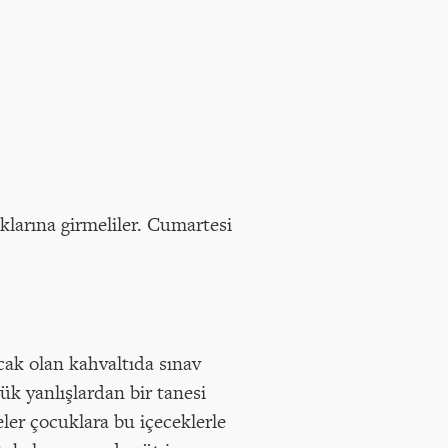
klarına girmeliler. Cumartesi
cak olan kahvaltıda sınav
ük yanlışlardan bir tanesi
leler çocuklara bu içeceklerle