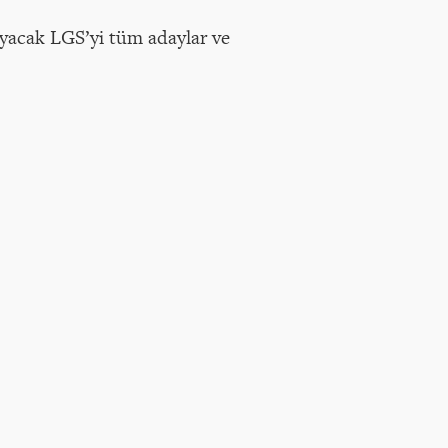
layacak LGS’yi tüm adaylar ve