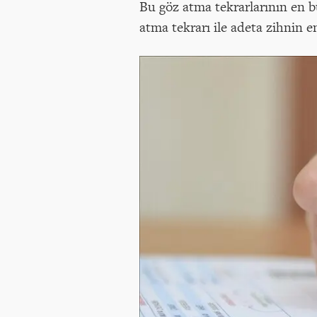
Bu göz atma tekrarlarının en bü
atma tekrarı ile adeta zihnin 