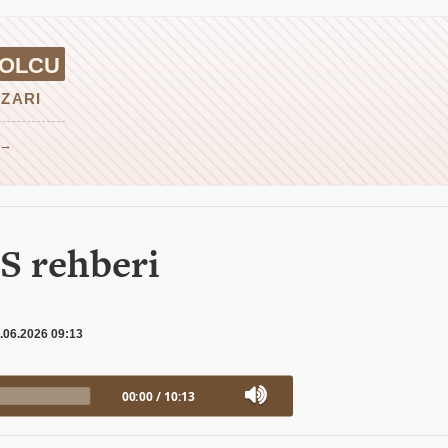
YOLCU
ZARI
 →
S rehberi
.06.2026 09:13
00:00
/
10:13