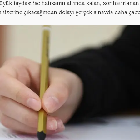
yük faydası ise hafızanın altında kalan, zor hatırlanan 
en üzerine çıkacağından dolayı gerçek sınavda daha çabu