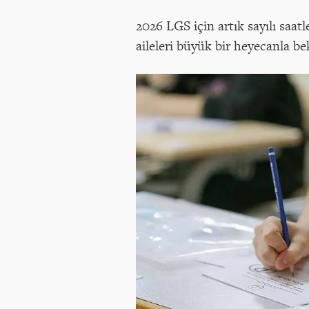
2026 LGS için artık sayılı saa
aileleri büyük bir heyecanla bek