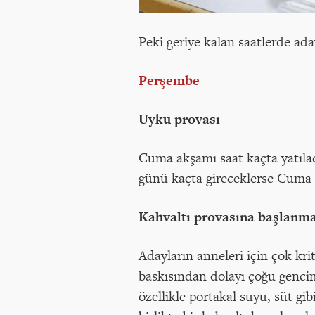
Peki geriye kalan saatlerde ada
Perşembe
Uyku provası
Cuma akşamı saat kaçta yatılac
günü kaçta gireceklerse Cuma g
Kahvaltı provasına başlanma
Adayların anneleri için çok kr
baskısından dolayı çoğu gencim
özellikle portakal suyu, süt gib