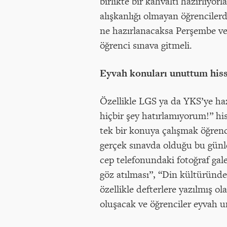
birlikte bir kahvaltı hazırlıyo
alışkanlığı olmayan öğrencilerd
ne hazırlanacaksa Perşembe ve
öğrenci sınava gitmeli.
Eyvah konuları unuttum hissi
Özellikle LGS ya da YKS’ye ha
hiçbir şey hatırlamıyorum!” h
tek bir konuya çalışmak öğrenc
gerçek sınavda olduğu bu günle
cep telefonundaki fotoğraf gale
göz atılması”, “Din kültüründe
özellikle defterlere yazılmış ol
oluşacak ve öğrenciler eyvah u