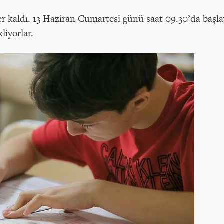
tler kaldı. 13 Haziran Cumartesi günü saat 09.30’da baş
liyorlar.