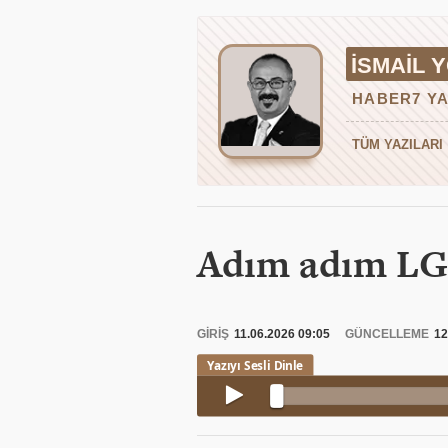
İSMAIL 
HABER7 YA
TÜM YAZILARI
Adım adım LG
GİRİŞ
11.06.2026 09:05
GÜNCELLEME
12