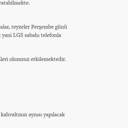
aratabilmekte.
mcalar, teyzeler Perşembe günü
 yani LGS sabahı telefonla
ileri olumsuz etkilemektedir.
kahvaltının aynısı yapılacak