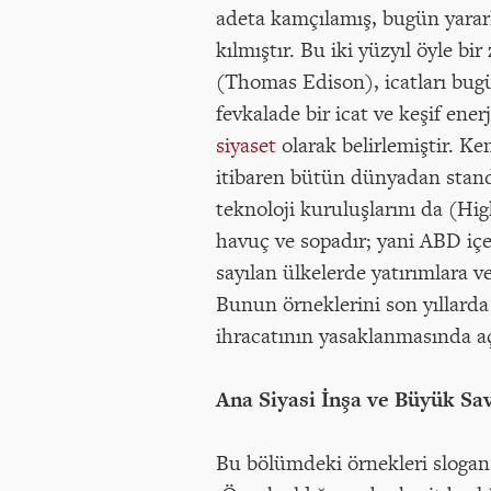
adeta kamçılamış, bugün yarar
kılmıştır. Bu iki yüzyıl öyle bi
(Thomas Edison), icatları bugün
fevkalade bir icat ve keşif en
siyaset
olarak belirlemiştir. Ke
itibaren bütün dünyadan standa
teknoloji kuruluşlarını da (Hi
havuç ve sopadır; yani ABD içer
sayılan ülkelerde yatırımlara ve
Bunun örneklerini son yıllarda ö
ihracatının yasaklanmasında a
Ana Siyasi İnşa ve Büyük Sav
Bu bölümdeki örnekleri slogan 