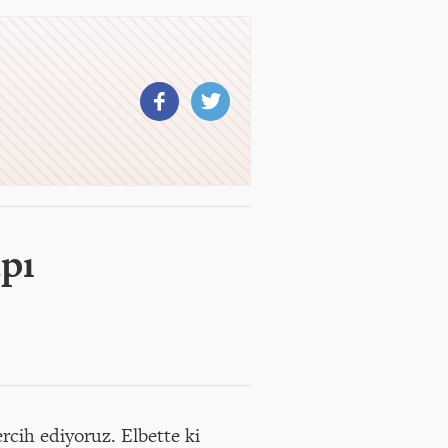
apı
ercih ediyoruz. Elbette ki