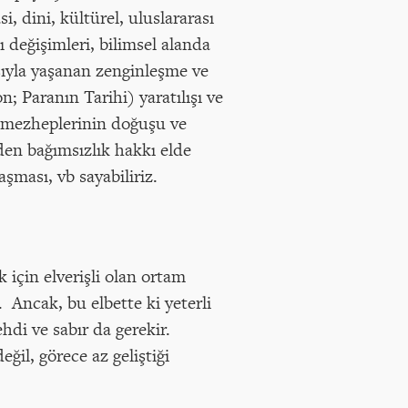
asi, dini, kültürel, uluslararası
 değişimleri, bilimsel alanda
sıyla yaşanan zenginleşme ve
; Paranın Tarihi) yaratılışı ve
n mezheplerinin doğuşu ve
eden bağımsızlık hakkı elde
ması, vb sayabiliriz.
 için elverişli olan ortam
z. Ancak, bu elbette ki yeterli
hdi ve sabır da gerekir.
eğil, görece az geliştiği