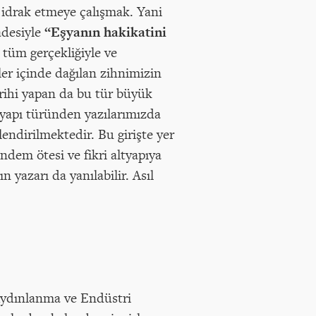
idrak etmeye çalışmak. Yani
adesiyle
“Eşyanın hakikatini
tüm gerçekliğiyle ve
ler içinde dağılan zihnimizin
arihi yapan da bu tür büyük
tyapı türünden yazılarımızda
lendirilmektedir. Bu girişte yer
dem ötesi ve fikri altyapıya
 yazarı da yanılabilir. Asıl
 Aydınlanma ve Endüstri