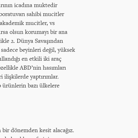
arının icadına muktedir
laboratuvarı sahibi mucitler
i akademik mucitler, vs
ursa olsun korumayı bir ana
llikle 2. Dünya Savaşından
sadece beyinleri değil, yüksek
andığı en etkili iki araç
özellikle ABD’nin hasımları
i ilişkilerde yaptırımlar.
b ürünlerin bazı ülkelere
n bir dönemden kesit alacağız.