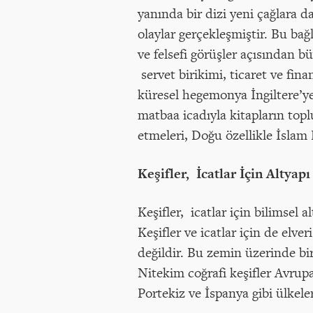
yanında bir dizi yeni çağlara 
olaylar gerçekleşmiştir. Bu ba
ve felsefi görüşler açısından 
servet birikimi, ticaret ve fin
küresel hegemonya İngiltere’y
matbaa icadıyla kitapların topl
etmeleri, Doğu özellikle İslam
Keşifler, İcatlar İçin Altyapı
Keşifler, icatlar için bilimsel
Keşifler ve icatlar için de elve
değildir. Bu zemin üzerinde bir
Nitekim coğrafi keşifler Avrupa’
Portekiz ve İspanya gibi ülkele