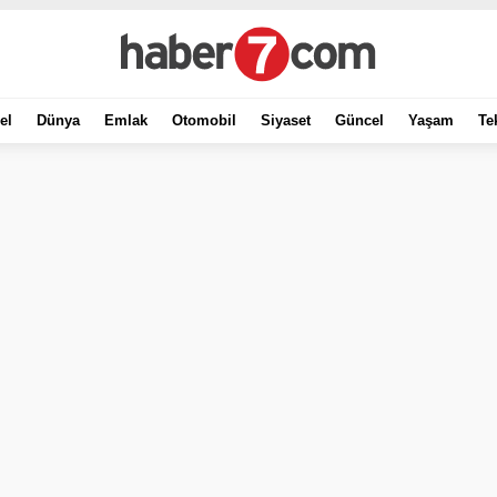
el
Dünya
Emlak
Otomobil
Siyaset
Güncel
Yaşam
Te