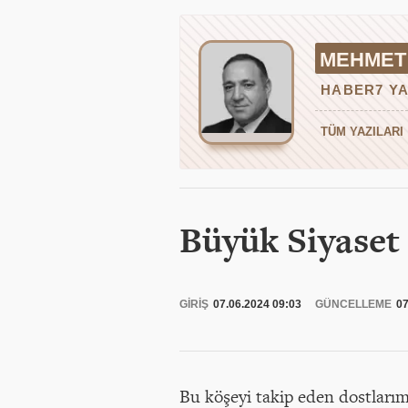
MEHMET 
HABER7 YA
TÜM YAZILARI
Büyük Siyaset 
GİRİŞ
07.06.2024 09:03
GÜNCELLEME
07
Bu köşeyi takip eden dostlarımı