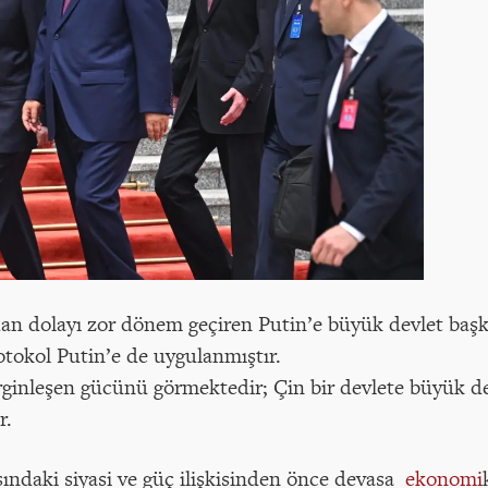
dan dolayı zor dönem geçiren Putin’e büyük devlet başk
tokol Putin’e de uygulanmıştır.
irginleşen gücünü görmektedir; Çin bir devlete büyük d
r.
ındaki siyasi ve güç ilişkisinden önce devasa
ekonomi