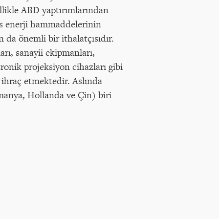
likle ABD yaptırımlarından
us enerji hammaddelerinin
 da önemli bir ithalatçısıdır.
arı, sanayii ekipmanları,
ktronik projeksiyon cihazları gibi
ri ihraç etmektedir. Aslında
anya, Hollanda ve Çin) biri