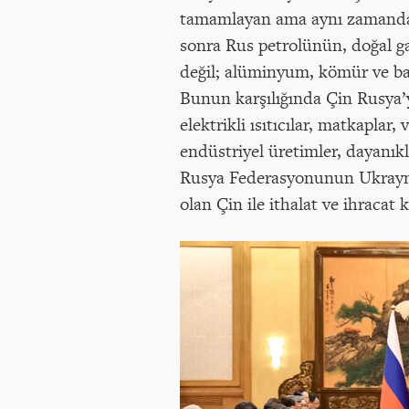
tamamlayan ama aynı zamanda r
sonra Rus petrolünün, doğal g
değil; alüminyum, kömür ve bakı
Bunun karşılığında Çin Rusya’ya 
elektrikli ısıtıcılar, matkaplar,
endüstriyel üretimler, dayanıklı
Rusya Federasyonunun Ukrayna
olan Çin ile ithalat ve ihracat 