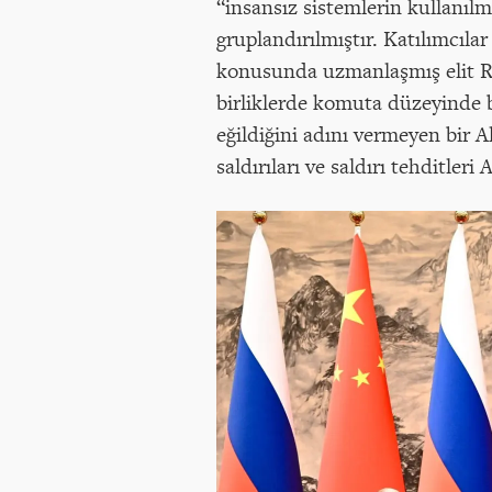
“insansız sistemlerin kullanılm
gruplandırılmıştır. Katılımcıla
konusunda uzmanlaşmış elit Ru
birliklerde komuta düzeyinde b
eğildiğini adını vermeyen bir A
saldırıları ve saldırı tehditler