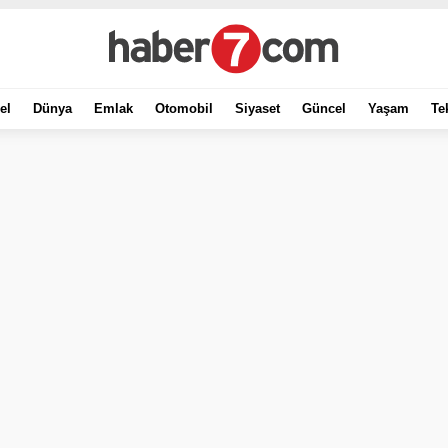
el
Dünya
Emlak
Otomobil
Siyaset
Güncel
Yaşam
Te