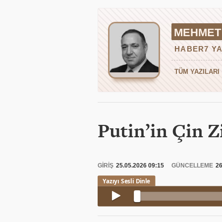
MEHMET 
HABER7 YA
TÜM YAZILARI
Putin’in Çin Z
GİRİŞ
25.05.2026 09:15
GÜNCELLEME
26