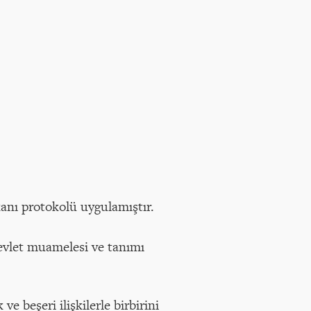
anı protokolü uygulamıştır.
evlet muamelesi ve tanımı
k ve beşeri ilişkilerle birbirini