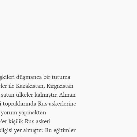
işkileri düşmanca bir tutuma
er ile Kazakistan, Kırgızistan
i satan ülkeler kalmıştır. Alman
i topraklarında Rus askerlerine
ak- yorum yapmaktan
er kişilik Rus askeri
lgisi yer almıştır. Bu eğitimler