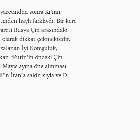
iyaretinden sonra Xi’nin
tinden hayli farklıydı. Bir kere
yareti Rusya Çin arasındaki
i olarak dikkat çekmektedir.
mzalanan İyi Komşuluk,
okan “Putin’in önceki Çin
in Mayıs ayına öne alınması
in İran’a saldırısıyla ve D.