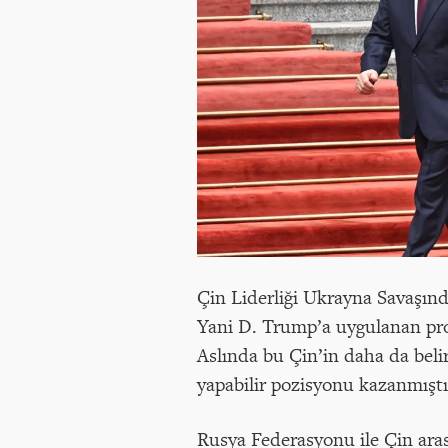
Çin Liderliği Ukrayna Savaşın
Yani D. Trump’a uygulanan pro
Aslında bu Çin’in daha da bel
yapabilir pozisyonu kazanmıştı
Rusya Federasyonu ile Çin aras