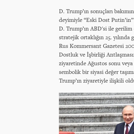
D. Trump’ın sonuçları bakımınd
deyimiyle “Eski Dost Putin’in” 
D. Trump’ın ABD'si ile gerilim
stratejik ortaklığın 25. yılın
Rus Kommersant Gazetesi 2001 
Dostluk ve İşbirliği Antlaşmas
ziyaretinde Ağustos sonu veya 
sembolik bir siyasi değer taşı
Trump’ın ziyaretiyle ilişkili o