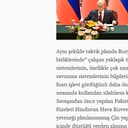
Aynı şekilde taktik planda Rusy
birliklerinde” çalışan yaklaşık
sistemlerinin, özellikle çok n
savunma sistemlerinin bilgiler
fuarı işlevi gördüğünü daha ön
sırasında kullanılan silahları
Savaşından önce yapılan Pakis
füzeleri Hindistan Hava Kuvve
yeteneği planlanmamış Çin yapı
içinde düştüğü yerden alınmış 