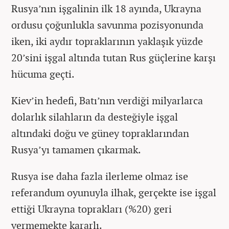
Rusya’nın işgalinin ilk 18 ayında, Ukrayna
ordusu çoğunlukla savunma pozisyonunda
iken, iki aydır topraklarının yaklaşık yüzde
20’sini işgal altında tutan Rus güçlerine karşı
hücuma geçti.
Kiev’in hedefi, Batı’nın verdiği milyarlarca
dolarlık silahların da desteğiyle işgal
altındaki doğu ve güney topraklarından
Rusya’yı tamamen çıkarmak.
Rusya ise daha fazla ilerleme olmaz ise
referandum oyunuyla ilhak, gerçekte ise işgal
ettiği Ukrayna toprakları (%20) geri
vermemekte kararlı.