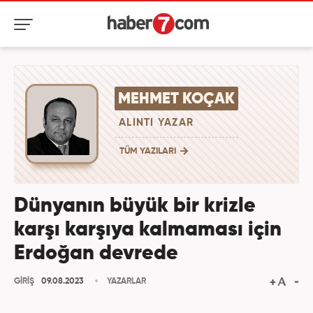
MEHMET KOÇAK
ALINTI YAZAR
TÜM YAZILARI
Dünyanın büyük bir krizle
karşı karşıya kalmaması için
Erdoğan devrede
GİRİŞ
09.08.2023
YAZARLAR