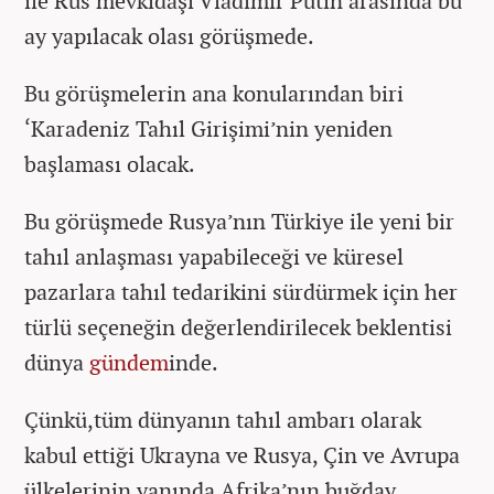
ile Rus mevkidaşı Vladimir Putin arasında bu
ay yapılacak olası görüşmede.
Bu görüşmelerin ana konularından biri
‘Karadeniz Tahıl Girişimi’nin yeniden
başlaması olacak.
Bu görüşmede Rusya’nın Türkiye ile yeni bir
tahıl anlaşması yapabileceği ve küresel
pazarlara tahıl tedarikini sürdürmek için her
türlü seçeneğin değerlendirilecek beklentisi
dünya
gündem
inde.
Çünkü,tüm dünyanın tahıl ambarı olarak
kabul ettiği Ukrayna ve Rusya, Çin ve Avrupa
ülkelerinin yanında Afrika’nın buğday