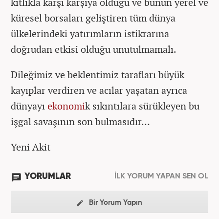
kıtlıkla karşı karşıya olduğu ve bunun yerel ve
küresel borsaları geliştiren tüm dünya
ülkelerindeki yatırımların istikrarına
doğrudan etkisi olduğu unutulmamalı.
Dileğimiz ve beklentimiz tarafları büyük
kayıplar verdiren ve acılar yaşatan ayrıca
dünyayı
ekonomi
k sıkıntılara sürükleyen bu
işgal savaşının son bulmasıdır…
Yeni Akit
YORUMLAR
İLK YORUM YAPAN SEN OL
Bir Yorum Yapın