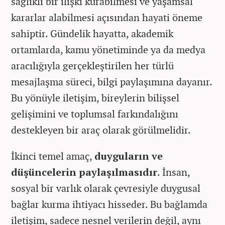
sağlıklı bir ilişki kurabilmesi ve yaşamsal
kararlar alabilmesi açısından hayati öneme
sahiptir. Gündelik hayatta, akademik
ortamlarda, kamu yönetiminde ya da medya
aracılığıyla gerçekleştirilen her türlü
mesajlaşma süreci, bilgi paylaşımına dayanır.
Bu yönüyle iletişim, bireylerin bilişsel
gelişimini ve toplumsal farkındalığını
destekleyen bir araç olarak görülmelidir.
İkinci temel amaç,
duyguların ve
düşüncelerin paylaşılmasıdır
. İnsan,
sosyal bir varlık olarak çevresiyle duygusal
bağlar kurma ihtiyacı hisseder. Bu bağlamda
iletişim, sadece nesnel verilerin değil, aynı