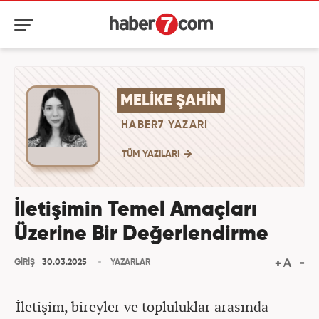
MELIKE ŞAHIN
HABER7 YAZARI
TÜM YAZILARI
İletişimin Temel Amaçları
Üzerine Bir Değerlendirme
GİRİŞ
30.03.2025
YAZARLAR
İletişim, bireyler ve topluluklar arasında