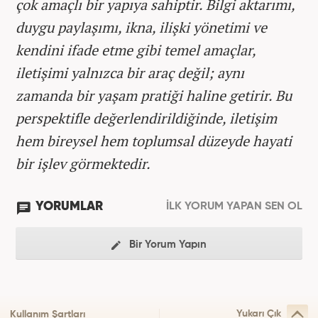
çok amaçlı bir yapıya sahiptir. Bilgi aktarımı,
duygu paylaşımı, ikna, ilişki yönetimi ve
kendini ifade etme gibi temel amaçlar,
iletişimi yalnızca bir araç değil; aynı
zamanda bir yaşam pratiği haline getirir. Bu
perspektifle değerlendirildiğinde, iletişim
hem bireysel hem toplumsal düzeyde hayati
bir işlev görmektedir.
YORUMLAR
İLK YORUM YAPAN SEN OL
Bir Yorum Yapın
Yukarı Çık
Kullanım Şartları