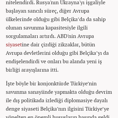
nitelendirdi. Rusya'nın Ukrayna'yı işgaliyle
başlayan sancılı süreç, diğer Avrupa
ülkelerinde olduğu gibi Belçika’da da sahip
olunan savunma kapasitesiyle ilgili
sorgulamaları artırdı. ABD'nin Avrupa
siyaset
ine dair çizdiği zikzaklar, bütün
Avrupa devletlerini olduğu gibi Belçika’yı da
endişelendirdi ve onları bu alanda yeni iş
birliği arayışlarına itti.
İşte böyle bir konjonktürde Türkiye’nin
savunma sanayiinde yapmakta olduğu devrim
ile dış politikada izlediği diplomasiye dayalı
denge siyaseti Belçika’nın ilgisini Türkiye’ye
yönelten en önemli hususların başında geldi.