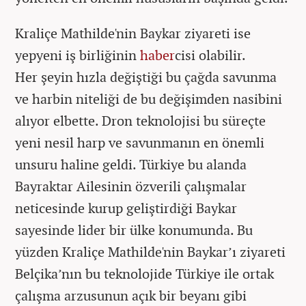
Kraliçe Mathilde'nin Baykar ziyareti ise
yepyeni iş birliğinin
haber
cisi olabilir.
Her şeyin hızla değiştiği bu çağda savunma
ve harbin niteliği de bu değişimden nasibini
alıyor elbette. Dron teknolojisi bu süreçte
yeni nesil harp ve savunmanın en önemli
unsuru haline geldi. Türkiye bu alanda
Bayraktar Ailesinin özverili çalışmalar
neticesinde kurup geliştirdiği Baykar
sayesinde lider bir ülke konumunda. Bu
yüzden Kraliçe Mathilde'nin Baykar’ı ziyareti
Belçika’nın bu teknolojide Türkiye ile ortak
çalışma arzusunun açık bir beyanı gibi