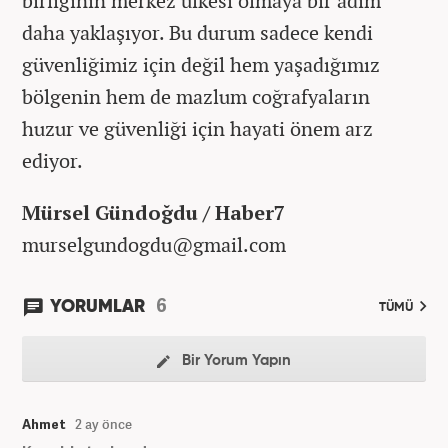
birliğinin merkez ülkesi olmaya bir adım
daha yaklaşıyor. Bu durum sadece kendi
güvenliğimiz için değil hem yaşadığımız
bölgenin hem de mazlum coğrafyaların
huzur ve güvenliği için hayati önem arz
ediyor.
Mürsel Gündoğdu / Haber7
murselgundogdu@gmail.com
6
YORUMLAR
TÜMÜ
Bir Yorum Yapın
Ahmet
2 ay önce