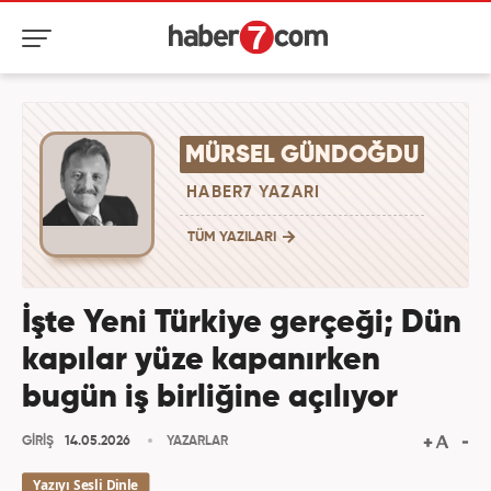
MÜRSEL GÜNDOĞDU
HABER7 YAZARI
TÜM YAZILARI
İşte Yeni Türkiye gerçeği; Dün
kapılar yüze kapanırken
bugün iş birliğine açılıyor
GİRİŞ
14.05.2026
YAZARLAR