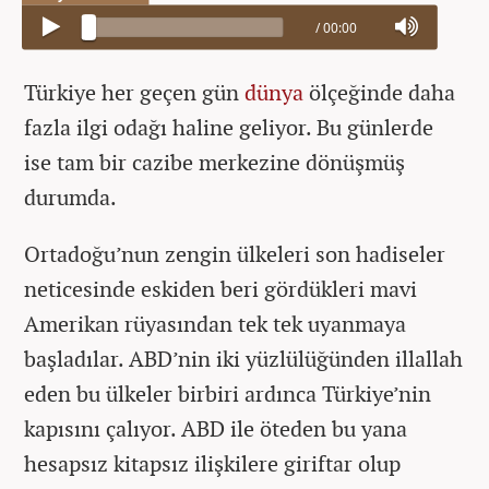
/
00:00
Türkiye her geçen gün
dünya
ölçeğinde daha
fazla ilgi odağı haline geliyor. Bu günlerde
ise tam bir cazibe merkezine dönüşmüş
durumda.
Ortadoğu’nun zengin ülkeleri son hadiseler
neticesinde eskiden beri gördükleri mavi
Amerikan rüyasından tek tek uyanmaya
başladılar. ABD’nin iki yüzlülüğünden illallah
eden bu ülkeler birbiri ardınca Türkiye’nin
kapısını çalıyor. ABD ile öteden bu yana
hesapsız kitapsız ilişkilere giriftar olup