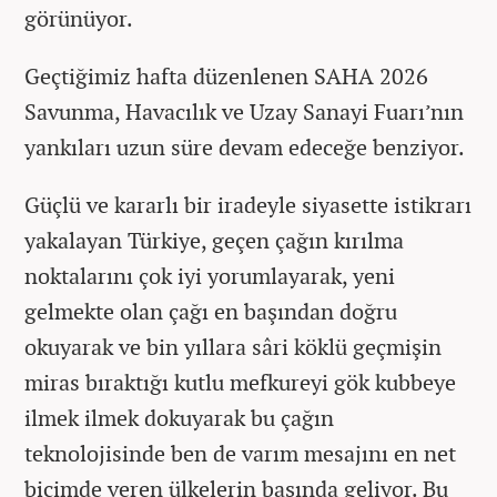
görünüyor.
Geçtiğimiz hafta düzenlenen SAHA 2026
Savunma, Havacılık ve Uzay Sanayi Fuarı’nın
yankıları uzun süre devam edeceğe benziyor.
Güçlü ve kararlı bir iradeyle siyasette istikrarı
yakalayan Türkiye, geçen çağın kırılma
noktalarını çok iyi yorumlayarak, yeni
gelmekte olan çağı en başından doğru
okuyarak ve bin yıllara sâri köklü geçmişin
miras bıraktığı kutlu mefkureyi gök kubbeye
ilmek ilmek dokuyarak bu çağın
teknolojisinde ben de varım mesajını en net
biçimde veren ülkelerin başında geliyor. Bu