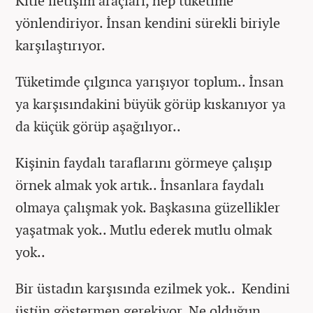
Kitle iletişim araçları, hep tüketime
yönlendiriyor. İnsan kendini sürekli biriyle
karşılaştırıyor.
Tüketimde çılgınca yarışıyor toplum.. İnsan
ya karşısındakini büyük görüp kıskanıyor ya
da küçük görüp aşağılıyor..
Kişinin faydalı taraflarını görmeye çalışıp
örnek almak yok artık.. İnsanlara faydalı
olmaya çalışmak yok. Başkasına güzellikler
yaşatmak yok.. Mutlu ederek mutlu olmak
yok..
Bir üstadın karşısında ezilmek yok.. Kendini
üstün göstermen gerekiyor. Ne olduğun