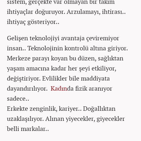
sistem, gerçekte var olmayan bir takım
ihtiyaçlar doğuruyor. Arzulamayı, ihtirası..
ihtiyaç gösteriyor..
Gelişen teknolojiyi avantaja çeviremiyor
insan.. Teknolojinin kontrolü altına giriyor.
Merkeze parayı koyan bu düzen, sağlıktan
yaşam amacına kadar her şeyi etkiliyor,
değiştiriyor. Evlilikler bile maddiyata
dayandırılıyor.
Kadın
da fizik aranıyor
sadece..
Erkekte zenginlik, kariyer.. Doğallıktan
uzaklaşılıyor. Alınan yiyecekler, giyecekler
belli markalar..