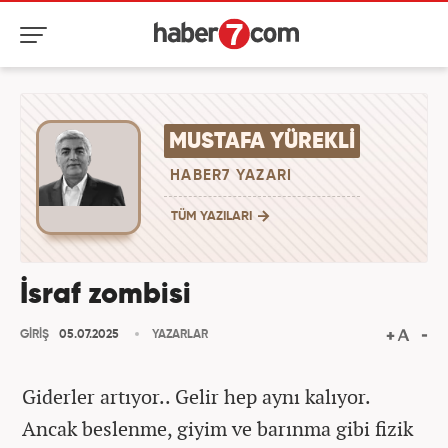
MUSTAFA YÜREKLI
HABER7 YAZARI
TÜM YAZILARI
İsraf zombisi
GİRİŞ
05.07.2025
YAZARLAR
Giderler artıyor.. Gelir hep aynı kalıyor.
Ancak beslenme, giyim ve barınma gibi fizik