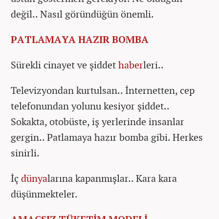
değil.. Nasıl göründüğün önemli.
PATLAMAYA HAZIR BOMBA
Sürekli cinayet ve şiddet
haber
leri..
Televizyondan kurtulsan.. İnternetten, cep
telefonundan yolunu kesiyor şiddet..
Sokakta, otobüste, iş yerlerinde insanlar
gergin.. Patlamaya hazır bomba gibi. Herkes
sinirli.
İç
dünya
larına kapanmışlar.. Kara kara
düşünmekteler.