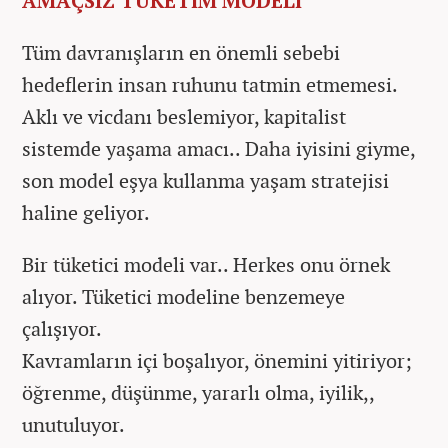
AMAÇSIZ TÜKETİM MODELİ
Tüm davranışların en önemli sebebi
hedeflerin insan ruhunu tatmin etmemesi.
Aklı ve vicdanı beslemiyor, kapitalist
sistemde yaşama amacı.. Daha iyisini giyme,
son model eşya kullanma yaşam stratejisi
haline geliyor.
Bir tüketici modeli var.. Herkes onu örnek
alıyor. Tüketici modeline benzemeye
çalışıyor.
Kavramların içi boşalıyor, önemini yitiriyor;
öğrenme, düşünme, yararlı olma, iyilik,,
unutuluyor.