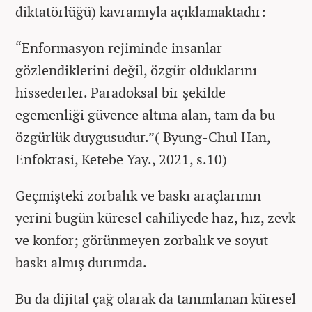
diktatörlüğü) kavramıyla açıklamaktadır:
“Enformasyon rejiminde insanlar
gözlendiklerini değil, özgür olduklarını
hissederler. Paradoksal bir şekilde
egemenliği güvence altına alan, tam da bu
özgürlük duygusudur.”( Byung-Chul Han,
Enfokrasi, Ketebe Yay., 2021, s.10)
Geçmişteki zorbalık ve baskı araçlarının
yerini bugün küresel cahiliyede haz, hız, zevk
ve konfor; görünmeyen zorbalık ve soyut
baskı almış durumda.
Bu da dijital çağ olarak da tanımlanan küresel