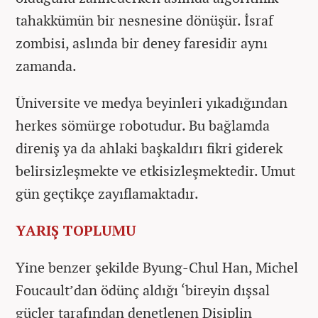
tahakkümün bir nesnesine dönüşür. İsraf
zombisi, aslında bir deney faresidir aynı
zamanda.
Üniversite ve medya beyinleri yıkadığından
herkes sömürge robotudur. Bu bağlamda
direniş ya da ahlaki başkaldırı fikri giderek
belirsizleşmekte ve etkisizleşmektedir. Umut
gün geçtikçe zayıflamaktadır.
YARIŞ TOPLUMU
Yine benzer şekilde Byung-Chul Han, Michel
Foucault’dan ödünç aldığı ‘bireyin dışsal
güçler tarafından denetlenen Disiplin