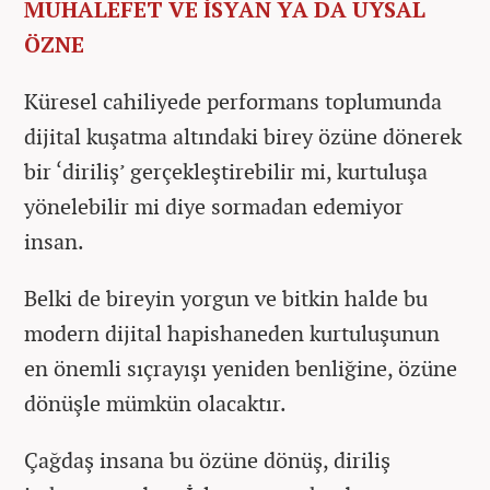
MUHALEFET VE İSYAN YA DA UYSAL
ÖZNE
Küresel cahiliyede performans toplumunda
dijital kuşatma altındaki birey özüne dönerek
bir ‘diriliş’ gerçekleştirebilir mi, kurtuluşa
yönelebilir mi diye sormadan edemiyor
insan.
Belki de bireyin yorgun ve bitkin halde bu
modern dijital hapishaneden kurtuluşunun
en önemli sıçrayışı yeniden benliğine, özüne
dönüşle mümkün olacaktır.
Çağdaş insana bu özüne dönüş, diriliş