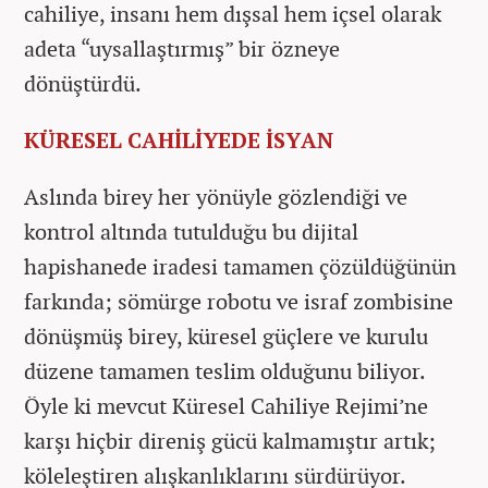
cahiliye, insanı hem dışsal hem içsel olarak
adeta “uysallaştırmış” bir özneye
dönüştürdü.
KÜRESEL CAHİLİYEDE İSYAN
Aslında birey her yönüyle gözlendiği ve
kontrol altında tutulduğu bu dijital
hapishanede iradesi tamamen çözüldüğünün
farkında; sömürge robotu ve israf zombisine
dönüşmüş birey, küresel güçlere ve kurulu
düzene tamamen teslim olduğunu biliyor.
Öyle ki mevcut Küresel Cahiliye Rejimi’ne
karşı hiçbir direniş gücü kalmamıştır artık;
köleleştiren alışkanlıklarını sürdürüyor.