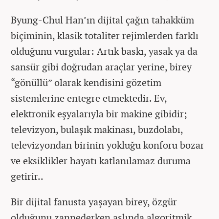
Byung-Chul Han’ın dijital çağın tahakküm
biçiminin, klasik totaliter rejimlerden farklı
olduğunu vurgular: Artık baskı, yasak ya da
sansür gibi doğrudan araçlar yerine, birey
“gönüllü” olarak kendisini gözetim
sistemlerine entegre etmektedir. Ev,
elektronik eşyalarıyla bir makine gibidir;
televizyon, bulaşık makinası, buzdolabı,
televizyondan birinin yokluğu konforu bozar
ve eksiklikler hayatı katlanılamaz duruma
getirir..
Bir dijital fanusta yaşayan birey, özgür
olduğunu zannederken aslında algoritmik