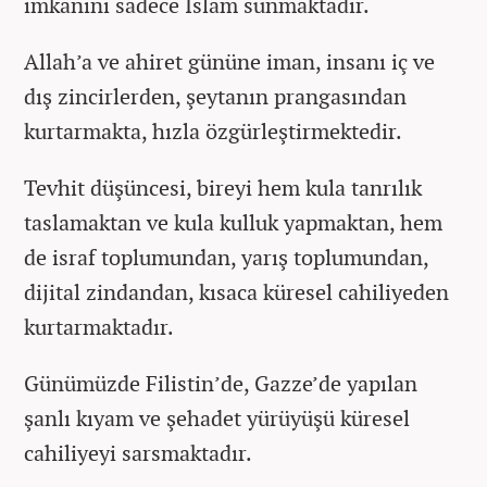
imkanını sadece İslam sunmaktadır.
Allah’a ve ahiret gününe iman, insanı iç ve
dış zincirlerden, şeytanın prangasından
kurtarmakta, hızla özgürleştirmektedir.
Tevhit düşüncesi, bireyi hem kula tanrılık
taslamaktan ve kula kulluk yapmaktan, hem
de israf toplumundan, yarış toplumundan,
dijital zindandan, kısaca küresel cahiliyeden
kurtarmaktadır.
Günümüzde Filistin’de, Gazze’de yapılan
şanlı kıyam ve şehadet yürüyüşü küresel
cahiliyeyi sarsmaktadır.