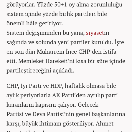
görüyorlar. Yüzde 50+1 oy alma zorunluluğu
sistem içinde yüzde birlik partileri bile
önemli hâle getiriyor.
Sistem değişiminden bu yana,
siyaset
in
sağında ve solunda yeni partiler kuruldu. İşte
en son dün Muharrem İnce CHP’den istifa
etti. Memleket Hareketi’ni kısa bir süre içinde
partileştireceğini açıkladı.
CHP, İyi Parti ve HDP, haftalık olmasa bile
aylık periyotlarla AK Parti’den ayrılıp parti
kuranların kapısını çalıyor. Gelecek
Partisi ve Deva Partisi’nin genel başkanlarına
karşı, büyük ihtimam gösteriliyor. Ahmet