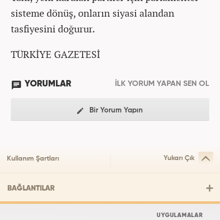
sisteme dönüş, onların siyasi alandan
tasfiyesini doğurur.
TÜRKİYE GAZETESİ
YORUMLAR
İLK YORUM YAPAN SEN OL
Bir Yorum Yapın
Yukarı Çık
Kullanım Şartları
BAĞLANTILAR
UYGULAMALAR