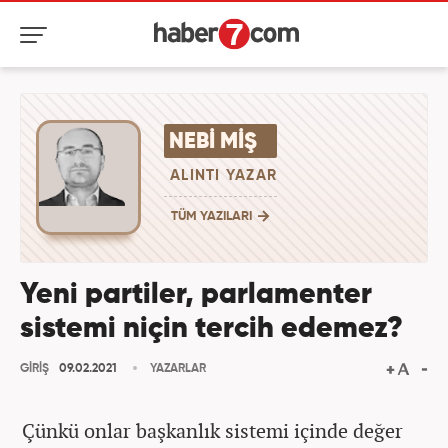
NEBI MIŞ
ALINTI YAZAR
TÜM YAZILARI
Yeni partiler, parlamenter
sistemi niçin tercih edemez?
GİRİŞ
09.02.2021
YAZARLAR
Çünkü onlar başkanlık sistemi içinde değer