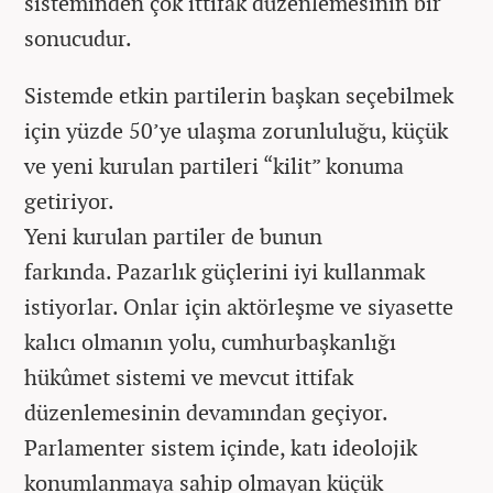
sisteminden çok ittifak düzenlemesinin bir
sonucudur.
Sistemde etkin partilerin başkan seçebilmek
için yüzde 50’ye ulaşma zorunluluğu, küçük
ve yeni kurulan partileri “kilit” konuma
getiriyor.
Yeni kurulan partiler de bunun
farkında. Pazarlık güçlerini iyi kullanmak
istiyorlar. Onlar için aktörleşme ve siyasette
kalıcı olmanın yolu, cumhurbaşkanlığı
hükûmet sistemi ve mevcut ittifak
düzenlemesinin devamından geçiyor.
Parlamenter sistem içinde, katı ideolojik
konumlanmaya sahip olmayan küçük