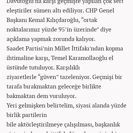
Davutoğlu’na karşı geçmişte yapılan çok sert
eleştiriler sümen altı ediliyor. CHP Genel
Başkanı Kemal Kılıçdaroğlu, “ortak
noktalarımız yüzde 95’in üzerinde” diye
açıklama yapmak zorunda kalıyor.
Saadet Partisi’nin Millet İttifakı’ndan kopma
ihtimaline karşı, Temel Karamollaoğlu el
üstünde tutuluyor. Karşılıklı
ziyaretlerle “güven” tazeleniyor. Geçmişi bir
tarafa bırakmaktan geleceğe birlikte
bakmaktan dem vuruluyor.
Yeri gelmişken belirtelim, siyasi alanda yüzde
birlik partilerin
bile aktörleştirilmeye çalışılması, başkanlık