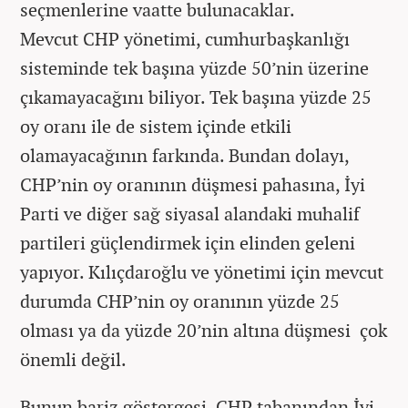
seçmenlerine vaatte bulunacaklar.
Mevcut CHP yönetimi, cumhurbaşkanlığı
sisteminde tek başına yüzde 50’nin üzerine
çıkamayacağını biliyor. Tek başına yüzde 25
oy oranı ile de sistem içinde etkili
olamayacağının farkında. Bundan dolayı,
CHP’nin oy oranının düşmesi pahasına, İyi
Parti ve diğer sağ siyasal alandaki muhalif
partileri güçlendirmek için elinden geleni
yapıyor. Kılıçdaroğlu ve yönetimi için mevcut
durumda CHP’nin oy oranının yüzde 25
olması ya da yüzde 20’nin altına düşmesi çok
önemli değil.
Bunun bariz göstergesi, CHP tabanından İyi