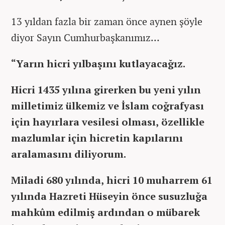
13 yıldan fazla bir zaman önce aynen şöyle
diyor Sayın Cumhurbaşkanımız…
“Yarın hicri yılbaşını kutlayacağız.
Hicri 1435 yılına girerken bu yeni yılın
milletimiz ülkemiz ve İslam coğrafyası
için hayırlara vesilesi olması, özellikle
mazlumlar için hicretin kapılarını
aralamasını diliyorum.
Miladi 680 yılında, hicri 10 muharrem 61
yılında Hazreti Hüseyin önce susuzluğa
mahkûm edilmiş ardından o mübarek