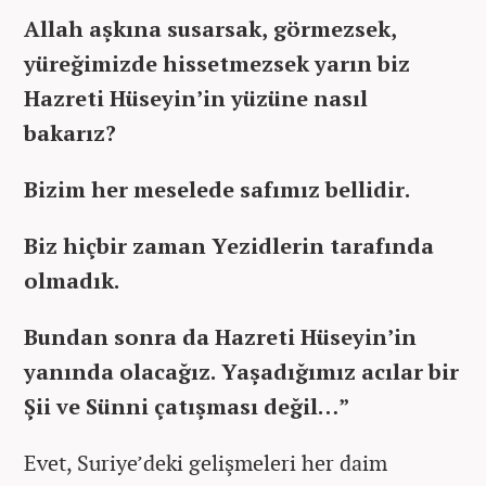
Allah aşkına susarsak, görmezsek,
yüreğimizde hissetmezsek yarın biz
Hazreti Hüseyin’in yüzüne nasıl
bakarız?
Bizim her meselede safımız bellidir.
Biz hiçbir zaman Yezidlerin tarafında
olmadık.
Bundan sonra da Hazreti Hüseyin’in
yanında olacağız. Yaşadığımız acılar bir
Şii ve Sünni çatışması değil…”
Evet, Suriye’deki gelişmeleri her daim