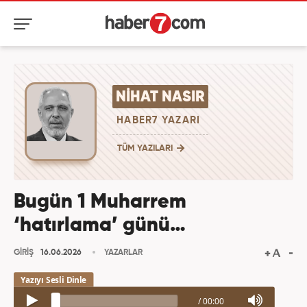
NIHAT NASIR
HABER7 YAZARI
TÜM YAZILARI
Bugün 1 Muharrem
‘hatırlama’ günü…
GİRİŞ
16.06.2026
YAZARLAR
/
00:00