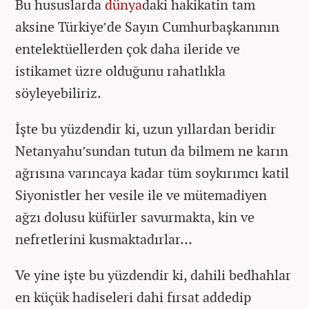
Bu hususlarda
dünya
daki hakikatin tam
aksine Türkiye’de Sayın Cumhurbaşkanının
entelektüellerden çok daha ileride ve
istikamet üzre olduğunu rahatlıkla
söyleyebiliriz.
İşte bu yüzdendir ki, uzun yıllardan beridir
Netanyahu’sundan tutun da bilmem ne karın
ağrısına varıncaya kadar tüm soykırımcı katil
Siyonistler her vesile ile ve mütemadiyen
ağzı dolusu küfürler savurmakta, kin ve
nefretlerini kusmaktadırlar…
Ve yine işte bu yüzdendir ki, dahili bedhahlar
en küçük hadiseleri dahi fırsat addedip