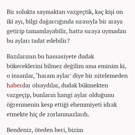
Bir solukta saymaktan vazgeçtik, kaç kişi on
iki ayı, bilgi dağarcığında sırasıyla bir araya
getirip tamamlayabilir, hatta sıraya uymadan
bu ayları tadat edebilir?
Bazılarının bu hassasiyete dudak
bükeceklerini bilmez değilim ama eminim ki,
o insanlar, ‘haram aylar’ diye bir nitelemeden
haber
dar olsaydılar, dudak bükmekten
vazgeçip, bunların hangi aylar olduğunu
öğrenmenin kesp ettiği ehemmiyeti idrak
etmekte hiç de zorlanmazlardı.
Bendeniz, öteden beri, bizim