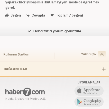
yaparak hicri yılbaşımızı kutlamayı yeni nesle de öğretmek
gerek
Beğen
Cevapla
Toplam
7
beğeni
Daha fazla yorum görüntüle
Yukarı Çık
Kullanım Şartları
BAĞLANTILAR
UYGULAMALAR
Nokta Elektronik Medya A.Ş.