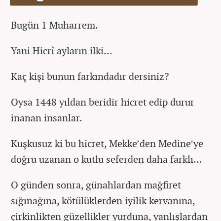
Bugün 1 Muharrem.
Yani Hicrî ayların ilki…
Kaç kişi bunun farkındadır dersiniz?
Oysa 1448 yıldan beridir hicret edip durur
inanan insanlar.
Kuşkusuz ki bu hicret, Mekke’den Medine’ye
doğru uzanan o kutlu seferden daha farklı…
O günden sonra, günahlardan mağfiret
sığınağına, kötülüklerden iyilik kervanına,
çirkinlikten güzellikler yurduna, yanlışlardan