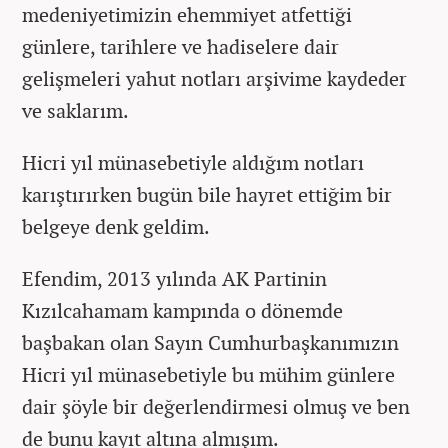
medeniyetimizin ehemmiyet atfettiği
günlere, tarihlere ve hadiselere dair
gelişmeleri yahut notları arşivime kaydeder
ve saklarım.
Hicri yıl münasebetiyle aldığım notları
karıştırırken bugün bile hayret ettiğim bir
belgeye denk geldim.
Efendim, 2013 yılında AK Partinin
Kızılcahamam kampında o dönemde
başbakan olan Sayın Cumhurbaşkanımızın
Hicri yıl münasebetiyle bu mühim günlere
dair şöyle bir değerlendirmesi olmuş ve ben
de bunu kayıt altına almışım.