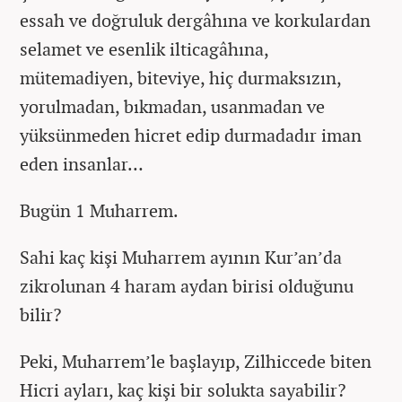
essah ve doğruluk dergâhına ve korkulardan
selamet ve esenlik ilticagâhına,
mütemadiyen, biteviye, hiç durmaksızın,
yorulmadan, bıkmadan, usanmadan ve
yüksünmeden hicret edip durmadadır iman
eden insanlar…
Bugün 1 Muharrem.
Sahi kaç kişi Muharrem ayının Kur’an’da
zikrolunan 4 haram aydan birisi olduğunu
bilir?
Peki, Muharrem’le başlayıp, Zilhiccede biten
Hicri ayları, kaç kişi bir solukta sayabilir?