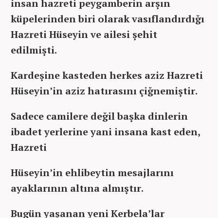
insan hazreti peygamberin arşın
küpelerinden biri olarak vasıflandırdığı
Hazreti Hüseyin ve ailesi şehit
edilmişti.
Kardeşine kasteden herkes aziz Hazreti
Hüseyin’in aziz hatırasını çiğnemiştir.
Sadece camilere değil başka dinlerin
ibadet yerlerine yani insana kast eden,
Hazreti
Hüseyin’in ehlibeytin mesajlarını
ayaklarının altına almıştır.
Bugün yaşanan yeni Kerbela’lar