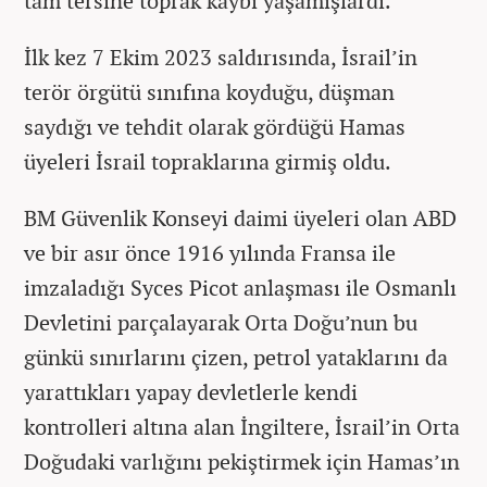
tam tersine toprak kaybı yaşamışlardı.
İlk kez 7 Ekim 2023 saldırısında, İsrail’in
terör örgütü sınıfına koyduğu, düşman
saydığı ve tehdit olarak gördüğü Hamas
üyeleri İsrail topraklarına girmiş oldu.
BM Güvenlik Konseyi daimi üyeleri olan ABD
ve bir asır önce 1916 yılında Fransa ile
imzaladığı Syces Picot anlaşması ile Osmanlı
Devletini parçalayarak Orta Doğu’nun bu
günkü sınırlarını çizen, petrol yataklarını da
yarattıkları yapay devletlerle kendi
kontrolleri altına alan İngiltere, İsrail’in Orta
Doğudaki varlığını pekiştirmek için Hamas’ın