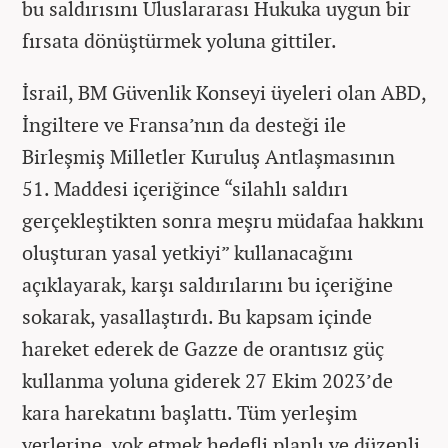
bu saldırısını Uluslararası Hukuka uygun bir
fırsata dönüştürmek yoluna gittiler.
İsrail, BM Güvenlik Konseyi üyeleri olan ABD,
İngiltere ve Fransa’nın da desteği ile
Birleşmiş Milletler Kuruluş Antlaşmasının
51. Maddesi içeriğince “silahlı saldırı
gerçekleştikten sonra meşru müdafaa hakkını
oluşturan yasal yetkiyi” kullanacağını
açıklayarak, karşı saldırılarını bu içeriğine
sokarak, yasallaştırdı. Bu kapsam içinde
hareket ederek de Gazze de orantısız güç
kullanma yoluna giderek 27 Ekim 2023’de
kara harekatını başlattı. Tüm yerleşim
yerlerine, yok etmek hedefli planlı ve düzenli