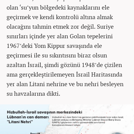
olan ‘su’yun bölgedeki kaynaklarını ele
geçirmek ve kendi kontrolü altına almak
olacağını tahmin etmek zor değil. Suriye
sınırları içinde yer alan Golan tepelerini
1967’deki Yom Kippur savaşında ele
geçirmesi ile su sıkıntısını biraz olsun
azaltan İsrail, şimdi gözünü 1948’de çizilen
ama gerçekleştirilemeyen İsrail Haritasında
yer alan Litani nehrine ve bu nehri besleyen
su havzalarına dikti.