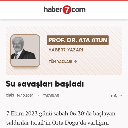
PROF. DR. ATA ATUN
HABER7 YAZARI
TÜM YAZILARI
Su savaşları başladı
GİRİŞ
14.10.2024
YAZARLAR
7 Ekim 2023 günü sabah 06.30’da başlayan
saldırılar İsrail’in Orta Doğu’da varlığını