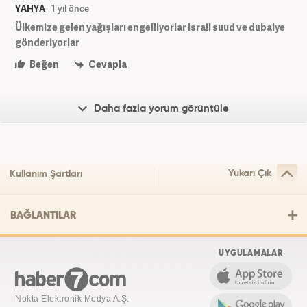
YAHYA
1 yıl önce
Ülkemize gelen yağışları engelliyorlar israil suud ve dubaiye
gönderiyorlar
Beğen
Cevapla
Daha fazla yorum görüntüle
Yukarı Çık
Kullanım Şartları
BAĞLANTILAR
UYGULAMALAR
Nokta Elektronik Medya A.Ş.