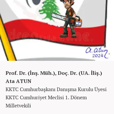
Prof. Dr. (İnş. Müh.), Doç. Dr. (UA. İliş.)
Ata ATUN
KKTC Cumhurbaşkanı Danışma Kurulu Üyesi
KKTC Cumhuriyet Meclisi 1. Dönem
Milletvekili