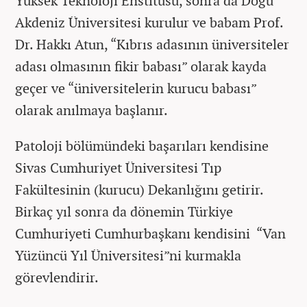
Yüksek Teknoloji Enstitüsü, sonra da Doğu
Akdeniz Üniversitesi kurulur ve babam Prof.
Dr. Hakkı Atun, “Kıbrıs adasının üniversiteler
adası olmasının fikir babası” olarak kayda
geçer ve “üniversitelerin kurucu babası”
olarak anılmaya başlanır.
Patoloji bölümündeki başarıları kendisine
Sivas Cumhuriyet Üniversitesi Tıp
Fakültesinin (kurucu) Dekanlığını getirir.
Birkaç yıl sonra da dönemin Türkiye
Cumhuriyeti Cumhurbaşkanı kendisini “Van
Yüzüncü Yıl Üniversitesi”ni kurmakla
görevlendirir.