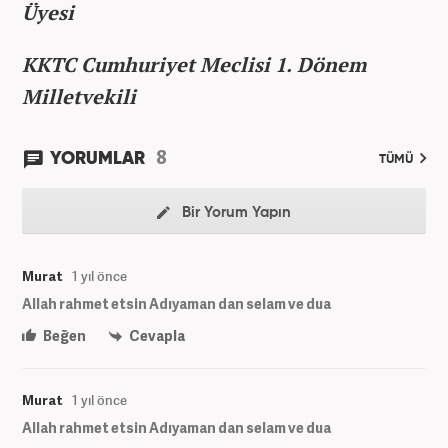
Üyesi
KKTC Cumhuriyet Meclisi 1. Dönem
Milletvekili
8
YORUMLAR
TÜMÜ
Bir Yorum Yapın
Murat
1 yıl önce
Allah rahmet etsin Adıyaman dan selam ve dua
Beğen
Cevapla
Murat
1 yıl önce
Allah rahmet etsin Adıyaman dan selam ve dua