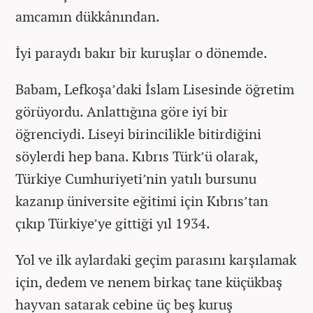
amcamın dükkânından.
İyi paraydı bakır bir kuruşlar o dönemde.
Babam, Lefkoşa’daki İslam Lisesinde öğretim
görüyordu. Anlattığına göre iyi bir
öğrenciydi. Liseyi birincilikle bitirdiğini
söylerdi hep bana. Kıbrıs Türk’ü olarak,
Türkiye Cumhuriyeti’nin yatılı bursunu
kazanıp üniversite eğitimi için Kıbrıs’tan
çıkıp Türkiye’ye gittiği yıl 1934.
Yol ve ilk aylardaki geçim parasını karşılamak
için, dedem ve nenem birkaç tane küçükbaş
hayvan satarak cebine üç beş kuruş