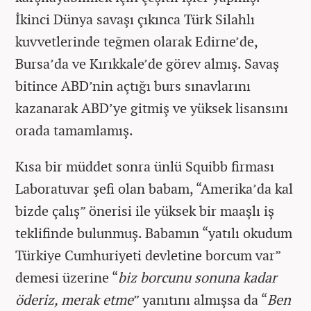
İkinci Dünya savaşı çıkınca Türk Silahlı
kuvvetlerinde teğmen olarak Edirne’de,
Bursa’da ve Kırıkkale’de görev almış. Savaş
bitince ABD’nin açtığı burs sınavlarını
kazanarak ABD’ye gitmiş ve yüksek lisansını
orada tamamlamış.
Kısa bir müddet sonra ünlü Squibb firması
Laboratuvar şefi olan babam, “Amerika’da kal
bizde çalış” önerisi ile yüksek bir maaşlı iş
teklifinde bulunmuş. Babamın “yatılı okudum
Türkiye Cumhuriyeti devletine borcum var”
demesi üzerine “
biz borcunu sonuna kadar
öderiz, merak etme
” yanıtını almışsa da “
Ben