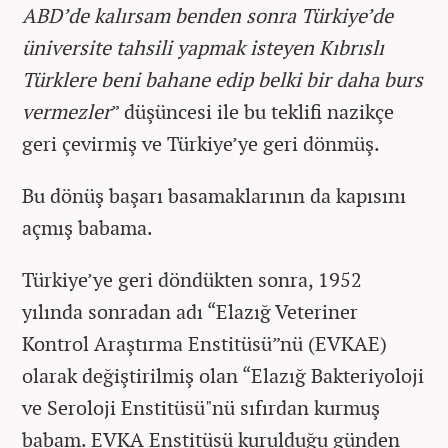
ABD’de kalırsam benden sonra Türkiye’de
üniversite tahsili yapmak isteyen Kıbrıslı
Türklere beni bahane edip belki bir daha burs
vermezler
” düşüncesi ile bu teklifi nazikçe
geri çevirmiş ve Türkiye’ye geri dönmüş.
Bu dönüş başarı basamaklarının da kapısını
açmış babama.
Türkiye’ye geri döndükten sonra, 1952
yılında sonradan adı “Elazığ Veteriner
Kontrol Araştırma Enstitüsü”nü (EVKAE)
olarak değiştirilmiş olan “Elazığ Bakteriyoloji
ve Seroloji Enstitüsü"nü sıfırdan kurmuş
babam. EVKA Enstitüsü kurulduğu günden