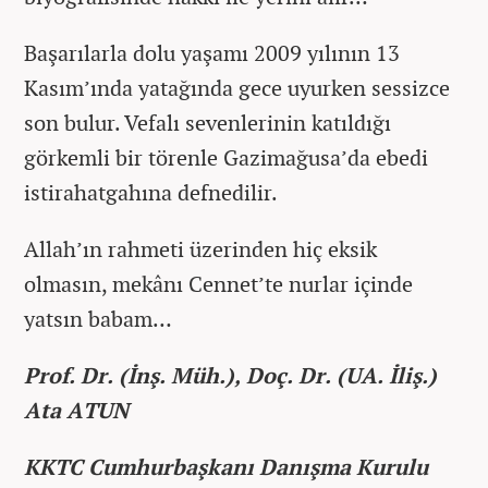
Başarılarla dolu yaşamı 2009 yılının 13
Kasım’ında yatağında gece uyurken sessizce
son bulur. Vefalı sevenlerinin katıldığı
görkemli bir törenle Gazimağusa’da ebedi
istirahatgahına defnedilir.
Allah’ın rahmeti üzerinden hiç eksik
olmasın, mekânı Cennet’te nurlar içinde
yatsın babam…
Prof. Dr. (İnş. Müh.), Doç. Dr. (UA. İliş.)
Ata ATUN
KKTC Cumhurbaşkanı Danışma Kurulu