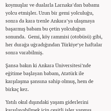
koymuşlar ve dualarla Larnaka’dan babamı
yolcu etmişler. Uzun bir gemi yolculuğu,
sonra da kara trenle Ankara’ya ulaşmaya
başarmış babam bu çetin yolculuğun
sonunda. Gemi, köy rammisi (otobüsü) gibi,
her durağa uğradığından Türkiye’ye haftalar
sonra varabilmiş.
Şansa bakın ki Ankara Üniversitesi’nde
eğitime başlayan babam, Atatürk ile
karşılaşma şansına sahip olmuş, hem de
birkaç kez.
Yatılı okul dışındaki yaşam giderlerini
karşılayabilmek için çeşitli işler yapmış.