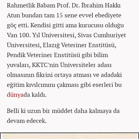
Rahmetlik Babam Prof. Dr. İbrahim Hakkı
Atun bundan tam 15 sene evvel ebediyete
göç etti. Kendisi gitti ama kurucusu olduğu
Van 100. Yıl Üniversitesi, Sivas Cumhuriyet
Üniversitesi, Elazığ Veteriner Enstitüsü,
Pendik Veteriner Enstitüsü gibi bilim
yuvaları, KKTC’nin Üniversiteler adası
olmasının fikrini ortaya atması ve adadaki
eğitim kıvılcımını çakması gibi eserleri bu
dünya
da kaldı.
Belli ki uzun bir müddet daha kalmaya da
devam edecek.