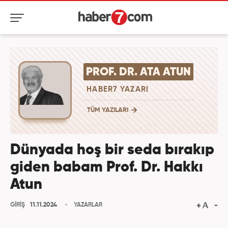
PROF. DR. ATA ATUN
HABER7 YAZARI
TÜM YAZILARI
Dünyada hoş bir seda bırakıp
giden babam Prof. Dr. Hakkı
Atun
GİRİŞ
11.11.2024
YAZARLAR