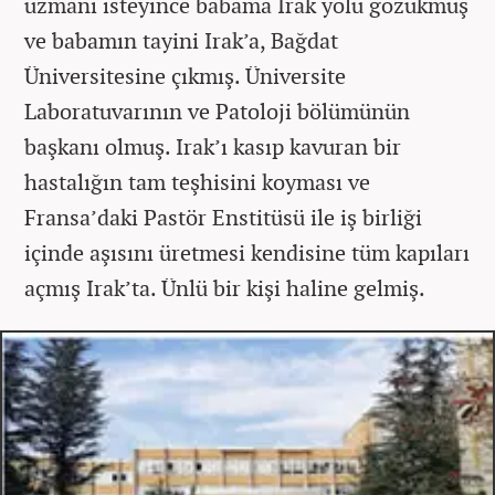
uzmanı isteyince babama Irak yolu gözükmüş
ve babamın tayini Irak’a, Bağdat
Üniversitesine çıkmış. Üniversite
Laboratuvarının ve Patoloji bölümünün
başkanı olmuş. Irak’ı kasıp kavuran bir
hastalığın tam teşhisini koyması ve
Fransa’daki Pastör Enstitüsü ile iş birliği
içinde aşısını üretmesi kendisine tüm kapıları
açmış Irak’ta. Ünlü bir kişi haline gelmiş.