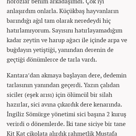
horozlar benim arkadaşımdı. Çok iyi
anlaşırdım onlarla. Küçükbaş hayvanların
barındığı ağıl tam olarak neredeydi hiç
hatırlamıyorum. Sayısını hatırlayamadığım
kadar zeytin ve harup ağacı ile içinde arpa ve
buğdayın yetiştiği, yanından derenin de
geçtiği dönümlerce de tarla vardı.
Kantara’dan akmaya başlayan dere, dedemin
tarlasının yanından geçerdi. Yazın çalıdan
siciler (eşek arısı) için ölümcül bir silah
hazırlar, sici avına çıkardık dere kenarında.
İngiliz Sömürge yönetimi sici başına 2 kuruş
verirdi o dönemlerde. İki tane siciye bir tane
Kit Kat çikolata alırdık rahmetlik Mustafa