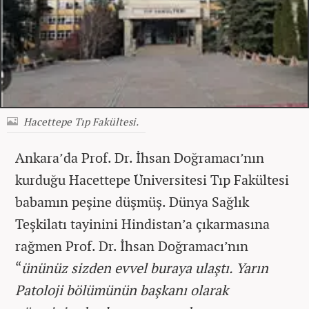
Hacettepe Tıp Fakültesi.
Ankara’da Prof. Dr. İhsan Doğramacı’nın
kurduğu Hacettepe Üniversitesi Tıp Fakültesi
babamın peşine düşmüş. Dünya Sağlık
Teşkilatı tayinini Hindistan’a çıkarmasına
rağmen Prof. Dr. İhsan Doğramacı’nın
“
ününüz sizden evvel buraya ulaştı. Yarın
Patoloji bölümünün başkanı olarak