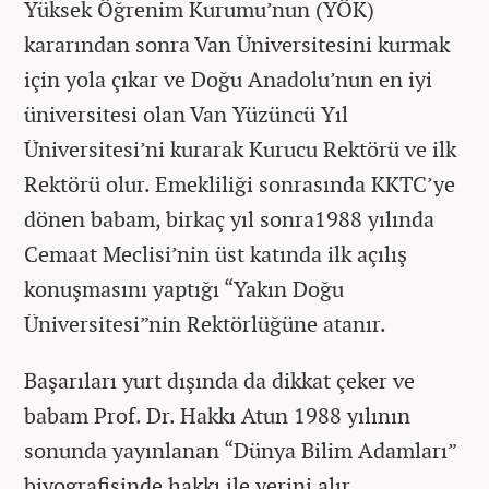
Yüksek Öğrenim Kurumu’nun (YÖK)
kararından sonra Van Üniversitesini kurmak
için yola çıkar ve Doğu Anadolu’nun en iyi
üniversitesi olan Van Yüzüncü Yıl
Üniversitesi’ni kurarak Kurucu Rektörü ve ilk
Rektörü olur. Emekliliği sonrasında KKTC’ye
dönen babam, birkaç yıl sonra1988 yılında
Cemaat Meclisi’nin üst katında ilk açılış
konuşmasını yaptığı “Yakın Doğu
Üniversitesi”nin Rektörlüğüne atanır.
Başarıları yurt dışında da dikkat çeker ve
babam Prof. Dr. Hakkı Atun 1988 yılının
sonunda yayınlanan “Dünya Bilim Adamları”
biyografisinde hakkı ile yerini alır…