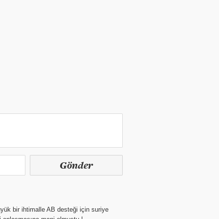
Gönder
 bir ihtimalle AB desteği için suriye