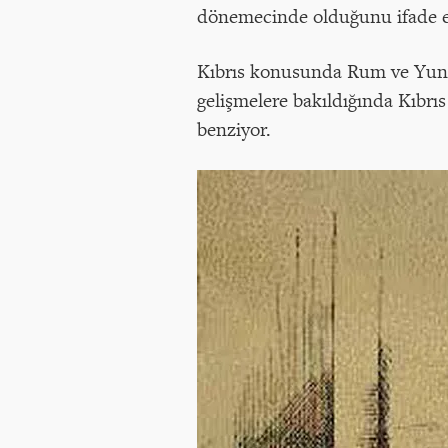
dönemecinde olduğunu ifade e
Kıbrıs konusunda Rum ve Yunan 
gelişmelere bakıldığında Kıbrıs
benziyor.