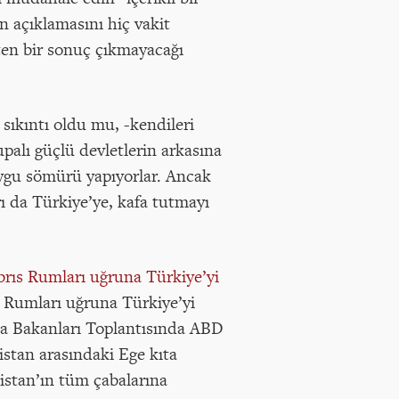
 açıklamasını hiç vakit
en bir sonuç çıkmayacağı
 sıkıntı oldu mu, -kendileri
palı güçlü devletlerin arkasına
uygu sömürü yapıyorlar. Ancak
rı da Türkiye’ye, kafa tutmayı
brıs Rumları uğruna Türkiye’yi
s Rumları uğruna Türkiye’yi
a Bakanları Toplantısında ABD
stan arasındaki Ege kıta
istan’ın tüm çabalarına