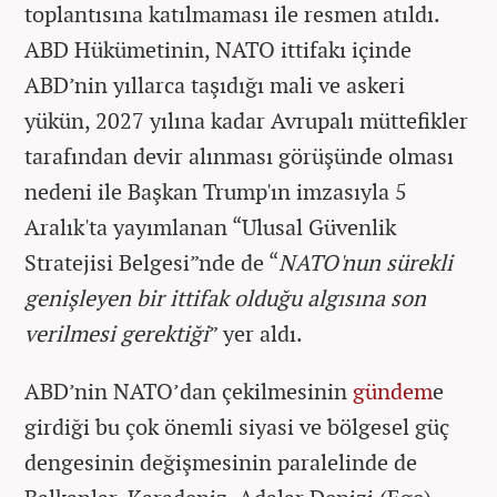
toplantısına katılmaması ile resmen atıldı.
ABD Hükümetinin, NATO ittifakı içinde
ABD’nin yıllarca taşıdığı mali ve askeri
yükün, 2027 yılına kadar Avrupalı müttefikler
tarafından devir alınması görüşünde olması
nedeni ile Başkan Trump'ın imzasıyla 5
Aralık'ta yayımlanan “Ulusal Güvenlik
Stratejisi Belgesi”nde de “
NATO'nun sürekli
genişleyen bir ittifak olduğu algısına son
verilmesi gerektiği
” yer aldı.
ABD’nin NATO’dan çekilmesinin
gündem
e
girdiği bu çok önemli siyasi ve bölgesel güç
dengesinin değişmesinin paralelinde de