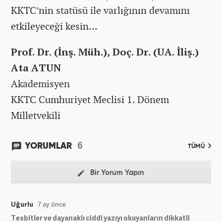
KKTC’nin statüsü ile varlığının devamını
etkileyeceği kesin…
Prof. Dr.
(İnş. Müh.)
, Doç. Dr.
(UA. İliş.)
Ata ATUN
Akademisyen
KKTC Cumhuriyet Meclisi 1. Dönem
Milletvekili
6
YORUMLAR
TÜMÜ
Bir Yorum Yapın
Uğurlu
7 ay önce
Tesbitler ve dayanaklı ciddi yazıyı okuyanların dikkatli