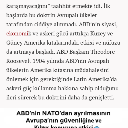
karışmayacağını” taahhüt etmekte idi. İlk
başlarda bu doktrin Avrupalı ülkeler
tarafından ciddiye alınmadı. ABD’nin siyasi,
ekonomi
k ve askeri gücü arttıkça Kuzey ve
Güney Amerika kıtalarındaki etkisi ve nüfuzu
da artmaya başladı. ABD Başkanı Theodore
Roosevelt 1904 yılında ABD'nin Avrupalı
ülkelerin Amerika kıtasına müdahalesini
önlemek için gerektiğinde Latin Amerika'da
askeri güç kullanma hakkına sahip olduğunu
ileri sürerek bu doktrini daha da genişletti.