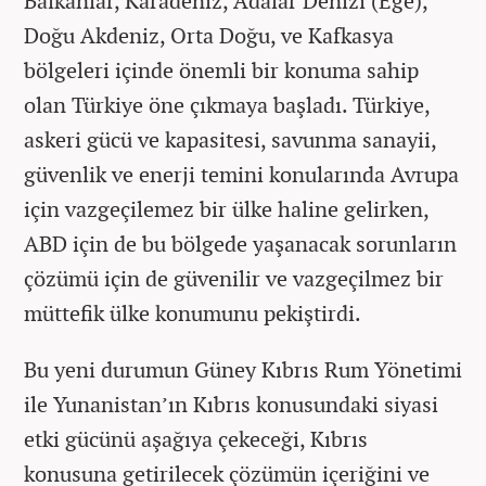
Balkanlar, Karadeniz, Adalar Denizi (Ege),
Doğu Akdeniz, Orta Doğu, ve Kafkasya
bölgeleri içinde önemli bir konuma sahip
olan Türkiye öne çıkmaya başladı. Türkiye,
askeri gücü ve kapasitesi, savunma sanayii,
güvenlik ve enerji temini konularında Avrupa
için vazgeçilemez bir ülke haline gelirken,
ABD için de bu bölgede yaşanacak sorunların
çözümü için de güvenilir ve vazgeçilmez bir
müttefik ülke konumunu pekiştirdi.
Bu yeni durumun Güney Kıbrıs Rum Yönetimi
ile Yunanistan’ın Kıbrıs konusundaki siyasi
etki gücünü aşağıya çekeceği, Kıbrıs
konusuna getirilecek çözümün içeriğini ve