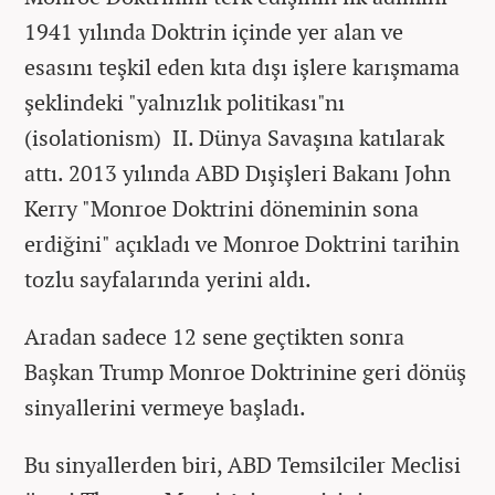
1941 yılında Doktrin içinde yer alan ve
esasını teşkil eden kıta dışı işlere karışmama
şeklindeki "yalnızlık politikası"nı
(isolationism) II. Dünya Savaşına katılarak
attı. 2013 yılında ABD Dışişleri Bakanı John
Kerry "Monroe Doktrini döneminin sona
erdiğini" açıkladı ve Monroe Doktrini tarihin
tozlu sayfalarında yerini aldı.
Aradan sadece 12 sene geçtikten sonra
Başkan Trump Monroe Doktrinine geri dönüş
sinyallerini vermeye başladı.
Bu sinyallerden biri, ABD Temsilciler Meclisi