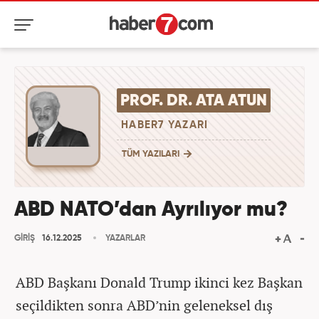
PROF. DR. ATA ATUN
HABER7 YAZARI
TÜM YAZILARI
ABD NATO’dan Ayrılıyor mu?
GİRİŞ
16.12.2025
YAZARLAR
ABD Başkanı Donald Trump ikinci kez Başkan
seçildikten sonra ABD’nin geleneksel dış