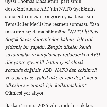
üyesi Thomas Massie’nin, partisinin
desteğini alarak ABD’nin NATO üyeliğinin
sona erdirilmesini öngören yasa tasarısını
Temsilciler Meclisi’ne resmen sunması. Yasa
tasarının açıklama bölümüne “
NATO İttifakı
Soğuk Savaş döneminden kalmış, işlevini
yitirmiş bir yapıdır. Zengin ülkeler kendi
savunmalarını karşılamayı reddederken ABD
dünyanın güvenlik battaniyesi olmak
zorunda değildir
. ABD,
NATO'dan çekilmeli
ve o parayı sosyalist ülkeler için değil, kendi
ülkesini savunmak için kullanmalıdır.”
Cümlesi yer alıyor.
Başkan Trump, 2025 yılı içinde birçok kez