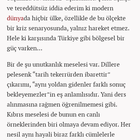
ve tereddütsüz iddia ederim ki modern
dünya
da hiçbir ülke, özellikle de bu ölçekte
bir kriz senaryosunda, yalnız hareket etmez.
Hele ki karşısında Türkiye gibi bölgesel bir
güç varken…
Bir de şu unutkanlık meselesi var. Dillere
pelesenk “tarih tekerrürden ibarettir”
çıkarımı, “aynı yoldan gidenler farklı sonuç
bekleyemezler”in eş anlamlısıdır. Yani ders
alınmasına rağmen öğrenilmemesi gibi.
Kıbrıs meselesi de bunun en canlı
örneklerinden biri olmaya devam ediyor. Her
nesil aynı hayali biraz farklı cümlelerle