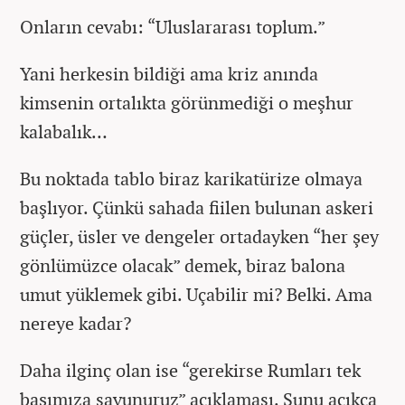
Onların cevabı: “Uluslararası toplum.”
Yani herkesin bildiği ama kriz anında
kimsenin ortalıkta görünmediği o meşhur
kalabalık…
Bu noktada tablo biraz karikatürize olmaya
başlıyor. Çünkü sahada fiilen bulunan askeri
güçler, üsler ve dengeler ortadayken “her şey
gönlümüzce olacak” demek, biraz balona
umut yüklemek gibi. Uçabilir mi? Belki. Ama
nereye kadar?
Daha ilginç olan ise “gerekirse Rumları tek
başımıza savunuruz” açıklaması. Şunu açıkça