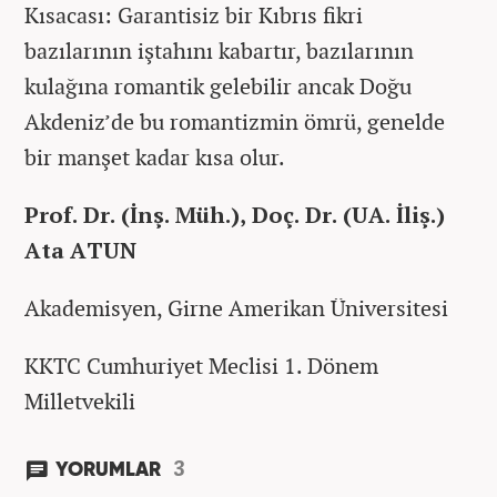
Kısacası: Garantisiz bir Kıbrıs fikri
bazılarının iştahını kabartır, bazılarının
kulağına romantik gelebilir ancak Doğu
Akdeniz’de bu romantizmin ömrü, genelde
bir manşet kadar kısa olur.
Prof. Dr. (İnş. Müh.), Doç. Dr. (UA. İliş.)
Ata ATUN
Akademisyen, Girne Amerikan Üniversitesi
KKTC Cumhuriyet Meclisi 1. Dönem
Milletvekili
3
YORUMLAR