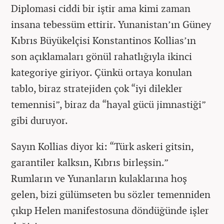
Diplomasi ciddi bir iştir ama kimi zaman
insana tebessüm ettirir. Yunanistan’ın Güney
Kıbrıs Büyükelçisi Konstantinos Kollias’ın
son açıklamaları gönül rahatlığıyla ikinci
kategoriye giriyor. Çünkü ortaya konulan
tablo, biraz stratejiden çok “iyi dilekler
temennisi”, biraz da “hayal gücü jimnastiği”
gibi duruyor.
Sayın Kollias diyor ki: “Türk askeri gitsin,
garantiler kalksın, Kıbrıs birleşsin.”
Rumların ve Yunanların kulaklarına hoş
gelen, bizi gülümseten bu sözler temenniden
çıkıp Helen manifestosuna döndüğünde işler