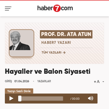
PROF. DR. ATA ATUN
HABER7 YAZARI
TÜM YAZILARI
Hayaller ve Balon Siyaseti
GİRİŞ
01.04.2026
YAZARLAR
/
00:00