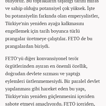
biliyoruz. Bu toprakların taşıdığı tarihi miras
ve sahip olduğu potansiyel çok yüksek. İşte
bu potansiyelin farkında olan emperyalistler,
Türkiye’nin yeniden ayağa kalkmasını
engellemek için tarih boyunca türlü
prangalar üretmeye çalıştılar. FETÖ de bu
prangalardan biriydi.
FETÖ’yü diğer konvansiyonel terör
örgütlerinden ayıran en önemli özellik,
doğrudan devlete sızması ve yaptığı
eylemleri üstlenmemesiydi. Bir paralel devlet
yapılanması gibi hareket eden bu yapı,
Türkiye’nin yeniden güçlenmesini içeriden
sabote etmeyi amaçlıyordu. FETÖ içeriden,