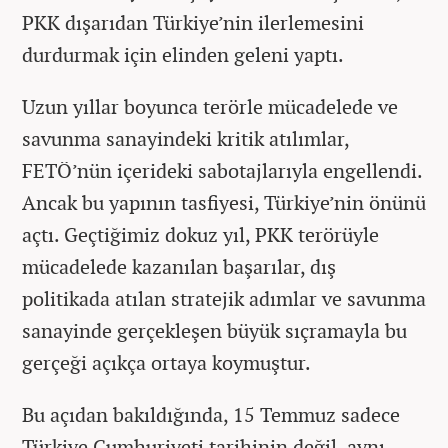
PKK dışarıdan Türkiye’nin ilerlemesini
durdurmak için elinden geleni yaptı.
Uzun yıllar boyunca terörle mücadelede ve
savunma sanayindeki kritik atılımlar,
FETÖ’nün içerideki sabotajlarıyla engellendi.
Ancak bu yapının tasfiyesi, Türkiye’nin önünü
açtı. Geçtiğimiz dokuz yıl, PKK terörüyle
mücadelede kazanılan başarılar, dış
politikada atılan stratejik adımlar ve savunma
sanayinde gerçekleşen büyük sıçramayla bu
gerçeği açıkça ortaya koymuştur.
Bu açıdan bakıldığında, 15 Temmuz sadece
Türkiye Cumhuriyeti tarihinin değil, aynı