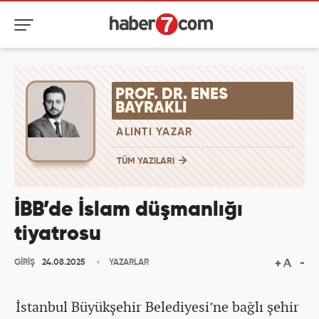
PROF. DR. ENES
BAYRAKLI
ALINTI YAZAR
TÜM YAZILARI
İBB’de İslam düşmanlığı
tiyatrosu
GİRİŞ
24.08.2025
YAZARLAR
İstanbul Büyükşehir Belediyesi’ne bağlı şehir