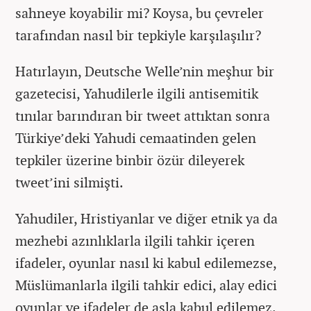
sahneye koyabilir mi? Koysa, bu çevreler
tarafından nasıl bir tepkiyle karşılaşılır?
Hatırlayın, Deutsche Welle’nin meşhur bir
gazetecisi, Yahudilerle ilgili antisemitik
tınılar barındıran bir tweet attıktan sonra
Türkiye’deki Yahudi cemaatinden gelen
tepkiler üzerine binbir özür dileyerek
tweet’ini silmişti.
Yahudiler, Hristiyanlar ve diğer etnik ya da
mezhebi azınlıklarla ilgili tahkir içeren
ifadeler, oyunlar nasıl ki kabul edilemezse,
Müslümanlarla ilgili tahkir edici, alay edici
oyunlar ve ifadeler de asla kabul edilemez.