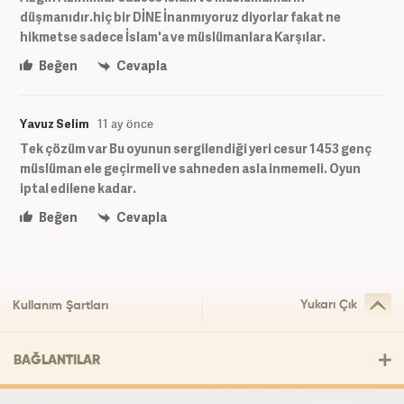
düşmanıdır.hiç bir DİNE İnanmıyoruz diyorlar fakat ne
hikmetse sadece İslam'a ve müslümanlara Karşılar.
Beğen
Cevapla
Yavuz Selim
11 ay önce
Tek çözüm var Bu oyunun sergilendiği yeri cesur 1453 genç
müslüman ele geçirmeli ve sahneden asla inmemeli. Oyun
iptal edilene kadar.
Beğen
Cevapla
Yukarı Çık
Kullanım Şartları
BAĞLANTILAR