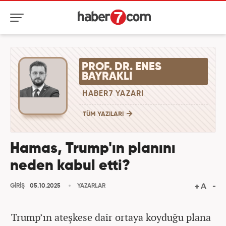
PROF. DR. ENES
BAYRAKLI
HABER7 YAZARI
TÜM YAZILARI
Hamas, Trump'ın planını
neden kabul etti?
GİRİŞ
05.10.2025
YAZARLAR
Trump’ın ateşkese dair ortaya koyduğu plana