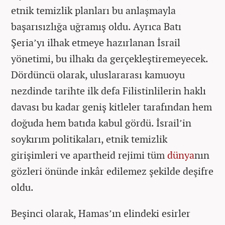
etnik temizlik planları bu anlaşmayla
başarısızlığa uğramış oldu. Ayrıca Batı
Şeria’yı ilhak etmeye hazırlanan İsrail
yönetimi, bu ilhakı da gerçekleştiremeyecek.
Dördüncü olarak, uluslararası kamuoyu
nezdinde tarihte ilk defa Filistinlilerin haklı
davası bu kadar geniş kitleler tarafından hem
doğuda hem batıda kabul gördü. İsrail’in
soykırım politikaları, etnik temizlik
girişimleri ve apartheid rejimi tüm
dünya
nın
gözleri önünde inkâr edilemez şekilde deşifre
oldu.
Beşinci olarak, Hamas’ın elindeki esirler