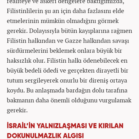
realiteye ve askeri dengelere baktığımızda,
Filistinlilerin şu an için daha fazlasını elde
etmelerinin mümkün olmadığını görmek
gerekir. Dolayısıyla bütün kayıplarına rağmen
Filistin halkından ve Gazze halkından savaşı
sürdürmelerini beklemek onlara büyük bir
haksızlık olur. Filistin halkı ödenebilecek en
büyük bedeli ödedi ve gerçekten dirayetli bir
tutum sergileyerek onurlu bir direniş ortaya
koydu. Bu anlaşmada bardağın dolu tarafına
bakmanın daha önemli olduğunu vurgulamak
gerekir.
İSRAİL’İN YALNIZLAŞMASI VE KIRILAN
DOKUNULMAZLIK ALGISI