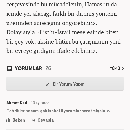
çerçevesinde bu mücadelenin, Hamas’ın da
içinde yer alacağı farklı bir direniş yöntemi
üzerinden süreceğini öngörebiliriz.
Dolayısıyla Filistin-İsrail meselesinde biten
bir şey yok; aksine bütün bu çatışmanın yeni
bir evreye girdiğini ifade edebiliriz.
26
YORUMLAR
TÜMÜ
Bir Yorum Yapın
Ahmet Kadi
10 ay önce
Tebrikler hocam, çok isabetli yorumlar seretmişsiniz.
Beğen
Cevapla