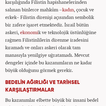
karşılığında Filistin hapishanelerinden
salınan binlerce mahkûm –
kadın
, çocuk ve
erkek– Filistin direnişi açısından sembolik
bir zafere işaret etmektedir. İsrail bütün
askeri,
ekonomi
k ve teknolojik üstünlüğüne
rağmen Filistinlilerin direnme iradesini
kıramadı ve onları askeri olarak tam
manasıyla yenilgiye uğratamadı. Mevcut
dengeler içinde bu kazanımların ne kadar
büyük olduğunu görmek gerekir.
BEDELİN AĞIRLIĞI VE TARİHSEL
KARŞILAŞTIRMALAR
Bu kazanımlar elbette büyük bir insani bedel