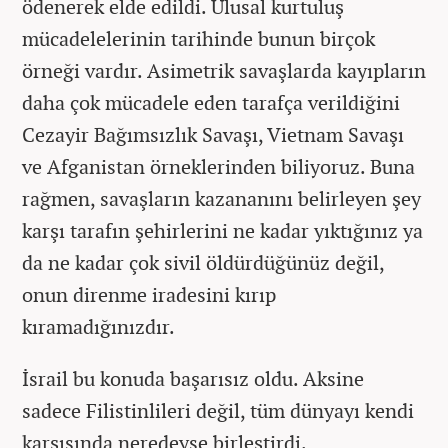
ödenerek elde edildi. Ulusal kurtuluş
mücadelelerinin tarihinde bunun birçok
örneği vardır. Asimetrik savaşlarda kayıpların
daha çok mücadele eden tarafça verildiğini
Cezayir Bağımsızlık Savaşı, Vietnam Savaşı
ve Afganistan örneklerinden biliyoruz. Buna
rağmen, savaşların kazananını belirleyen şey
karşı tarafın şehirlerini ne kadar yıktığınız ya
da ne kadar çok sivil öldürdüğünüz değil,
onun direnme iradesini kırıp
kıramadığınızdır.
İsrail bu konuda başarısız oldu. Aksine
sadece Filistinlileri değil, tüm dünyayı kendi
karşısında neredeyse birleştirdi.