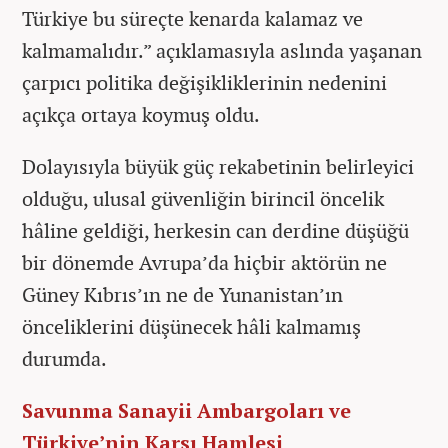
Türkiye bu süreçte kenarda kalamaz ve
kalmamalıdır.” açıklamasıyla aslında yaşanan
çarpıcı politika değişikliklerinin nedenini
açıkça ortaya koymuş oldu.
Dolayısıyla büyük güç rekabetinin belirleyici
olduğu, ulusal güvenliğin birincil öncelik
hâline geldiği, herkesin can derdine düşüğü
bir dönemde Avrupa’da hiçbir aktörün ne
Güney Kıbrıs’ın ne de Yunanistan’ın
önceliklerini düşünecek hâli kalmamış
durumda.
Savunma Sanayii Ambargoları ve
Türkiye’nin Karşı Hamlesi