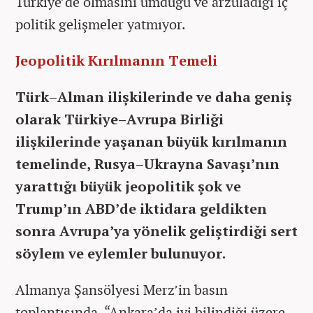
Türkiye’de olmasını umduğu ve arzuladığı iç
politik gelişmeler yatmıyor.
Jeopolitik Kırılmanın Temeli
Türk–Alman ilişkilerinde ve daha geniş
olarak Türkiye–Avrupa Birliği
ilişkilerinde yaşanan büyük kırılmanın
temelinde, Rusya–Ukrayna Savaşı’nın
yarattığı büyük jeopolitik şok ve
Trump’ın ABD’de iktidara geldikten
sonra Avrupa’ya yönelik geliştirdiği sert
söylem ve eylemler bulunuyor.
Almanya Şansölyesi Merz’in basın
toplantısında, “Ankara’da iyi bilindiği üzere,