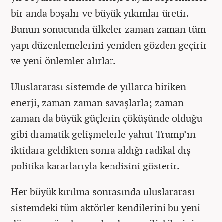
bir anda boşalır ve büyük yıkımlar üretir.
Bunun sonucunda ülkeler zaman zaman tüm
yapı düzenlemelerini yeniden gözden geçirir
ve yeni önlemler alırlar.
Uluslararası sistemde de yıllarca biriken
enerji, zaman zaman savaşlarla; zaman
zaman da büyük güçlerin çöküşünde olduğu
gibi dramatik gelişmelerle yahut Trump’ın
iktidara geldikten sonra aldığı radikal dış
politika kararlarıyla kendisini gösterir.
Her büyük kırılma sonrasında uluslararası
sistemdeki tüm aktörler kendilerini bu yeni