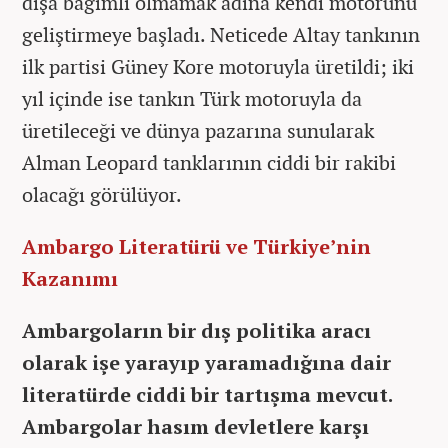
dışa bağımlı olmamak adına kendi motorunu
geliştirmeye başladı. Neticede Altay tankının
ilk partisi Güney Kore motoruyla üretildi; iki
yıl içinde ise tankın Türk motoruyla da
üretileceği ve dünya pazarına sunularak
Alman Leopard tanklarının ciddi bir rakibi
olacağı görülüyor.
Ambargo Literatürü ve Türkiye’nin
Kazanımı
Ambargoların bir dış politika aracı
olarak işe yarayıp yaramadığına dair
literatürde ciddi bir tartışma mevcut.
Ambargolar hasım devletlere karşı