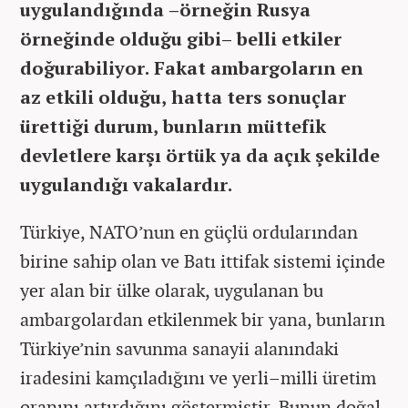
uygulandığında –örneğin Rusya
örneğinde olduğu gibi– belli etkiler
doğurabiliyor. Fakat ambargoların en
az etkili olduğu, hatta ters sonuçlar
ürettiği durum, bunların müttefik
devletlere karşı örtük ya da açık şekilde
uygulandığı vakalardır.
Türkiye, NATO’nun en güçlü ordularından
birine sahip olan ve Batı ittifak sistemi içinde
yer alan bir ülke olarak, uygulanan bu
ambargolardan etkilenmek bir yana, bunların
Türkiye’nin savunma sanayii alanındaki
iradesini kamçıladığını ve yerli–milli üretim
oranını artırdığını göstermiştir. Bunun doğal