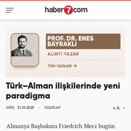
PROF. DR. ENES
BAYRAKLI
ALINTI YAZAR
TÜM YAZILARI
Türk–Alman ilişkilerinde yeni
paradigma
GİRİŞ
31.10.2025
YAZARLAR
Almanya Başbakanı Friedrich Merz bugün