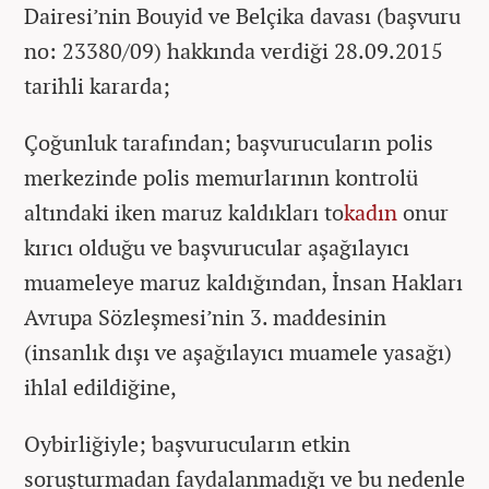
Dairesi’nin Bouyid ve Belçika davası (başvuru
no: 23380/09) hakkında verdiği 28.09.2015
tarihli kararda;
Çoğunluk tarafından; başvurucuların polis
merkezinde polis memurlarının kontrolü
altındaki iken maruz kaldıkları to
kadın
onur
kırıcı olduğu ve başvurucular aşağılayıcı
muameleye maruz kaldığından, İnsan Hakları
Avrupa Sözleşmesi’nin 3. maddesinin
(insanlık dışı ve aşağılayıcı muamele yasağı)
ihlal edildiğine,
Oybirliğiyle; başvurucuların etkin
soruşturmadan faydalanmadığı ve bu nedenle