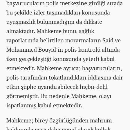
başvurucuların polis merkezine girdiği sırada
bu şekilde izler taşımadıkları konusunda
uyuşmazlık bulunmadığını da dikkate
almaktadır. Mahkeme bunu, sağlık
raporlarında belirtilen morarmaların Said ve
Mohammed Bouyid’in polis kontrolü altında
iken gerçekleştiği konusunda yeterli kabul
etmektedir. Mahkeme ayrıca; başvurucuların,
polis tarafından tokatlandıkları iddiasına dair
etkin şüphe uyandırabilecek hiçbir delil
görmemiştir. Bu nedenle Mahkeme, olayı
ispatlanmış kabul etmektedir.
Mahkeme; birey özgürlüğünden mahrum
kaldığında veya daha genel olarak kolluk