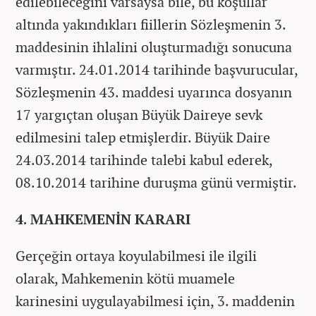
edilebileceğini varsaysa bile, bu koşullar
altında yakındıkları fiillerin Sözleşmenin 3.
maddesinin ihlalini oluşturmadığı sonucuna
varmıştır. 24.01.2014 tarihinde başvurucular,
Sözleşmenin 43. maddesi uyarınca dosyanın
17 yargıçtan oluşan Büyük Daireye sevk
edilmesini talep etmişlerdir. Büyük Daire
24.03.2014 tarihinde talebi kabul ederek,
08.10.2014 tarihine duruşma günü vermiştir.
4. MAHKEMENİN KARARI
Gerçeğin ortaya koyulabilmesi ile ilgili
olarak, Mahkemenin kötü muamele
karinesini uygulayabilmesi için, 3. maddenin