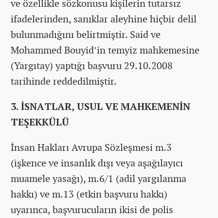
ve özellikle sözkonusu kişilerin tutarsız
ifadelerinden, sanıklar aleyhine hiçbir delil
bulunmadığını belirtmiştir. Said ve
Mohammed Bouyid’in temyiz mahkemesine
(Yargıtay) yaptığı başvuru 29.10.2008
tarihinde reddedilmiştir.
3. İSNATLAR, USUL VE MAHKEMENİN
TEŞEKKÜLÜ
İnsan Hakları Avrupa Sözleşmesi m.3
(işkence ve insanlık dışı veya aşağılayıcı
muamele yasağı), m.6/1 (adil yargılanma
hakkı) ve m.13 (etkin başvuru hakkı)
uyarınca, başvurucuların ikisi de polis