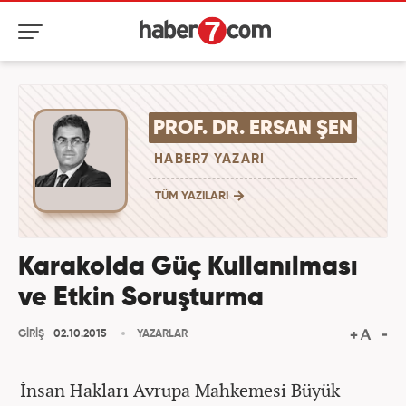
PROF. DR. ERSAN ŞEN
HABER7 YAZARI
TÜM YAZILARI
Karakolda Güç Kullanılması
ve Etkin Soruşturma
GİRİŞ
02.10.2015
YAZARLAR
İnsan Hakları Avrupa Mahkemesi Büyük