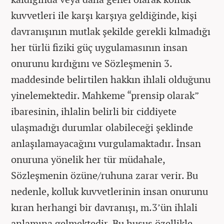
kuvvetleri ile karşı karşıya geldiğinde, kişi
davranışının mutlak şekilde gerekli kılmadığı
her türlü fiziki güç uygulamasının insan
onurunu kırdığını ve Sözleşmenin 3.
maddesinde belirtilen hakkın ihlali olduğunu
yinelemektedir. Mahkeme “prensip olarak”
ibaresinin, ihlalin belirli bir ciddiyete
ulaşmadığı durumlar olabileceği şeklinde
anlaşılamayacağını vurgulamaktadır. İnsan
onuruna yönelik her tür müdahale,
Sözleşmenin özüne/ruhuna zarar verir. Bu
nedenle, kolluk kuvvetlerinin insan onurunu
kıran herhangi bir davranışı, m.3’ün ihlali
anlamına gelmektedir. Bu husus özellikle,