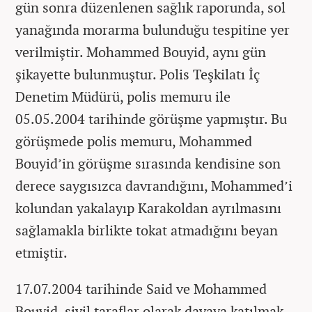
gün sonra düzenlenen sağlık raporunda, sol
yanağında morarma bulunduğu tespitine yer
verilmiştir. Mohammed Bouyid, aynı gün
şikayette bulunmuştur. Polis Teşkilatı İç
Denetim Müdürü, polis memuru ile
05.05.2004 tarihinde görüşme yapmıştır. Bu
görüşmede polis memuru, Mohammed
Bouyid’in görüşme sırasında kendisine son
derece saygısızca davrandığını, Mohammed’i
kolundan yakalayıp Karakoldan ayrılmasını
sağlamakla birlikte tokat atmadığını beyan
etmiştir.
17.07.2004 tarihinde Said ve Mohammed
Bouyid, sivil taraflar olarak davaya katılmak