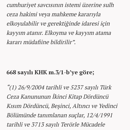
cumhuriyet savcısının istemi üzerine sulh
ceza hakimi veya mahkeme kararıyla
elkoyulabilir ve gerektiğinde idaresi için
kayyım atanır. Elkoyma ve kayyım atama
kararı müdafiine bildirilir”.
668 sayılı KHK m.3/1-b’ye göre;
“(1) 26/9/2004 tarihli ve 5237 sayılı Türk
Ceza Kanununun İkinci Kitap Dördüncü
Kısım Dördüncü, Beşinci, Altıncı ve Yedinci
Bölümünde tanımlanan suçlar, 12/4/1991
tarihli ve 3713 sayılı Terörle Mücadele