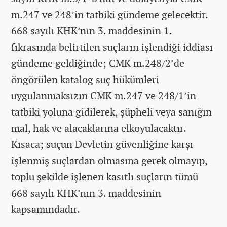
m.247 ve 248’in tatbiki gündeme gelecektir.
668 sayılı KHK’nın 3. maddesinin 1.
fıkrasında belirtilen suçların işlendiği iddiası
gündeme geldiğinde; CMK m.248/2’de
öngörülen katalog suç hükümleri
uygulanmaksızın CMK m.247 ve 248/1’in
tatbiki yoluna gidilerek, şüpheli veya sanığın
mal, hak ve alacaklarına elkoyulacaktır.
Kısaca; suçun Devletin güvenliğine karşı
işlenmiş suçlardan olmasına gerek olmayıp,
toplu şekilde işlenen kasıtlı suçların tümü
668 sayılı KHK’nın 3. maddesinin
kapsamındadır.