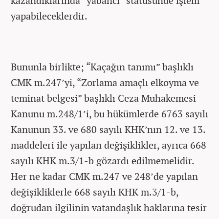
kazandıklarında “yabancı” statüsünde işlem
yapabileceklerdir.
Bununla birlikte; “Kaçağın tanımı” başlıklı
CMK m.247’yi, “Zorlama amaçlı elkoyma ve
teminat belgesi” başlıklı Ceza Muhakemesi
Kanunu m.248/1’i, bu hükümlerde 6763 sayılı
Kanunun 33. ve 680 sayılı KHK’nın 12. ve 13.
maddeleri ile yapılan değişiklikler, ayrıca 668
sayılı KHK m.3/1-b gözardı edilmemelidir.
Her ne kadar CMK m.247 ve 248’de yapılan
değişikliklerle 668 sayılı KHK m.3/1-b,
doğrudan ilgilinin vatandaşlık haklarına tesir