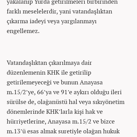
yakalanıp Yurda getirilmeleri birbirinden
farklı meselelerdir, yani vatandaşlıktan
çıkarma iadeyi veya yargılanmayı
engellemez.
Vatandaşlıktan çıkarılmaya dair
düzenlemenin KHK ile getirilip
getirilemeyeceği ve bunun Anayasa
m.15/2’ye, 66’ya ve 91’e aykırı olduğu ileri
sürülse de, olağanüstü hal veya sıkıyönetim
dönemlerinde KHK’larla kişi hak ve
hürriyetlerine, Anayasa m.15/2 ve bizce
m.13’ü esas almak suretiyle olağan hukuk