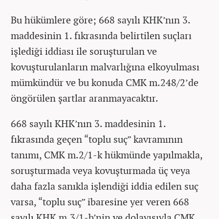
Bu hükümlere göre; 668 sayılı KHK’nın 3.
maddesinin 1. fıkrasında belirtilen suçları
işlediği iddiası ile soruşturulan ve
kovuşturulanların malvarlığına elkoyulması
mümkündür ve bu konuda CMK m.248/2’de
öngörülen şartlar aranmayacaktır.
668 sayılı KHK’nın 3. maddesinin 1.
fıkrasında geçen “toplu suç” kavramının
tanımı, CMK m.2/1-k hükmünde yapılmakla,
soruşturmada veya kovuşturmada üç veya
daha fazla sanıkla işlendiği iddia edilen suç
varsa, “toplu suç” ibaresine yer veren 668
sayılı KHK m.3/1-b’nin ve dolayısıyla CMK