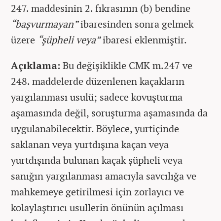
247. maddesinin 2. fıkrasının (b) bendine
“başvurmayan”
ibaresinden sonra gelmek
üzere
“şüpheli veya”
ibaresi eklenmiştir.
Açıklama:
Bu değişiklikle CMK m.247 ve
248. maddelerde düzenlenen kaçakların
yargılanması usulü; sadece kovuşturma
aşamasında değil, soruşturma aşamasında da
uygulanabilecektir. Böylece, yurtiçinde
saklanan veya yurtdışına kaçan veya
yurtdışında bulunan kaçak şüpheli veya
sanığın yargılanması amacıyla savcılığa ve
mahkemeye getirilmesi için zorlayıcı ve
kolaylaştırıcı usullerin önünün açılması