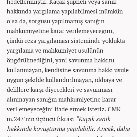
hedeflenmiştir. Kaçak şüpheli veya sanık
hakkında yargılama yapılabilmesi mümkün
olsa da, sorgusu yapılmamış sanığın
mahkumiyetine karar verilemeyeceğini,
çünkü ceza yargılaması sisteminde yoklukta
yargılama ve mahkumiyet usulünün
öngörülmediğini, yani savunma hakkını
kullanmayan, kendisine savunma hakkı usule
uygun şekilde kullandırılmayan, iddiaya ve
delillere karşı diyecekleri ve savunması
alınmayan sanığın mahkumiyetine karar
verilemeyeceğini ifade etmek isteriz. CMK
m.247’nin üçüncü fıkrası
“Kaçak sanık
hakkında kovuşturma yapılabilir. Ancak, daha