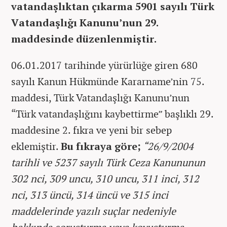
vatandaşlıktan çıkarma 5901 sayılı Türk
Vatandaşlığı Kanunu’nun 29.
maddesinde düzenlenmiştir.
06.01.2017 tarihinde yürürlüğe giren 680
sayılı Kanun Hükmünde Kararname’nin 75.
maddesi, Türk Vatandaşlığı Kanunu’nun
“Türk vatandaşlığını kaybettirme” başlıklı 29.
maddesine 2. fıkra ve yeni bir sebep
eklemiştir.
Bu fıkraya göre;
“26/9/2004
tarihli ve 5237 sayılı Türk Ceza Kanununun
302 nci, 309 uncu, 310 uncu, 311 inci, 312
nci, 313 üncü, 314 üncü ve 315 inci
maddelerinde yazılı suçlar nedeniyle