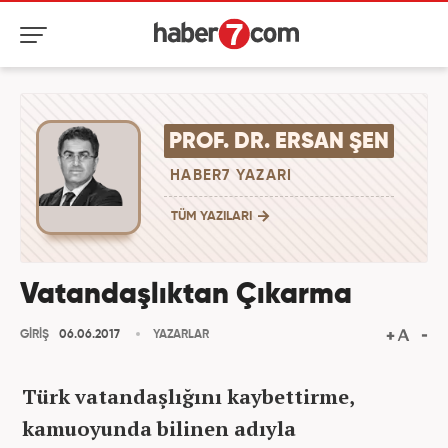
PROF. DR. ERSAN ŞEN
HABER7 YAZARI
TÜM YAZILARI
Vatandaşlıktan Çıkarma
GİRİŞ
06.06.2017
YAZARLAR
Türk vatandaşlığını kaybettirme,
kamuoyunda bilinen adıyla