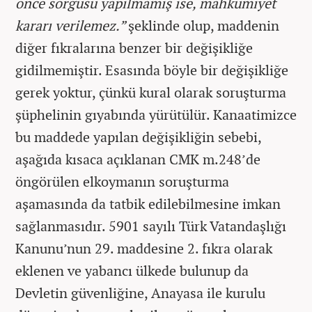
önce sorgusu yapılmamış ise, mahkumiyet
kararı verilemez.”
şeklinde olup, maddenin
diğer fıkralarına benzer bir değişikliğe
gidilmemiştir. Esasında böyle bir değişikliğe
gerek yoktur, çünkü kural olarak soruşturma
şüphelinin gıyabında yürütülür. Kanaatimizce
bu maddede yapılan değişikliğin sebebi,
aşağıda kısaca açıklanan CMK m.248’de
öngörülen elkoymanın soruşturma
aşamasında da tatbik edilebilmesine imkan
sağlanmasıdır. 5901 sayılı Türk Vatandaşlığı
Kanunu’nun 29. maddesine 2. fıkra olarak
eklenen ve yabancı ülkede bulunup da
Devletin güvenliğine, Anayasa ile kurulu