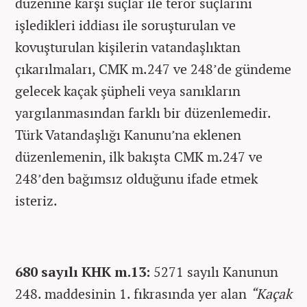
düzenine karşı suçlar ile terör suçlarını
işledikleri iddiası ile soruşturulan ve
kovuşturulan kişilerin vatandaşlıktan
çıkarılmaları, CMK m.247 ve 248’de gündeme
gelecek kaçak şüpheli veya sanıkların
yargılanmasından farklı bir düzenlemedir.
Türk Vatandaşlığı Kanunu’na eklenen
düzenlemenin, ilk bakışta CMK m.247 ve
248’den bağımsız olduğunu ifade etmek
isteriz.
680 sayılı KHK m.13:
5271 sayılı Kanunun
248. maddesinin 1. fıkrasında yer alan
“Kaçak