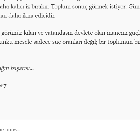
ha kalıcı iz bırakır. Toplum sonuç görmek istiyor. Gün
dan daha ikna edicidir.
 görünür kılan ve vatandaşın devlete olan inancını güçl
Çünkü mesele sadece suç oranları değil; bir toplumun bir
ığın başarısı…
er7