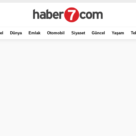
el
Dünya
Emlak
Otomobil
Siyaset
Güncel
Yaşam
Te