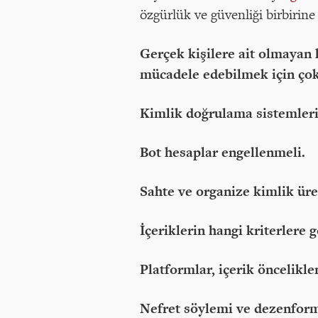
özgürlük ve güvenliği birbirin
Gerçek kişilere ait olmayan 
mücadele edebilmek için çok
Kimlik doğrulama sistemleri
Bot hesaplar engellenmeli.
Sahte ve organize kimlik üre
İçeriklerin hangi kriterlere 
Platformlar, içerik öncelikl
Nefret söylemi ve dezenform