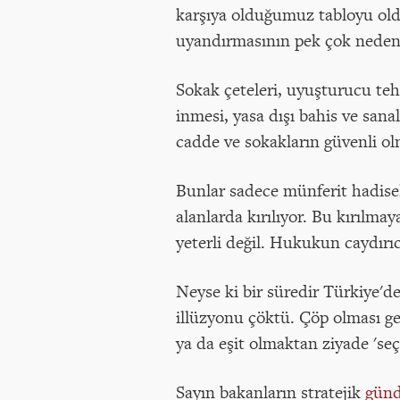
karşıya olduğumuz tabloyu old
uyandırmasının pek çok nedeni
Sokak çeteleri, uyuşturucu teh
inmesi, yasa dışı bahis ve sana
cadde ve sokakların güvenli olm
Bunlar sadece münferit hadisel
alanlarda kırılıyor. Bu kırılma
yeterli değil. Hukukun caydırıc
Neyse ki bir süredir Türkiye'd
illüzyonu çöktü. Çöp olması ge
ya da eşit olmaktan ziyade 'seçi
Sayın bakanların stratejik
gün