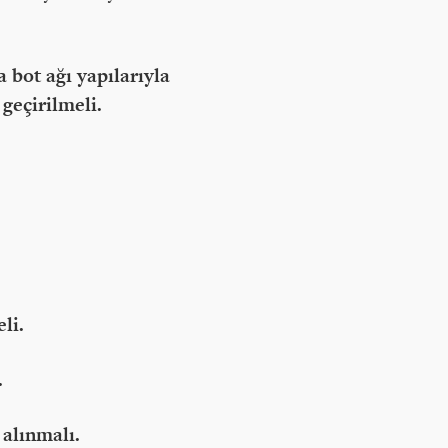
 bot ağı yapılarıyla
geçirilmeli.
li.
.
alınmalı.