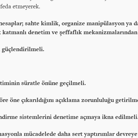
e feda etmeyerek.
hesaplar; sahte kimlik, organize manipülasyon ya da
 katmanlı denetim ve şeffaflık mekanizmalarından 
 güçlendirilmeli.
timinin süratle önüne geçilmeli.
göre öne çıkarıldığını açıklama zorunluluğu getirilme
endirme sistemlerini denetime açmaya ikna edilmeli
asyonla mücadelede daha sert yaptırımlar devreye 