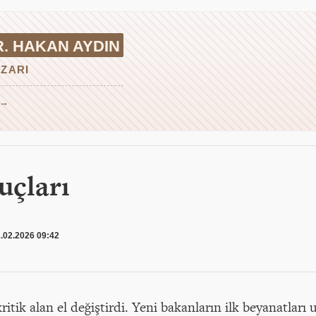
R. HAKAN AYDIN
ZARI
 →
uçları
.02.2026 09:42
ritik alan el değiştirdi. Yeni bakanların ilk beyanatları