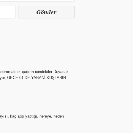
Gönder
me alınır, çadırın içindekiler Duyacak
uyunmuyor, GECE 01 DE YABANİ KUŞLARIN
ayısı, kaç atış yaptığı, nereye, neden