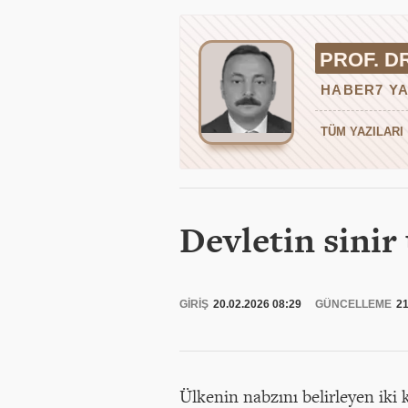
PROF. D
HABER7 YA
TÜM YAZILARI
Devletin sinir 
GİRİŞ
20.02.2026 08:29
GÜNCELLEME
21
Ülkenin nabzını belirleyen iki k