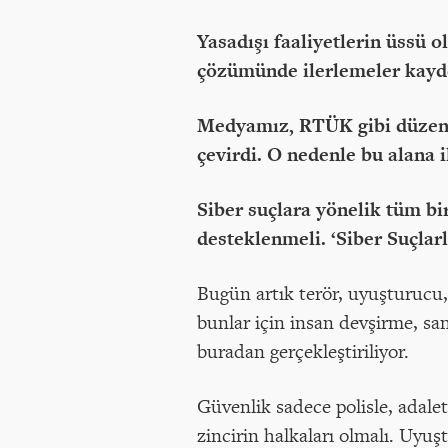
Yasadışı faaliyetlerin üssü 
çözümünde ilerlemeler kayd
Medyamız, RTÜK gibi düzenle
çevirdi. O nedenle bu alana i
Siber suçlara yönelik tüm bi
desteklenmeli. ‘Siber Suçlar
Bugün artık terör, uyuşturucu,
bunlar için insan devşirme, sa
buradan gerçekleştiriliyor.
Güvenlik sadece polisle, adale
zincirin halkaları olmalı. Uyuş