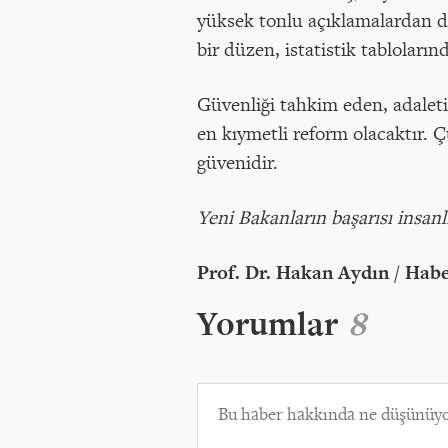
yüksek tonlu açıklamalardan da
bir düzen, istatistik tabloların
Güvenliği tahkim eden, adaleti
en kıymetli reform olacaktır. 
güvenidir.
Yeni Bakanların başarısı insanl
Prof. Dr. Hakan Aydın / Hab
Yorumlar
8