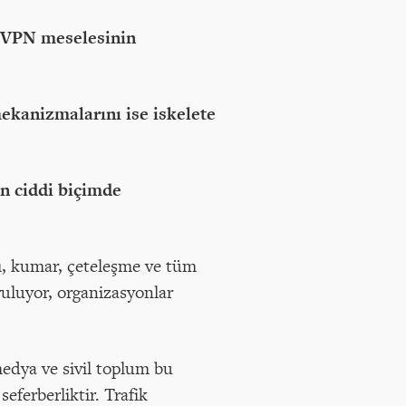
ve VPN meselesinin
kanizmalarını ise iskelete
n ciddi biçimde
rı, kumar, çeteleşme ve tüm
uluyor, organizasyonlar
edya ve sivil toplum bu
eferberliktir. Trafik