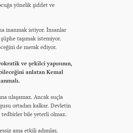
ocuğa yönelik şiddet ve
na inanmak istiyor. İnsanlar
 şüphe taşımak istemiyor.
ceğini de merak ediyor.
okratik ve şekilci yapısının,
ebileceğini anlatan Kemal
lanmalı.
anına ulaşamaz. Ancak suçla
gusu ortadan kalkar. Devletin
edbirler bile yeterli olmaz.
siz ama etkili adımlar,