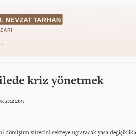
R. NEVZAT TARHAN
ZARI
 →
 ailede kriz yönetmek
.06.2012 13:43
ihi dönüşüm sürecini sekteye uğratacak yasa değişiklikl