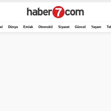
el
Dünya
Emlak
Otomobil
Siyaset
Güncel
Yaşam
Te