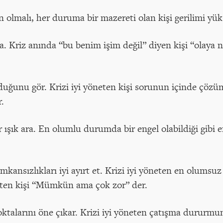
olmalı, her duruma bir mazereti olan kişi gerilimi yüks
 Kriz anında “bu benim işim değil” diyen kişi “olaya n
ğunu gör. Krizi iyi yöneten kişi sorunun içinde çözüm
.
 ışık ara. En olumlu durumda bir engel olabildiği gibi
imkansızlıkları iyi ayırt et. Krizi iyi yöneten en olums
ten kişi “Mümkün ama çok zor” der.
talarını öne çıkar. Krizi iyi yöneten çatışma dururmu