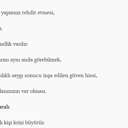
yapımızı tehdit etmesi,
ı.
zellik vardır:
larını aynı anda görebilmek,
şılıklı saygı sonucu inşa edilen güven hissi,
anınızın var olması.
ralı
 kişi krizi büyütür.