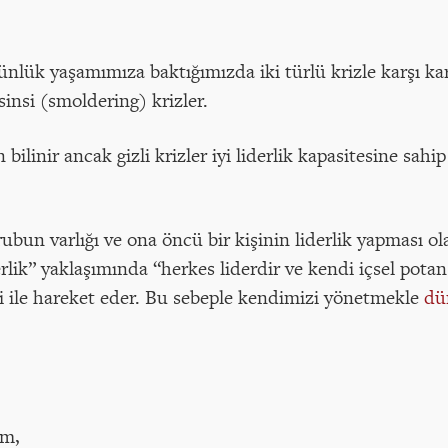
ünlük yaşamımıza baktığımızda iki türlü krizle karşı k
i sinsi (smoldering) krizler.
bilinir ancak gizli krizler iyi liderlik kapasitesine sahip
rubun varlığı ve ona öncü bir kişinin liderlik yapması ola
rlik” yaklaşımında “herkes liderdir ve kendi içsel potans
esi ile hareket eder. Bu sebeple kendimizi yönetmekle
dü
um,