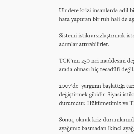
Uludere krizi insanlarda adil
hata yaptıran bir ruh hali de aş
Sistemi istikrarsızlaştırmak ist
adımlar attırabilirler.
TCK’nın 250 nci maddesini deği
arada olması hiç tesadüfi değil
2007’de yargının başlattığı ta
değiştirmek gibidir. Siyasi ist
durumdur. Hükümetimiz ve TB
Sonuç olarak kriz durumlarında
ayağımız basmadan ikinci ayağ