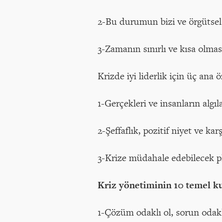
2-Bu durumun bizi ve örgütsel 
3-Zamanın sınırlı ve kısa olmas
Krizde iyi liderlik için üç ana ö
1-Gerçekleri ve insanların algı
2-Şeffaflık, pozitif niyet ve kar
3-Krize müdahale edebilecek pl
Kriz yönetiminin 10 temel ku
1-Çözüm odaklı ol, sorun odaklı