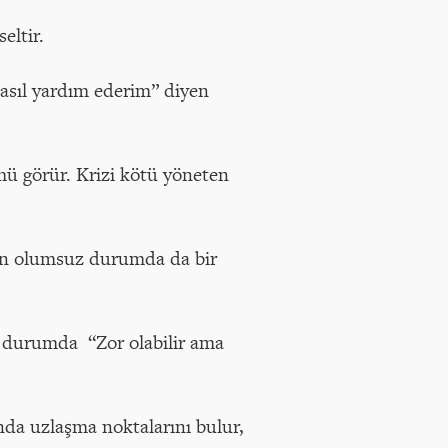
eltir.
asıl yardım ederim” diyen
ü görür. Krizi kötü yöneten
 en olumsuz durumda da bir
uz durumda “Zor olabilir ama
nda uzlaşma noktalarını bulur,