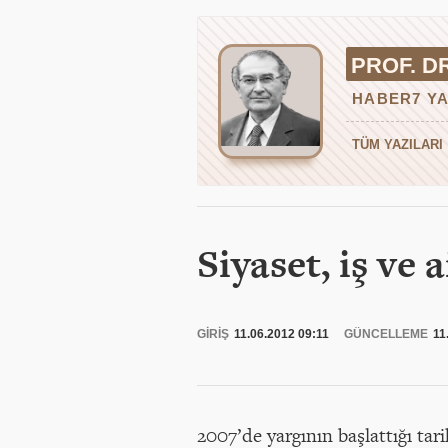
PROF. D
HABER7 YA
TÜM YAZILARI
Siyaset, iş ve
GİRİŞ
11.06.2012 09:11
GÜNCELLEME
11
2007’de yargının başlattığı tar