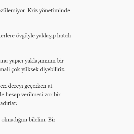
özülemiyor. Kriz yönetiminde
derlere övgüyle yaklaşıp hatalı
na yapıcı yaklaşımının bir
mali çok yüksek diyebiliriz.
eri dereyi geçerken at
de hesap verilmesi zor bir
dırlar.
olmadığını bilelim. Bir