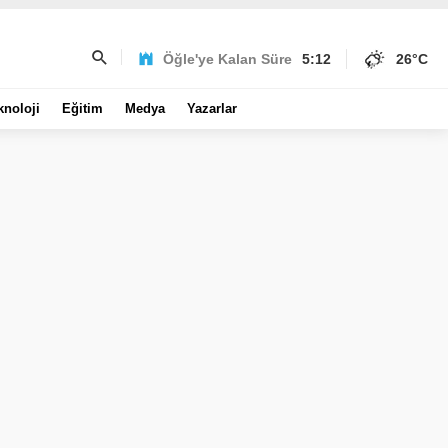
Öğle'ye Kalan Süre
5:12
26
°C
knoloji
Eğitim
Medya
Yazarlar