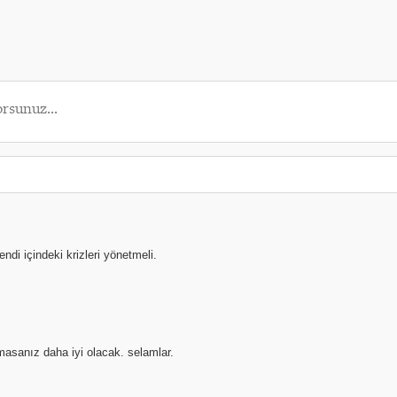
ndi içindeki krizleri yönetmeli.
nmasanız daha iyi olacak. selamlar.