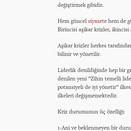
değiştirmek gibidir.
Hem güncel
siyaset
e hem de g
Birincisi aşikar krizler, ikincis
Aşikar krizler herkes tarafından 
bilinir ve yönetilir.
Liderlik denildiğinde hep bir g
denilen yeni “Zihin temelli lide
potansiyeli de iyi yönetir” ilk
ilkeleri değişmemektedir.
Kriz durumunun üç özelliği:
1-Ani ve beklenmeyen bir dur