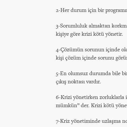
2-Her durum için bir programın 
3-Sorumluluk almaktan korkma.
kişiye göre krizi kötü yönetir.
4-Çözümün sorunun içinde oldu
kişi çözüm içinde sorunu görür
5-En olumsuz durumda bile bir
çıkış noktası vardır.
6-Krizi yönetirken zorluklarla 
mümkün” der. Krizi kötü yöne
7-Kriz yönetiminde uzlaşma nok