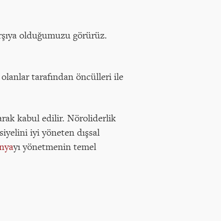
arşıya olduğumuzu görürüz.
 olanlar tarafından öncülleri ile
rak kabul edilir. Nöroliderlik
iyelini iyi yöneten dışsal
nya
yı yönetmenin temel