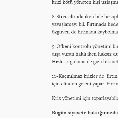
krizi kötü yöneten kişi uzlaşma
8-Stres altında iken bile hesap
yavaşlamayı bil. Fırtınada hed
özgüven de fırtınada kaybolma
9-Öfkeni kontrolü yönetimi bir
dışa vuran haklı iken haksız d
Hızlı sorgulama ile gizli hikmet
10-Kaçınılmaz krizler de fırtı
için elinden geleni yapar. Fırtı
Kriz yönetimi için toparlayabi
Bugün siyasete baktığımızd