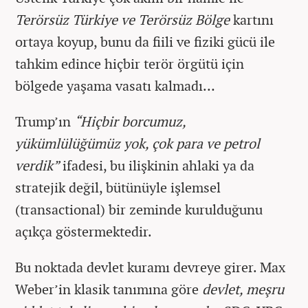
Terörsüz Türkiye ve Terörsüz Bölge
kartını
ortaya koyup, bunu da fiili ve fiziki gücü ile
tahkim edince hiçbir terör örgütü için
bölgede yaşama vasatı kalmadı…
Trump’ın
“Hiçbir borcumuz,
yükümlülüğümüz yok, çok para ve petrol
verdik”
ifadesi, bu ilişkinin ahlaki ya da
stratejik değil, bütünüyle işlemsel
(transactional) bir zeminde kurulduğunu
açıkça göstermektedir.
Bu noktada devlet kuramı devreye girer. Max
Weber’in klasik tanımına göre
devlet, meşru