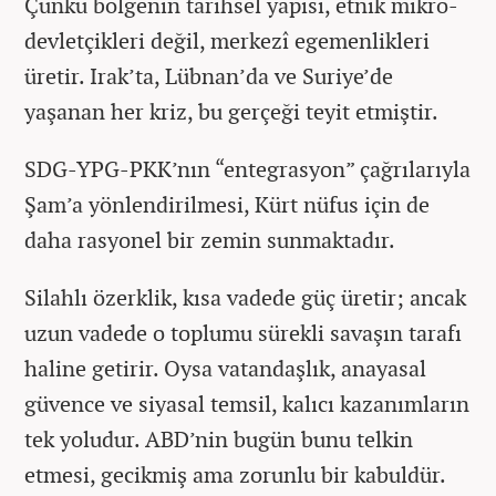
Çünkü bölgenin tarihsel yapısı, etnik mikro-
devletçikleri değil, merkezî egemenlikleri
üretir. Irak’ta, Lübnan’da ve Suriye’de
yaşanan her kriz, bu gerçeği teyit etmiştir.
SDG-YPG-PKK’nın “entegrasyon” çağrılarıyla
Şam’a yönlendirilmesi, Kürt nüfus için de
daha rasyonel bir zemin sunmaktadır.
Silahlı özerklik, kısa vadede güç üretir; ancak
uzun vadede o toplumu sürekli savaşın tarafı
haline getirir. Oysa vatandaşlık, anayasal
güvence ve siyasal temsil, kalıcı kazanımların
tek yoludur. ABD’nin bugün bunu telkin
etmesi, gecikmiş ama zorunlu bir kabuldür.