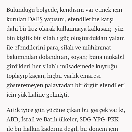
Bulunduğu bölgede, kendisini var etmek için
kurulan DAEŞ yapısını, efendilerine karşı
dahi bir koz olarak kullanmaya kalkışan; yüz
bin kişilik bir silahlı güç oluşturdukları yalanı
ile efendilerini para, silah ve mühimmat
bakımından dolandıran, soyan; buna mukabil
girdikleri her silahlı müsademede kuyruğu
toplayıp kaçan, hiçbir varlık emaresi
gösteremeyen palavradan bir örgüt efendileri
için yük haline gelmişti.
Artık iyice gün yüzüne çıkan bir gerçek var ki,
ABD, İsrail ve Batılı ülkeler, SDG-YPG-PKK
ile bir halkın kaderini değil, bir dönem için