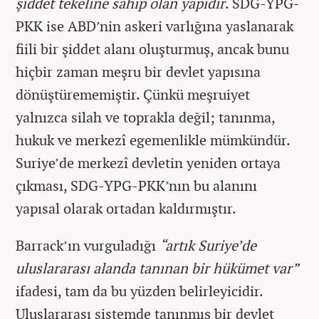
şiddet tekeline sahip olan yapıdır
. SDG-YPG-
PKK ise ABD’nin askeri varlığına yaslanarak
fiili bir şiddet alanı oluşturmuş, ancak bunu
hiçbir zaman meşru bir devlet yapısına
dönüştürememiştir. Çünkü meşruiyet
yalnızca silah ve toprakla değil; tanınma,
hukuk ve merkezî egemenlikle mümkündür.
Suriye’de merkezî devletin yeniden ortaya
çıkması, SDG-YPG-PKK’nın bu alanını
yapısal olarak ortadan kaldırmıştır.
Barrack’ın vurguladığı
“artık Suriye’de
uluslararası alanda tanınan bir hükümet var”
ifadesi, tam da bu yüzden belirleyicidir.
Uluslararası sistemde tanınmış bir devlet