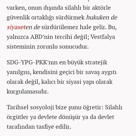
varken, onun dışında silahlı bir aktörle
güvenlik ortaklığı sürdürmek
hukuken de
siyaset
en de
sürdürülemez hale gelir. Bu,
yalnızca ABD’nin tercihi değil; Vestfalya
sisteminin zorunlu sonucudur.
SDG-YPG-PKK’nın en büyük stratejik
yanılgısı, kendisini geçici bir savaş aygıtı
olarak değil, kalıcı bir siyasi yapı olarak
kurgulamasıdır.
Tarihsel sosyoloji bize şunu öğretir: Silahlı
örgütler ya devlete dönüşür ya da devlet
tarafından tasfiye edilir.