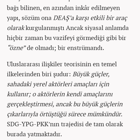
bağı bilinen, en azından inkâr edilmeyen
yapı, sözüm ona
DEAŞ’a karşı etkili bir araç
olarak
kurgulanmıştı Ancak siyasal anlamda
hiçbir zaman bu vazifeyi görmediği gibi bir
“özne”
de olmadı; bir enstrümandı.
Uluslararası ilişkiler teorisinin en temel
ilkelerinden biri şudur:
Büyük güçler,
sahadaki yerel aktörleri amaçları için
kullanır; o aktörlerin kendi amaçlarını
gerçekleştirmesi, ancak bu büyük güçlerin
çıkarlarıyla örtüştüğü sürece mümkündür.
SDG-YPG-PKK’nın trajedisi de tam olarak
burada yatmaktadır.