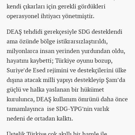
kendi çıkarları için gerekli gördükleri
operasyonel ihtiyacı yönetmiştir.
DEAŞ tehdidi gerekçesiyle SDG desteklendi
ama özünde bölge istikrarsızlaştırıldı,
milyonlarca insan yerinden yurdundan oldu,
hayatını kaybetti; Türkiye oyunu bozup,
Suriye’de Esed rejimini ve destekçilerini ülke
dışına atacak milli yapıyı destekleyip Şam’da
güçlü ve halka yaslanan bir hükümet
kurulunca, DEAŞ kullanım ömrünü daha önce
tamamlayınca ise SDG-YPG’nin varlık
nedeni de ortadan kalktı.
Üstelik Türkiye çok akıllı bir hamle ile