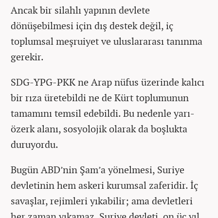
Ancak bir silahlı yapının devlete
dönüşebilmesi için dış destek değil, iç
toplumsal meşruiyet ve uluslararası tanınma
gerekir.
SDG-YPG-PKK ne Arap nüfus üzerinde kalıcı
bir rıza üretebildi ne de Kürt toplumunun
tamamını temsil edebildi. Bu nedenle yarı-
özerk alanı, sosyolojik olarak da boşlukta
duruyordu.
Bugün ABD’nin Şam’a yönelmesi, Suriye
devletinin hem askeri kurumsal zaferidir. İç
savaşlar, rejimleri yıkabilir; ama devletleri
her zaman yıkamaz. Suriye devleti, on üç yıl