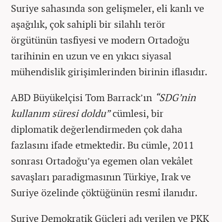
Suriye sahasında son gelişmeler, eli kanlı ve
aşağılık, çok sahipli bir silahlı terör
örgütünün tasfiyesi ve modern Ortadoğu
tarihinin en uzun ve en yıkıcı siyasal
mühendislik girişimlerinden birinin iflasıdır.
ABD Büyükelçisi Tom Barrack’ın
“SDG’nin
kullanım süresi doldu”
cümlesi, bir
diplomatik değerlendirmeden çok daha
fazlasını ifade etmektedir. Bu cümle, 2011
sonrası Ortadoğu’ya egemen olan vekâlet
savaşları paradigmasının Türkiye, Irak ve
Suriye özelinde çöktüğünün resmî ilanıdır.
Suriye Demokratik Güçleri adı verilen ve PKK