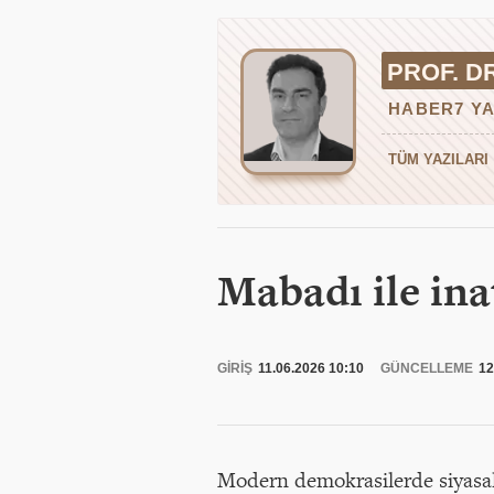
PROF. D
HABER7 YA
TÜM YAZILARI
Mabadı ile inat
GİRİŞ
11.06.2026 10:10
GÜNCELLEME
12
Modern demokrasilerde siyasal pa