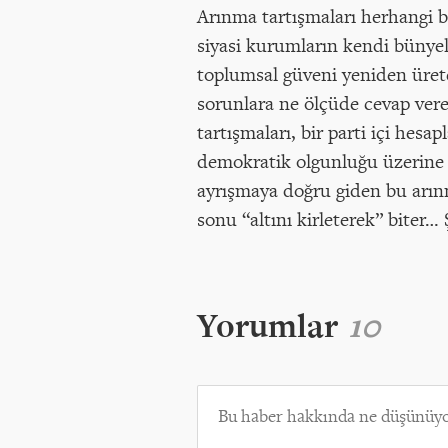
Arınma tartışmaları herhangi bi
siyasi kurumların kendi bünyel
toplumsal güveni yeniden ürete
sorunlara ne ölçüde cevap ver
tartışmaları, bir parti içi hes
demokratik olgunluğu üzerine 
ayrışmaya doğru giden bu arınm
sonu “altını kirleterek” biter…
Yorumlar
10