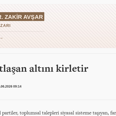
R. ZAKIR AVŞAR
ZARI
 →
laşan altını kirletir
.06.2026 09:14
rtiler, toplumsal talepleri siyasal sisteme taşıyan, fark