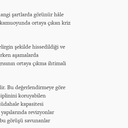
angi şartlarda görünür hâle
ile kamuoyunda ortaya çıkan kriz
lirgin şekilde hissedildiği ve
 erken aşamalarda
ısının ortaya çıkma ihtimali
ir. Bu değerlendirmeye göre
siplinini koruyabilen
üdahale kapasitesi
 yapılarında revizyonlar
, bu görüşü savunanlar