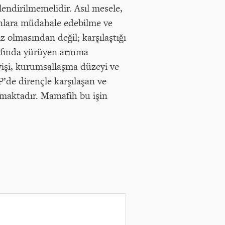
lendirilmemelidir. Asıl mesele,
unlara müdahale edebilme ve
 olmasından değil; karşılaştığı
afında yürüyen arınma
eyişi, kurumsallaşma düzeyi ve
de dirençle karşılaşan ve
rmaktadır. Mamafih bu işin