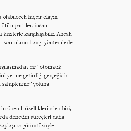
olabilecek hiçbir olayın
ütün partiler, insan
 krizlerle karşılaşabilir. Ancak
bu sorunların hangi yöntemlerle
rşılaşmadan bir “otomatik
ni yerine getirdiği gerçeğidir.
ik sahiplenme” yoluna
in önemli özelliklerinden biri,
rda denetim süreçleri daha
esaplaşma görüntüsüyle