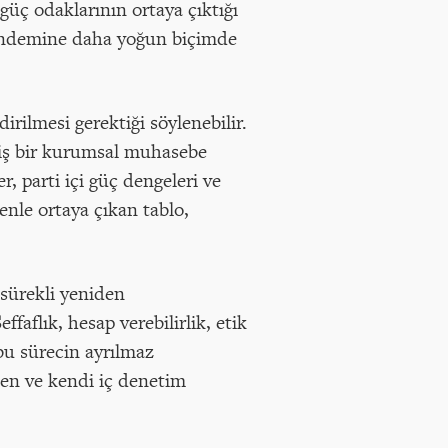
güç odaklarının ortaya çıktığı
 gündemine daha yoğun biçimde
rilmesi gerektiği söylenebilir.
iş bir kurumsal muhasebe
er, parti içi güç dengeleri ve
enle ortaya çıkan tablo,
 sürekli yeniden
faflık, hesap verebilirlik, etik
 bu sürecin ayrılmaz
len ve kendi iç denetim