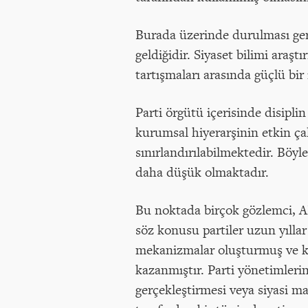
Burada üzerinde durulması ger
geldiğidir. Siyaset bilimi araş
tartışmaları arasında güçlü bi
Parti örgütü içerisinde disipli
kurumsal hiyerarşinin etkin ça
sınırlandırılabilmektedir. Bö
daha düşük olmaktadır.
Bu noktada birçok gözlemci, A
söz konusu partiler uzun yıllar
mekanizmalar oluşturmuş ve ka
kazanmıştır. Parti yönetimlerin
gerçekleştirmesi veya siyasi m