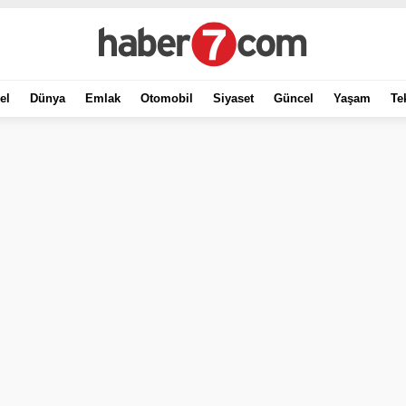
el
Dünya
Emlak
Otomobil
Siyaset
Güncel
Yaşam
Te