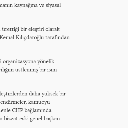
şmanın kaynağına ve siyasal
rettiği bir eleştiri olarak
 Kemal Kılıçdaroğlu tarafından
si organizasyona yönelik
iliğini üstlenmiş bir isim
leştirilerden daha yüksek bir
erlendirmeler, kamuoyu
nedenle CHP bağlamında
n bizzat eski genel başkan