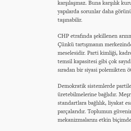
karşılaşmaz. Buna karşılık kur
yapılarda sorunlar daha görün
taşınabilir.
CHP etrafında şekillenen arınm
Çünkü tartışmanın merkezinde
meselesidir. Parti kimliği, kadro
temsil kapasitesi gibi çok sayı
sıradan bir siyasi polemikten ö
Demokratik sistemlerde partile
üretebilmelerine bağlıdır. Meşru
standartlara bağlılık, liyakat 
parçalarıdır. Toplumun güvenin
mekanizmalarını etkin biçimde i