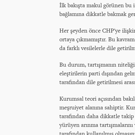
İlk bakışta makul görünen bu it
bağlamına dikkatle bakmak ge
Her şeyden önce CHP'ye ilişkin 
ortaya çıkmamıştır. Bu kavram,
da farklı vesilelerle dile getirilm
Bu durum, tartışmanın niteliği
eleştirilerin parti dışından ge
tarafından dile getirilmesi ara
Kurumsal teori açısından bakıld
meşruiyet alanına sahiptir. Ku
tarafından daha dikkatle taki
yürüyen arınma tartışmalarını 
tarafından kullanılmış olmasını