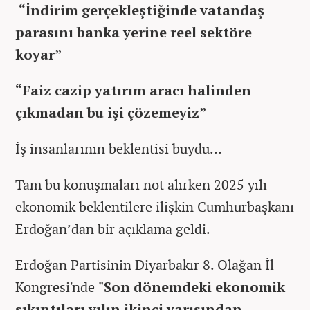
“İndirim gerçekleştiğinde vatandaş
parasını banka yerine reel sektöre
koyar”
“Faiz cazip yatırım aracı halinden
çıkmadan bu işi çözemeyiz”
İş insanlarının beklentisi buydu…
Tam bu konuşmaları not alırken 2025 yılı
ekonomik beklentilere ilişkin Cumhurbaşkanı
Erdoğan’dan bir açıklama geldi.
Erdoğan Partisinin Diyarbakır 8. Olağan İl
Kongresi'nde
"Son dönemdeki ekonomik
sıkıntıları yılın ikinci yarısından