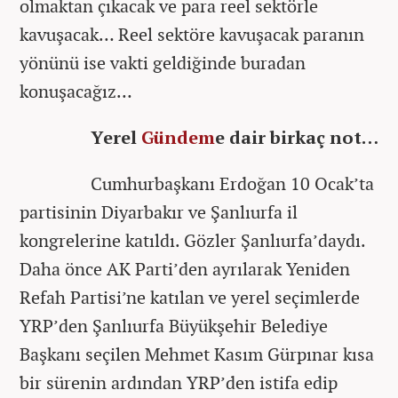
olmaktan çıkacak ve para reel sektörle
kavuşacak… Reel sektöre kavuşacak paranın
yönünü ise vakti geldiğinde buradan
konuşacağız…
Yerel
Gündem
e dair birkaç not…
Cumhurbaşkanı Erdoğan 10 Ocak’ta
partisinin Diyarbakır ve Şanlıurfa il
kongrelerine katıldı. Gözler Şanlıurfa’daydı.
Daha önce AK Parti’den ayrılarak Yeniden
Refah Partisi’ne katılan ve yerel seçimlerde
YRP’den Şanlıurfa Büyükşehir Belediye
Başkanı seçilen Mehmet Kasım Gürpınar kısa
bir sürenin ardından YRP’den istifa edip