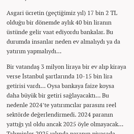
Asgari ücretin (geçtiğimiz yıl) 17 bin 2 TL
olduğu bir dönemde aylık 40 bin liranın
üstünde gelir vaat ediyordu bankalar. Bu
durumda insanlar neden ev almalıydı ya da
yatırım yapmalıydı…
Bir vatandaş 3 milyon liraya bir ev alıp kiraya
verse İstanbul şartlarında 10-15 bin lira
getirisi vardı… Oysa bankaya faize koysa
daha büyük bir getiri sağlayacaktı… Bu
nedenle 2024’te yatırımcılar parasını reel
sektörde değerlendirmedi. 2024 paranın
yattığı yıl oldu ancak 2025 öyle olmayacak…
Tahminler 2025 yılında paranın piyasada