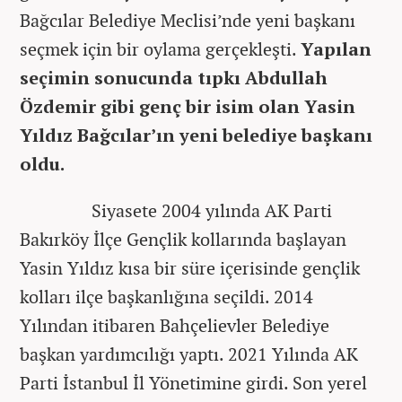
Bağcılar Belediye Meclisi’nde yeni başkanı
seçmek için bir oylama gerçekleşti.
Yapılan
seçimin sonucunda tıpkı Abdullah
Özdemir gibi genç bir isim olan Yasin
Yıldız Bağcılar’ın yeni belediye başkanı
oldu.
Siyasete 2004 yılında AK Parti
Bakırköy İlçe Gençlik kollarında başlayan
Yasin Yıldız kısa bir süre içerisinde gençlik
kolları ilçe başkanlığına seçildi. 2014
Yılından itibaren Bahçelievler Belediye
başkan yardımcılığı yaptı. 2021 Yılında AK
Parti İstanbul İl Yönetimine girdi. Son yerel