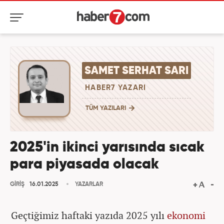
SAMET SERHAT SARI
HABER7 YAZARI
TÜM YAZILARI
2025'in ikinci yarısında sıcak
para piyasada olacak
GİRİŞ
16.01.2025
YAZARLAR
Geçtiğimiz haftaki yazıda 2025 yılı
ekonomi