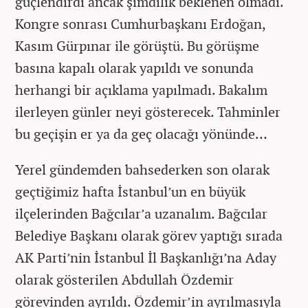
güçlendirdi ancak şimdilik beklenen olmadı.
Kongre sonrası Cumhurbaşkanı Erdoğan,
Kasım Gürpınar ile görüştü. Bu görüşme
basına kapalı olarak yapıldı ve sonunda
herhangi bir açıklama yapılmadı. Bakalım
ilerleyen günler neyi gösterecek. Tahminler
bu geçişin er ya da geç olacağı yönünde…
Yerel gündemden bahsederken son olarak
geçtiğimiz hafta İstanbul’un en büyük
ilçelerinden Bağcılar’a uzanalım. Bağcılar
Belediye Başkanı olarak görev yaptığı sırada
AK Parti’nin İstanbul İl Başkanlığı’na Aday
olarak gösterilen Abdullah Özdemir
görevinden ayrıldı. Özdemir’in ayrılmasıyla