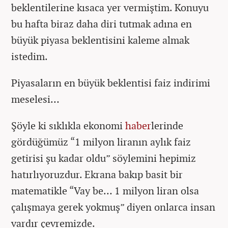
beklentilerine kısaca yer vermiştim. Konuyu
bu hafta biraz daha diri tutmak adına en
büyük piyasa beklentisini kaleme almak
istedim.
Piyasaların en büyük beklentisi faiz indirimi
meselesi…
Şöyle ki sıklıkla ekonomi
haber
lerinde
gördüğümüz “1 milyon liranın aylık faiz
getirisi şu kadar oldu” söylemini hepimiz
hatırlıyoruzdur. Ekrana bakıp basit bir
matematikle “Vay be… 1 milyon liran olsa
çalışmaya gerek yokmuş” diyen onlarca insan
vardır çevremizde.