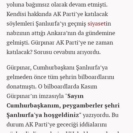
yoluna bağımsız olarak devam etmişti.
Kendisi hakkında AK Parti’ye katılacak
söylemleri Şanlıurfa’yı geçmiş
siyaset
in
nabzının attığı Ankara’nın da gündemine
gelmişti. Gürpınar AK Parti’ye ne zaman
katılacak? Sorusu cevabını arıyordu.
Gürpınar, Cumhurbaşkanı Şanlıurfa’ya
gelmeden önce tüm şehrin bilboardlarını
donatmıştı. O bilboardlarda Kasım
Gürpınar’ın imzasıyla "
Sayın
Cumhurbaşkanım, peygamberler şehri
Şanlıurfa'ya hoşgeldiniz"
yazıyordu. Bu
durum AK Parti’ye gececiği iddialarını