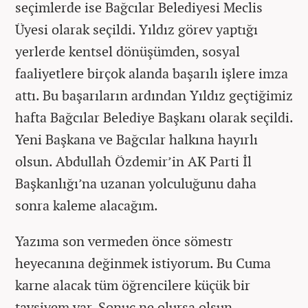
seçimlerde ise Bağcılar Belediyesi Meclis
Üyesi olarak seçildi. Yıldız görev yaptığı
yerlerde kentsel dönüşümden, sosyal
faaliyetlere birçok alanda başarılı işlere imza
attı. Bu başarıların ardından Yıldız geçtiğimiz
hafta Bağcılar Belediye Başkanı olarak seçildi.
Yeni Başkana ve Bağcılar halkına hayırlı
olsun. Abdullah Özdemir’in AK Parti İl
Başkanlığı’na uzanan yolculuğunu daha
sonra kaleme alacağım.
Yazıma son vermeden önce sömestr
heyecanına değinmek istiyorum. Bu Cuma
karne alacak tüm öğrencilere küçük bir
tavsiyem var. Sonuç ne olursa olsun