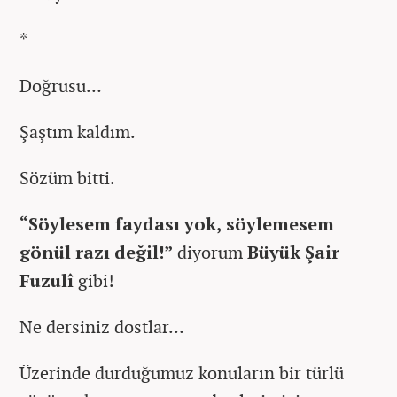
*
Doğrusu…
Şaştım kaldım.
Sözüm bitti.
“Söylesem faydası yok, söylemesem
gönül razı değil!”
diyorum
Büyük Şair
Fuzulî
gibi!
Ne dersiniz dostlar…
Üzerinde durduğumuz konuların bir türlü