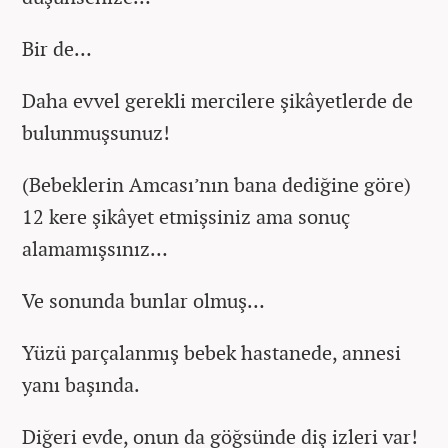
Bir de…
Daha evvel gerekli mercilere şikâyetlerde de
bulunmuşsunuz!
(Bebeklerin Amcası’nın bana dediğine göre)
12 kere şikâyet etmişsiniz ama sonuç
alamamışsınız…
Ve sonunda bunlar olmuş…
Yüzü parçalanmış bebek hastanede, annesi
yanı başında.
Diğeri evde, onun da göğsünde diş izleri var!