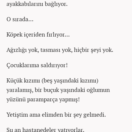
ayakkabılarını bağlıyor.
O sırada…
Köpek içeriden fırlıyor…
Ağızlığı yok, tasması yok, hiçbir şeyi yok.
Çocuklarıma saldırıyor!
Küçük kızımı (beş yaşındaki kızımı)
yaralamış, bir buçuk yaşındaki oğlumun
yüzünü paramparça yapmış!
Yetiştim ama elimden bir şey gelmedi.
Şu an hastanedeler yatıyorlar.