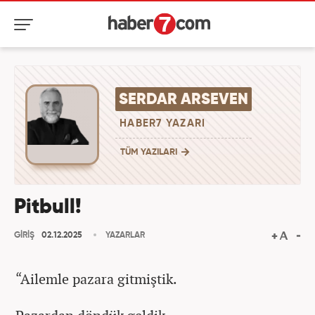
SERDAR ARSEVEN
HABER7 YAZARI
TÜM YAZILARI
Pitbull!
GİRİŞ
02.12.2025
YAZARLAR
“Ailemle pazara gitmiştik.