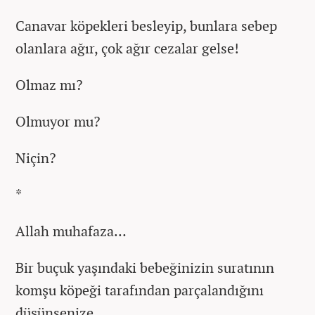
Canavar köpekleri besleyip, bunlara sebep
olanlara ağır, çok ağır cezalar gelse!
Olmaz mı?
Olmuyor mu?
Niçin?
*
Allah muhafaza…
Bir buçuk yaşındaki bebeğinizin suratının
komşu köpeği tarafından parçalandığını
düşünsenize…