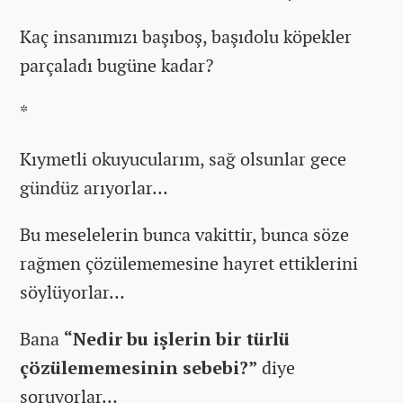
Kaç insanımızı başıboş, başıdolu köpekler
parçaladı bugüne kadar?
*
Kıymetli okuyucularım, sağ olsunlar gece
gündüz arıyorlar…
Bu meselelerin bunca vakittir, bunca söze
rağmen çözülememesine hayret ettiklerini
söylüyorlar…
Bana
“Nedir bu işlerin bir türlü
çözülememesinin sebebi?”
diye
soruyorlar…