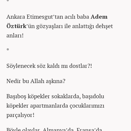
*
Ankara Etimesgut’tan acılı baba
Adem
Öztürk
’ün gözyaşları ile anlattığı dehşet
anları!
*
Söylenecek söz kaldı mı dostlar?!
Nedir bu Allah aşkına?
Başıboş köpekler sokaklarda, başıdolu
köpekler apartmanlarda çocuklarımızı
parçalıyor!
Böyle olaylar, Almanya’da, Fransa’da,