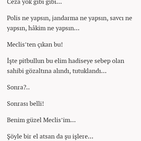
Ceza yok gibi gibi…
Polis ne yapsın, jandarma ne yapsın, savcı ne
yapsın, hâkim ne yapsın…
Meclis’ten çıkan bu!
İşte pitbullun bu elim hadiseye sebep olan
sahibi gözaltına alındı, tutuklandı…
Sonra?..
Sonrası belli!
Benim güzel Meclis’im…
Şöyle bir el atsan da şu işlere…