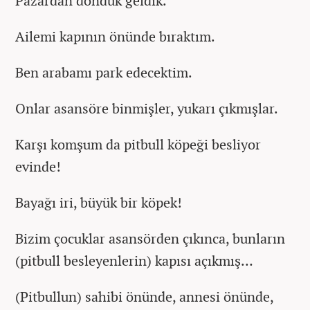
Pazardan döndük geldik.
Ailemi kapının önünde bıraktım.
Ben arabamı park edecektim.
Onlar asansöre binmişler, yukarı çıkmışlar.
Karşı komşum da pitbull köpeği besliyor
evinde!
Bayağı iri, büyük bir köpek!
Bizim çocuklar asansörden çıkınca, bunların
(pitbull besleyenlerin) kapısı açıkmış…
(Pitbullun) sahibi önünde, annesi önünde,