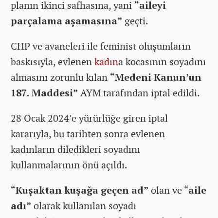
planın ikinci safhasına, yani
“aileyi
parçalama aşamasına”
geçti.
CHP ve avaneleri ile feminist oluşumların
baskısıyla, evlenen
kadın
a kocasının soyadını
almasını zorunlu kılan
“Medeni Kanun’un
187. Maddesi”
AYM tarafından iptal edildi.
28 Ocak 2024’e yürürlüğe giren iptal
kararıyla, bu tarihten sonra evlenen
kadınların diledikleri soyadını
kullanmalarının önü açıldı.
“Kuşaktan kuşağa geçen ad”
olan ve “
aile
adı”
olarak kullanılan soyadı