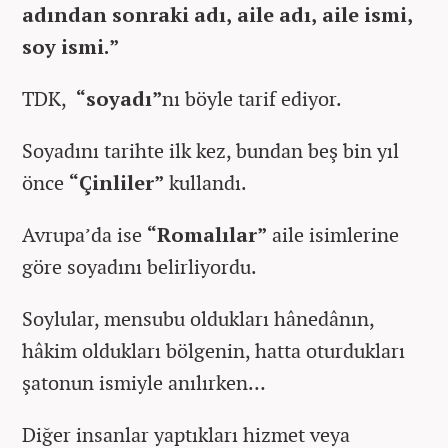
adından sonraki adı, aile adı, aile ismi,
soy ismi.”
TDK,
“soyadı”
nı böyle tarif ediyor.
Soyadını tarihte ilk kez, bundan beş bin yıl
önce
“Çinliler”
kullandı.
Avrupa’da ise
“Romalılar”
aile isimlerine
göre soyadını belirliyordu.
Soylular, mensubu oldukları hânedânın,
hâkim oldukları bölgenin, hatta oturdukları
şatonun ismiyle anılırken…
Diğer insanlar yaptıkları hizmet veya