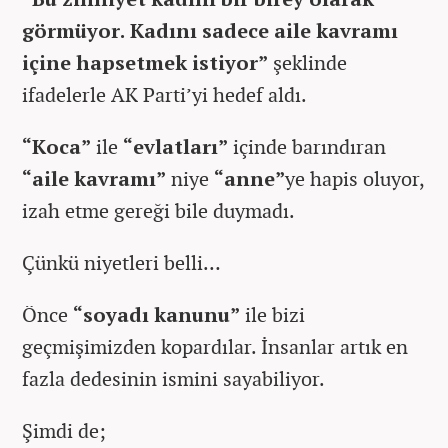
görmüyor. Kadını sadece aile kavramı
içine hapsetmek istiyor”
şeklinde
ifadelerle AK Parti’yi hedef aldı.
“Koca”
ile
“evlatları”
içinde barındıran
“aile kavramı”
niye
“anne”
ye hapis oluyor,
izah etme gereği bile duymadı.
Çünkü niyetleri belli…
Önce
“soyadı kanunu”
ile bizi
geçmişimizden kopardılar. İnsanlar artık en
fazla dedesinin ismini sayabiliyor.
Şimdi de;