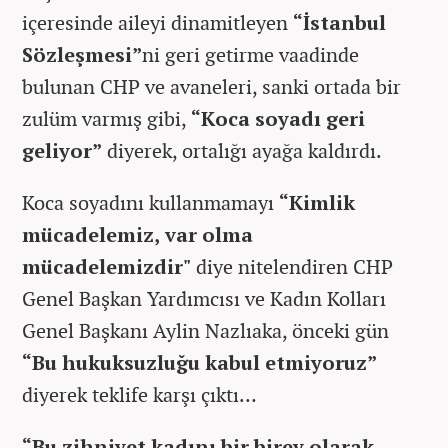
içeresinde aileyi dinamitleyen
“İstanbul
Sözleşmesi”
ni geri getirme vaadinde
bulunan CHP ve avaneleri, sanki ortada bir
zulüm varmış gibi,
“Koca soyadı geri
geliyor”
diyerek, ortalığı ayağa kaldırdı.
Koca soyadını kullanmamayı
“Kimlik
mücadelemiz, var olma
mücadelemizdir"
diye nitelendiren CHP
Genel Başkan Yardımcısı ve Kadın Kolları
Genel Başkanı Aylin Nazlıaka, önceki gün
“Bu hukuksuzluğu kabul etmiyoruz”
diyerek teklife karşı çıktı…
“Bu zihniyet kadını bir birey olarak