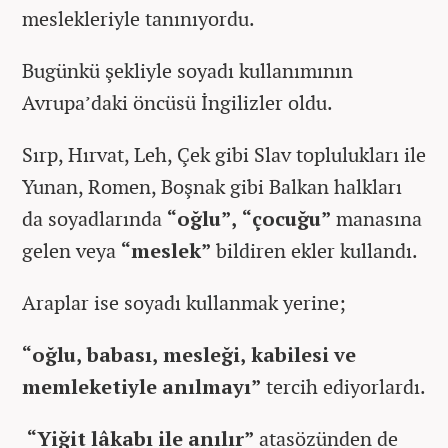
meslekleriyle tanınıyordu.
Bugünkü şekliyle soyadı kullanımının
Avrupa’daki öncüsü İngilizler oldu.
Sırp, Hırvat, Leh, Çek gibi Slav toplulukları ile
Yunan, Romen, Boşnak gibi Balkan halkları
da soyadlarında
“oğlu”, “çocuğu”
manasına
gelen veya
“meslek”
bildiren ekler kullandı.
Araplar ise soyadı kullanmak yerine;
“oğlu, babası, mesleği, kabilesi ve
memleketiyle anılmayı”
tercih ediyorlardı.
“Yiğit lâkabı ile anılır”
atasözünden de