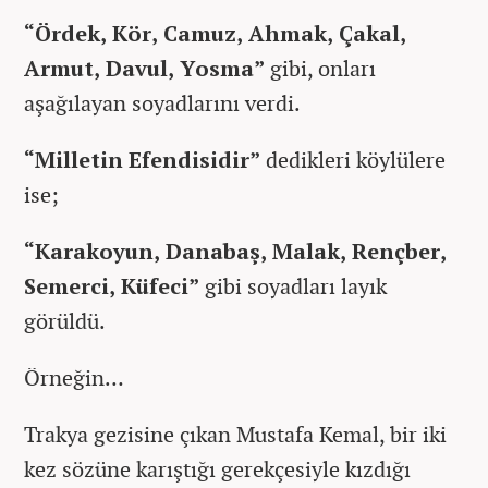
“Ördek, Kör, Camuz, Ahmak, Çakal,
Armut, Davul, Yosma”
gibi, onları
aşağılayan soyadlarını verdi.
“Milletin Efendisidir”
dedikleri köylülere
ise;
“Karakoyun, Danabaş, Malak, Rençber,
Semerci, Küfeci”
gibi soyadları layık
görüldü.
Örneğin…
Trakya gezisine çıkan Mustafa Kemal, bir iki
kez sözüne karıştığı gerekçesiyle kızdığı