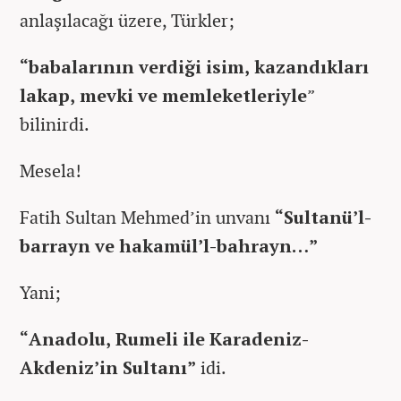
anlaşılacağı üzere, Türkler;
“babalarının verdiği isim, kazandıkları
lakap, mevki ve memleketleriyle
”
bilinirdi.
Mesela!
Fatih Sultan Mehmed’in unvanı
“Sultanü’l-
barrayn ve hakamül’l-bahrayn…”
Yani;
“Anadolu, Rumeli ile Karadeniz-
Akdeniz’in Sultanı”
idi.