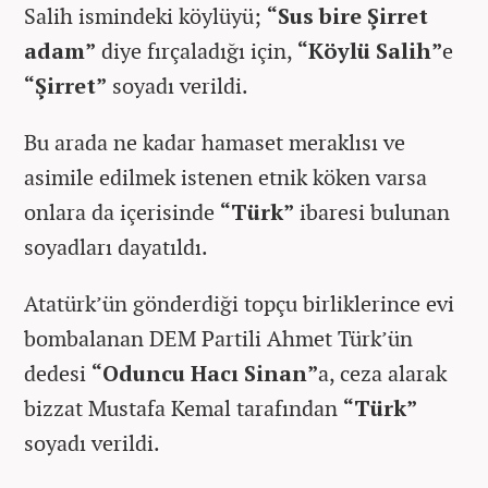
Salih ismindeki köylüyü;
“Sus bire Şirret
adam”
diye fırçaladığı için,
“Köylü Salih”
e
“Şirret”
soyadı verildi.
Bu arada ne kadar hamaset meraklısı ve
asimile edilmek istenen etnik köken varsa
onlara da içerisinde
“Türk”
ibaresi bulunan
soyadları dayatıldı.
Atatürk’ün gönderdiği topçu birliklerince evi
bombalanan DEM Partili Ahmet Türk’ün
dedesi
“Oduncu Hacı Sinan”
a, ceza alarak
bizzat Mustafa Kemal tarafından
“Türk”
soyadı verildi.