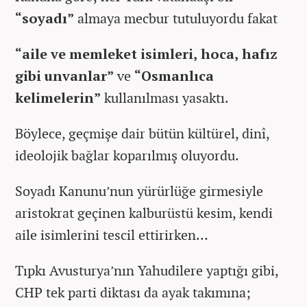
“soyadı”
almaya mecbur tutuluyordu fakat
“aile ve memleket isimleri, hoca, hafız
gibi unvanlar”
ve
“Osmanlıca
kelimelerin”
kullanılması yasaktı.
Böylece, geçmişe dair bütün kültürel, dinî,
ideolojik bağlar koparılmış oluyordu.
Soyadı Kanunu’nun yürürlüğe girmesiyle
aristokrat geçinen kalburüstü kesim, kendi
aile isimlerini tescil ettirirken…
Tıpkı Avusturya’nın Yahudilere yaptığı gibi,
CHP tek parti diktası da ayak takımına;