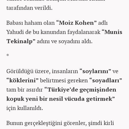
tarafından verildi.
Babası haham olan
“Moiz Kohen”
adlı
Yahudi de bu kanundan faydalanarak
“Munis
Tekinalp”
adını ve soyadını aldı.
*
Görüldüğü üzere, insanların
“soylarını”
ve
“köklerini”
belirtmesi gereken
“soyadları”
tam bir asırdır
“Türkiye’de geçmişinden
kopuk yeni bir nesil vücuda getirmek”
için kullanıldı.
Bunun gerçekleştiğini görenler, şimdi kirli