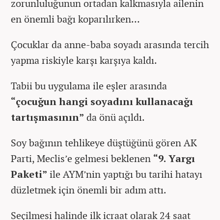
zorunluluğunun ortadan kalkmasıyla ailenin
en önemli bağı koparılırken…
Çocuklar da anne-baba soyadı arasında tercih
yapma riskiyle karşı karşıya kaldı.
Tabii bu uygulama ile eşler arasında
“çocuğun hangi soyadını kullanacağı
tartışmasının”
da önü açıldı.
Soy bağının tehlikeye düştüğünü gören AK
Parti, Meclis’e gelmesi beklenen
“9. Yargı
Paketi”
ile AYM’nin yaptığı bu tarihi hatayı
düzletmek için önemli bir adım attı.
Seçilmesi halinde ilk icraat olarak 24 saat