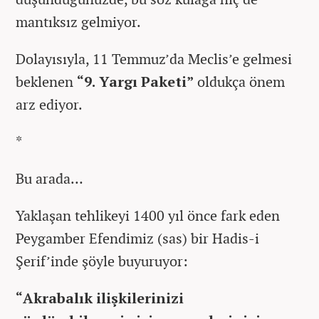
mantıksız gelmiyor.
Dolayısıyla, 11 Temmuz’da Meclis’e gelmesi
beklenen
“9. Yargı Paketi”
oldukça önem
arz ediyor.
*
Bu arada…
Yaklaşan tehlikeyi 1400 yıl önce fark eden
Peygamber Efendimiz (sas) bir Hadis-i
Şerif’inde şöyle buyuruyor:
“Akrabalık ilişkilerinizi