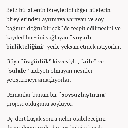
Belli bir ailenin bireylerini diğer ailelerin
bireylerinden ayırmaya yarayan ve soy
bağının doğru bir şekilde tespit edilmesini ve
kaydedilmesini sağlayan
“soyadı
birlikteliğini”
yerle yeksan etmek istiyorlar.
Güya
“özgürlük”
kisvesiyle,
“aile”
ve
“sülale”
aidiyeti olmayan nesiller
yetiştirmeyi amaçlıyorlar.
Uzmanlar bunun bir
“soysuzlaştırma”
projesi olduğunu söylüyor.
Üç-dört kuşak sonra neler olabileceğini
düşündüğünüzde, bu söz kulağa hiç de