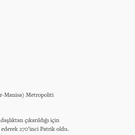
ir-Manisa) Metropoliti
aşlıktan çıkarıldığı için
ederek 270’inci Patrik oldu.