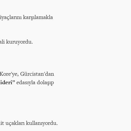
yaçlarını karşılamakla
li kuruyordu.
 Kore'ye, Gürcistan'dan
ideri”
edasıyla dolaşıp
it uçakları kullanıyordu.