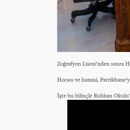
Zoğrafyon Lisesi’nden sonra H
Hocası ve hamisi, Patrikhane'y
İşte bu bilinçle Ruhban Okul