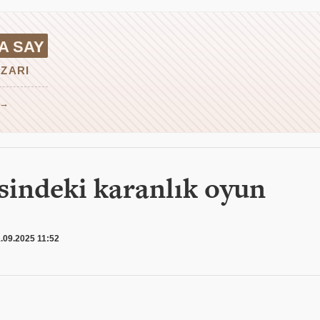
A SAY
ZARI
 →
sindeki karanlık oyun
.09.2025 11:52