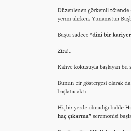
Düzenlenen görkemli törende 
yerini alırken, Yunanistan Baş
Başta sadece
“dini bir kariye
Zira!..
Kahve kokusuyla başlayan bu s
Bunun bir göstergesi olarak da 
başlatacaktı.
Hiçbir yerde olmadığı halde H
haç çıkarma”
seremonisi başla