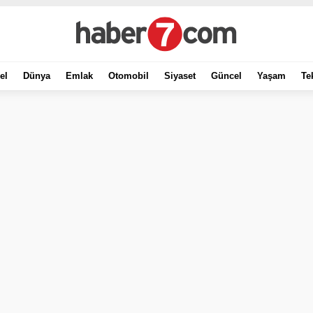
el
Dünya
Emlak
Otomobil
Siyaset
Güncel
Yaşam
Te