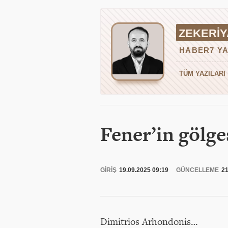
ZEKERIY
HABER7 YA
TÜM YAZILARI
Fener’in gölge
GİRİŞ
19.09.2025 09:19
GÜNCELLEME
21
Dimitrios Arhondonis…