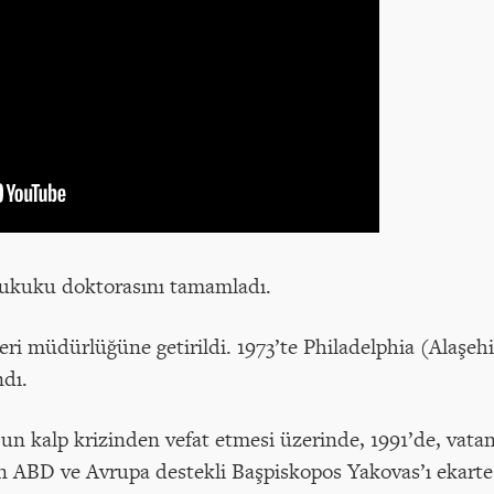
hukuku doktorasını tamamladı.
eri müdürlüğüne getirildi. 1973’te Philadelphia (Alaşeh
ndı.
un kalp krizinden vefat etmesi üzerinde, 1991’de, vatand
 ABD ve Avrupa destekli Başpiskopos Yakovas’ı ekarte 