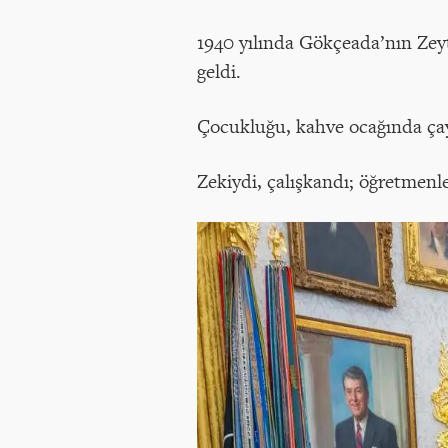
1940 yılında Gökçeada’nın Zey
geldi.
Çocukluğu, kahve ocağında çay
Zekiydi, çalışkandı; öğretmenl