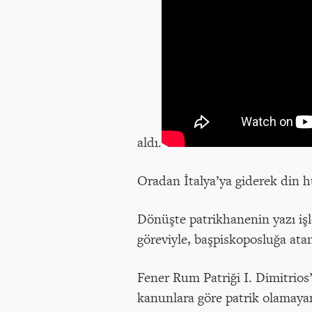
aldı.
Oradan İtalya’ya giderek din 
Dönüşte patrikhanenin yazı işl
göreviyle, başpiskoposluğa ata
Fener Rum Patriği I. Dimitrios’
kanunlara göre patrik olamayan