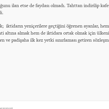
ğunu ilan etse de faydası olmadı. Tahttan indirilip kafe
i.
; iktidarın yeniçerilere geçtiğini öğrenen ayanlar, hem
nti altına almak hem de iktidara ortak olmak için ülken
len ve padişaha ilk kez yetki sınırlaması getiren sözle