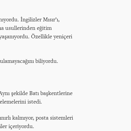
yordu. İngilizler Mısır’ı,
nma usullerinden eğitim
aşanıyordu. Özellikle yeniçeri
ulamayacağını biliyordu.
 Aynı şekilde Batı başkentlerine
elemelerini istedi.
nırlı kalmıyor, posta sistemleri
iler içeriyordu.