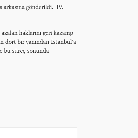
s arkasına gönderildi. IV.
 azalan haklarını geri kazanıp
in dört bir yanından İstanbul’a
şme bu süreç sonunda