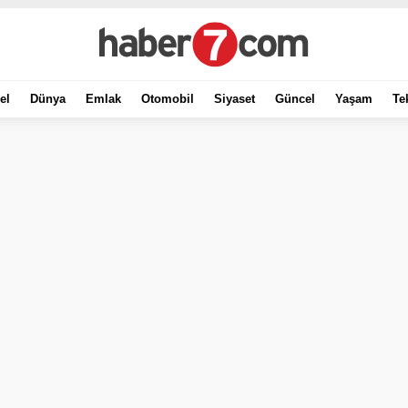
el
Dünya
Emlak
Otomobil
Siyaset
Güncel
Yaşam
Te