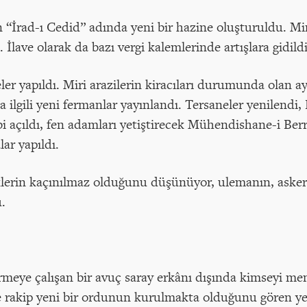
 “İrad-ı Cedid” adında yeni bir hazine oluşturuldu. Mir
 İlave olarak da bazı vergi kalemlerinde artışlara gidildi
er yapıldı. Miri arazilerin kiracıları durumunda olan
a ilgili yeni fermanlar yayınlandı. Tersaneler yenilendi,
bi açıldı, fen adamları yetiştirecek Mühendishane-i Ber
ar yapıldı.
iklerin kaçınılmaz olduğunu düşünüyor, ulemanın, asker 
u.
irmeye çalışan bir avuç saray erkânı dışında kimseyi 
e rakip yeni bir ordunun kurulmakta olduğunu gören ye