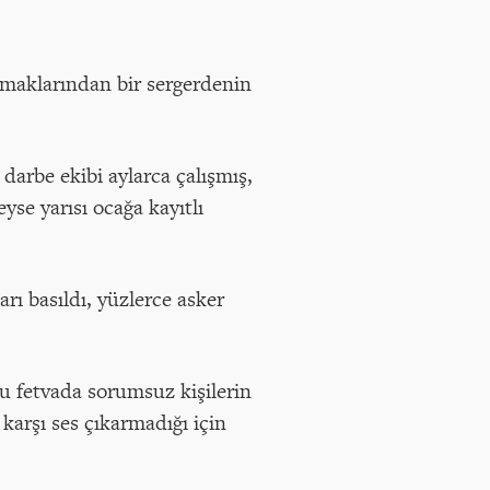
amaklarından bir sergerdenin
arbe ekibi aylarca çalışmış,
yse yarısı ocağa kayıtlı
rı basıldı, yüzlerce asker
Bu fetvada sorumsuz kişilerin
karşı ses çıkarmadığı için