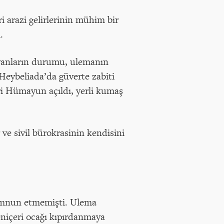
i arazi gelirlerinin mühim bir
.
 ayanların durumu, ulemanın
 Heybeliada’da güverte zabiti
ri Hümayun açıldı, yerli kumaş
ve sivil bürokrasinin kendisini
memnun etmemişti. Ulema
niçeri ocağı kıpırdanmaya