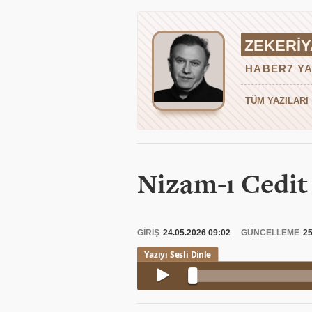
ZEKERIY
HABER7 YA
TÜM YAZILARI
Nizam-ı Cedit
GİRİŞ
24.05.2026 09:02
GÜNCELLEME
25