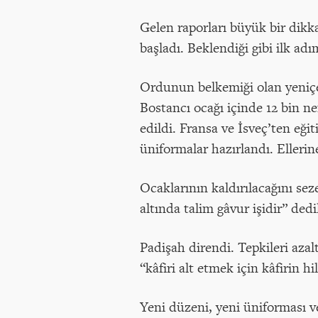
Gelen raporları büyük bir dikka
başladı. Beklendiği gibi ilk adı
Ordunun belkemiği olan yeniçe
Bostancı ocağı içinde 12 bin ne
edildi. Fransa ve İsveç’ten eği
üniformalar hazırlandı. Ellerin
Ocaklarının kaldırılacağını se
altında talim gâvur işidir” dedi
Padişah direndi. Tepkileri azal
“kâfiri alt etmek için kâfirin 
Yeni düzeni, yeni üniforması 