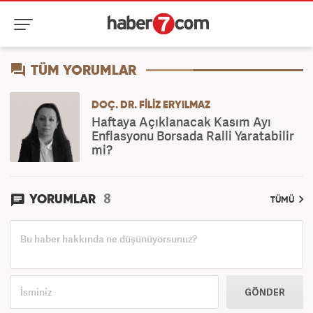
TÜM YORUMLAR
DOÇ. DR. FILIZ ERYILMAZ
Haftaya Açıklanacak Kasım Ayı
Enflasyonu Borsada Ralli Yaratabilir
mi?
8
YORUMLAR
TÜMÜ
GÖNDER