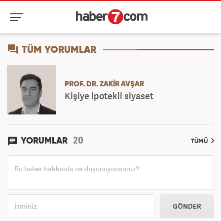
TÜM YORUMLAR
PROF. DR. ZAKIR AVŞAR
Kişiye ipotekli siyaset
20
YORUMLAR
TÜMÜ
GÖNDER