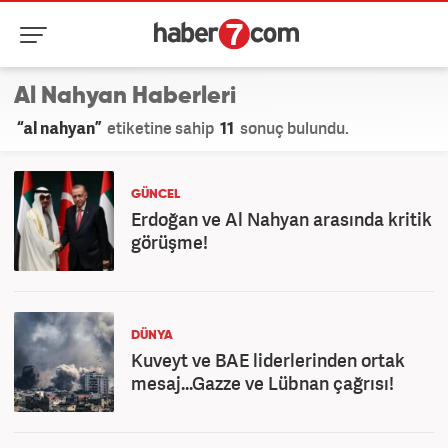
Al Nahyan Haberleri
“al nahyan”
etiketine sahip
11
sonuç bulundu.
GÜNCEL
Erdoğan ve Al Nahyan arasında kritik
görüşme!
DÜNYA
Kuveyt ve BAE liderlerinden ortak
mesaj...Gazze ve Lübnan çağrısı!