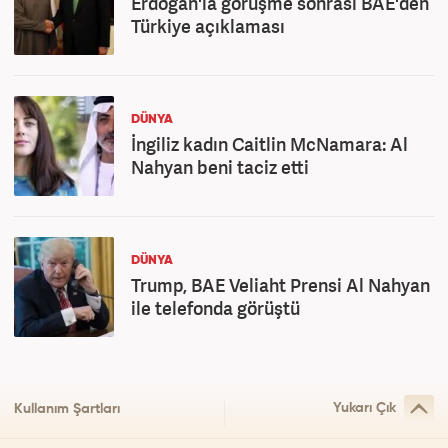
Erdoğan'la görüşme sonrası BAE'den
Türkiye açıklaması
DÜNYA
İngiliz kadın Caitlin McNamara: Al
Nahyan beni taciz etti
DÜNYA
Trump, BAE Veliaht Prensi Al Nahyan
ile telefonda görüştü
Yukarı Çık
Kullanım Şartları