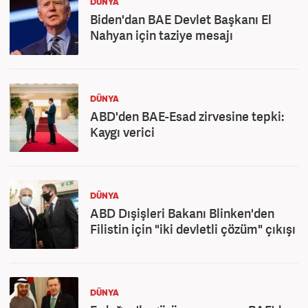
DÜNYA
Biden'dan BAE Devlet Başkanı El
Nahyan için taziye mesajı
DÜNYA
ABD'den BAE-Esad zirvesine tepki:
Kaygı verici
DÜNYA
ABD Dışişleri Bakanı Blinken'den
Filistin için "iki devletli çözüm" çıkışı
DÜNYA