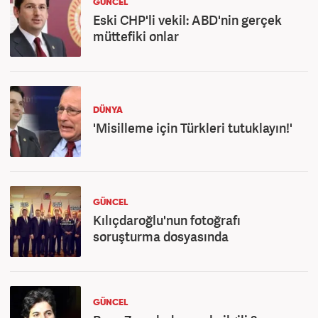
GÜNCEL
Eski CHP'li vekil: ABD'nin gerçek
müttefiki onlar
DÜNYA
'Misilleme için Türkleri tutuklayın!'
GÜNCEL
Kılıçdaroğlu'nun fotoğrafı
soruşturma dosyasında
GÜNCEL