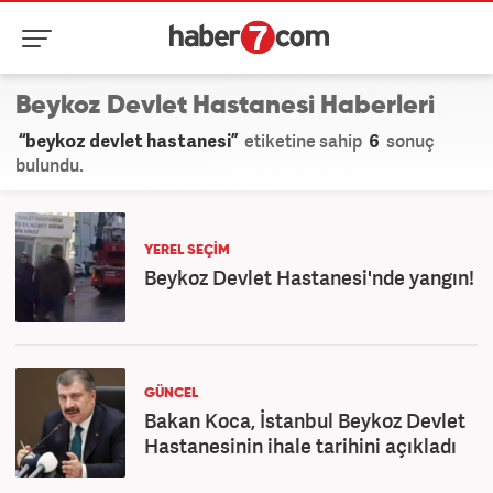
Beykoz Devlet Hastanesi Haberleri
“beykoz devlet hastanesi”
etiketine sahip
6
sonuç
bulundu.
YEREL SEÇİM
Beykoz Devlet Hastanesi'nde yangın!
GÜNCEL
Bakan Koca, İstanbul Beykoz Devlet
Hastanesinin ihale tarihini açıkladı