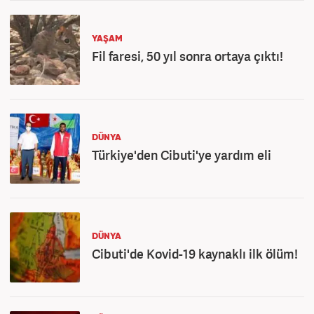
YAŞAM
Fil faresi, 50 yıl sonra ortaya çıktı!
DÜNYA
Türkiye'den Cibuti'ye yardım eli
DÜNYA
Cibuti'de Kovid-19 kaynaklı ilk ölüm!