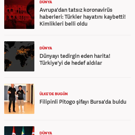
DÜNYA
Avrupa'dan tatsız koronavirüs
haberleri: Türkler hayatını kaybetti!
Kimlikleri belli oldu
DÜNYA
Dünyayı tedirgin eden harita!
Türkiye'yi de hedef aldılar
ÜLKE'DE BUGÜN
Filipinli Pitogo şifayı Bursa'da buldu
DÜNYA