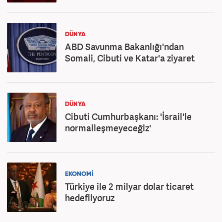
DÜNYA
ABD Savunma Bakanlığı'ndan
Somali, Cibuti ve Katar'a ziyaret
DÜNYA
Cibuti Cumhurbaşkanı: 'İsrail'le
normalleşmeyeceğiz'
EKONOMİ
Türkiye ile 2 milyar dolar ticaret
hedefliyoruz