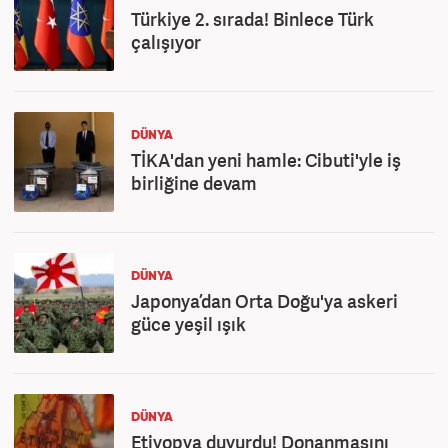
Türkiye 2. sırada! Binlece Türk
çalışıyor
DÜNYA
TİKA'dan yeni hamle: Cibuti'yle iş
birliğine devam
DÜNYA
Japonya’dan Orta Doğu'ya askeri
güce yeşil ışık
DÜNYA
Etiyopya duyurdu! Donanmasını