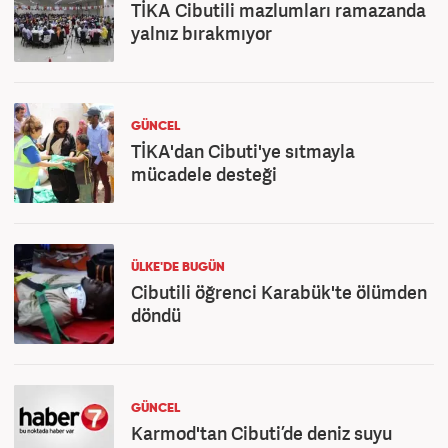
TİKA Cibutili mazlumları ramazanda
yalnız bırakmıyor
GÜNCEL
TİKA'dan Cibuti'ye sıtmayla
mücadele desteği
ÜLKE'DE BUGÜN
Cibutili öğrenci Karabük'te ölümden
döndü
GÜNCEL
Karmod'tan Cibuti’de deniz suyu