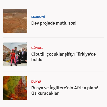
EKONOMİ
Dev projede mutlu son!
GÜNCEL
Cibutili çocuklar şifayı Türkiye'de
buldu
DÜNYA
Rusya ve İngiltere'nin Afrika planı!
Üs kuracaklar