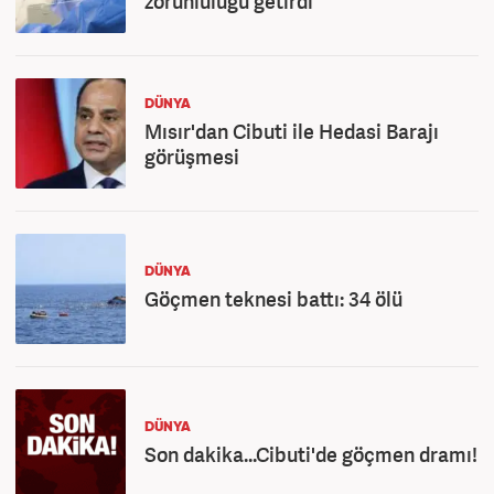
zorunluluğu getirdi
DÜNYA
Mısır'dan Cibuti ile Hedasi Barajı
görüşmesi
DÜNYA
Göçmen teknesi battı: 34 ölü
DÜNYA
Son dakika...Cibuti'de göçmen dramı!