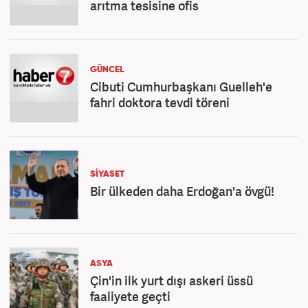
arıtma tesisine ofis
GÜNCEL
Cibuti Cumhurbaşkanı Guelleh'e
fahri doktora tevdi töreni
SİYASET
Bir ülkeden daha Erdoğan'a övgü!
ASYA
Çin'in ilk yurt dışı askeri üssü
faaliyete geçti