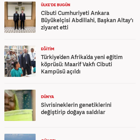
ÜLKE'DE BUGÜN
Cibuti Cumhuriyeti Ankara
Büyükelçisi Abdillahi, Başkan Altay'ı
ziyaret etti
EĞİTİM
Türkiye’den Afrika’da yeni eğitim
köprüsü: Maarif Vakfı Cibuti
Kampüsü açıldı
DÜNYA
Sivrisineklerin genetiklerini
değiştirip doğaya saldılar