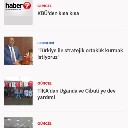
GÜNCEL
KBÜ'den kısa kısa
EKONOMİ
"Türkiye ile stratejik ortaklık kurmak
istiyoruz"
GÜNCEL
TİKA'dan Uganda ve Cibuti'ye dev
yardım!
GÜNCEL