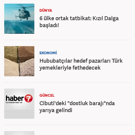
DÜNYA
6 ülke ortak tatbikat: Kızıl Dalga
başladı!
EKONOMİ
Hububatçılar hedef pazarları Türk
yemekleriyle fethedecek
GÜNCEL
Cibuti'deki "dostluk barajı"nda
yarıya gelindi