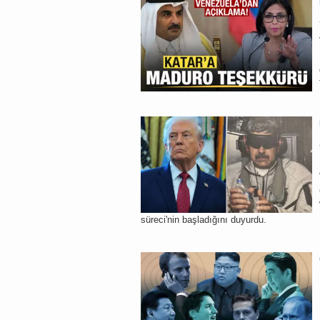
süreci'nin başladığını duyurdu.