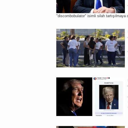
"discombobulator" isimli silah tartışılmaya