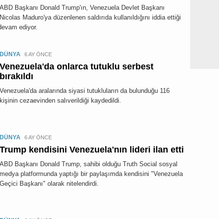
ABD Başkanı Donald Trump'ın, Venezuela Devlet Başkanı
Nicolas Maduro'ya düzenlenen saldırıda kullanıldığını iddia ettiği
 devam ediyor.
DÜNYA
6 AY ÖNCE
Venezuela'da onlarca tutuklu serbest
bırakıldı
Venezuela'da aralarında siyasi tutukluların da bulunduğu 116
kişinin cezaevinden salıverildiği kaydedildi.
DÜNYA
6 AY ÖNCE
Trump kendisini Venezuela'nın lideri ilan etti
ABD Başkanı Donald Trump, sahibi olduğu Truth Social sosyal
medya platformunda yaptığı bir paylaşımda kendisini "Venezuela
Geçici Başkanı" olarak nitelendirdi.