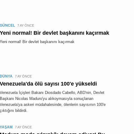
GÜNCEL
7 AY ÖNCE
Yeni normal! Bir devlet başkanını kaçırmak
Yeni normal! Bir devlet başkanını kaçırmak
DÜNYA
7 AY ÖNCE
Venezuela'da ölü sayısı 100'e yükseldi
Venezuela İçişleri Bakanı Diosdado Cabello, ABD'nin, Devlet
Başkanı Nicolas Maduro'yu alıkoymasıyla sonuçlanan
Venezuela'ya askeri müdahalesinde, ölenlerin sayısının 100'e
çıktığını bildirdi.
YAŞAM
7 AY ÖNCE