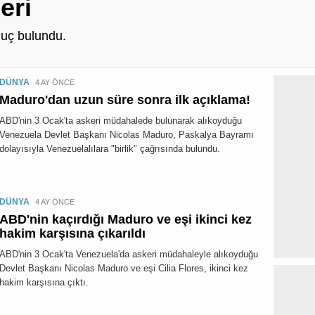
eri
uç bulundu.
DÜNYA
4 AY ÖNCE
Maduro'dan uzun süre sonra ilk açıklama!
ABD'nin 3 Ocak'ta askeri müdahalede bulunarak alıkoyduğu
Venezuela Devlet Başkanı Nicolas Maduro, Paskalya Bayramı
dolayısıyla Venezuelalılara "birlik" çağrısında bulundu.
DÜNYA
4 AY ÖNCE
ABD'nin kaçırdığı Maduro ve eşi ikinci kez
hakim karşısına çıkarıldı
ABD'nin 3 Ocak'ta Venezuela'da askeri müdahaleyle alıkoyduğu
Devlet Başkanı Nicolas Maduro ve eşi Cilia Flores, ikinci kez
hakim karşısına çıktı.