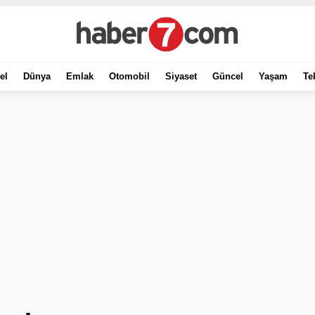
el
Dünya
Emlak
Otomobil
Siyaset
Güncel
Yaşam
Te