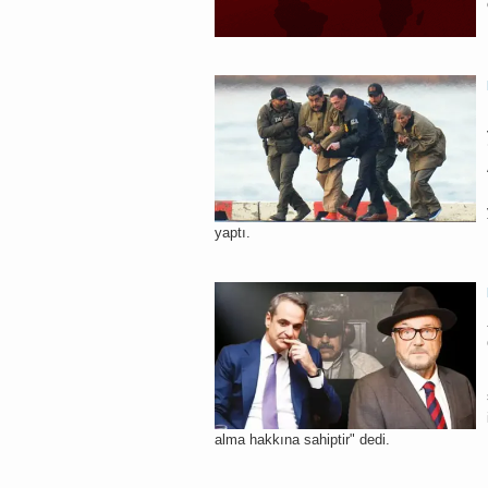
yaptı.
alma hakkına sahiptir" dedi.