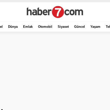
el
Dünya
Emlak
Otomobil
Siyaset
Güncel
Yaşam
Te