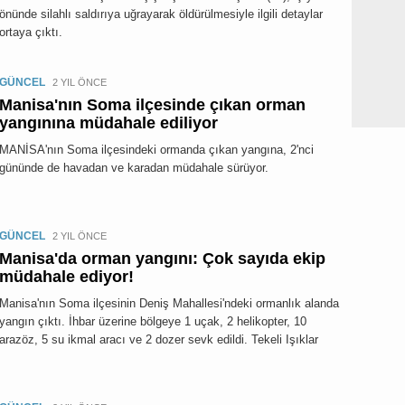
önünde silahlı saldırıya uğrayarak öldürülmesiyle ilgili detaylar
ortaya çıktı.
GÜNCEL
2 YIL ÖNCE
Manisa'nın Soma ilçesinde çıkan orman
yangınına müdahale ediliyor
MANİSA'nın Soma ilçesindeki ormanda çıkan yangına, 2'nci
gününde de havadan ve karadan müdahale sürüyor.
GÜNCEL
2 YIL ÖNCE
Manisa'da orman yangını: Çok sayıda ekip
müdahale ediyor!
Manisa'nın Soma ilçesinin Deniş Mahallesi'ndeki ormanlık alanda
yangın çıktı. İhbar üzerine bölgeye 1 uçak, 2 helikopter, 10
arazöz, 5 su ikmal aracı ve 2 dozer sevk edildi. Tekeli Işıklar