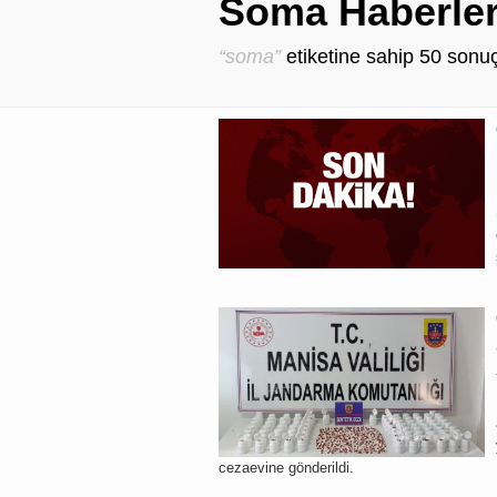
Soma Haberler
“soma”
etiketine sahip
50
sonuç
cezaevine gönderildi.