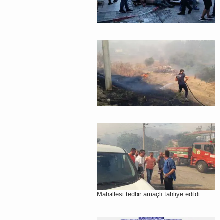
Mahallesi tedbir amaçlı tahliye edildi.