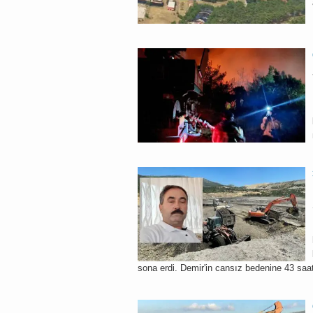
sona erdi. Demir'in cansız bedenine 43 saat