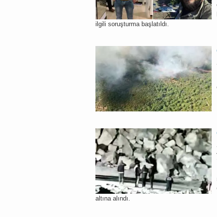
ilgili soruşturma başlatıldı.
altına alındı.