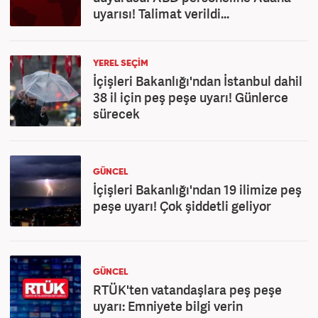
uyarısı! Talimat verildi...
YEREL SEÇİM
İçişleri Bakanlığı'ndan İstanbul dahil
38 il için peş peşe uyarı! Günlerce
sürecek
GÜNCEL
İçişleri Bakanlığı'ndan 19 ilimize peş
peşe uyarı! Çok şiddetli geliyor
GÜNCEL
RTÜK'ten vatandaşlara peş peşe
uyarı: Emniyete bilgi verin