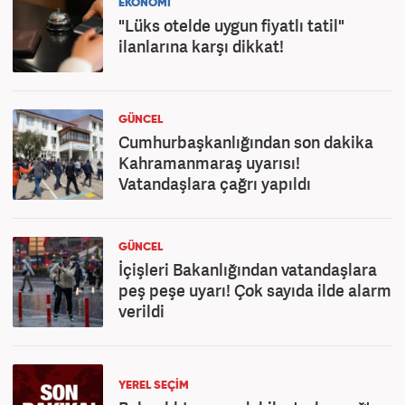
EKONOMİ
"Lüks otelde uygun fiyatlı tatil"
ilanlarına karşı dikkat!
GÜNCEL
Cumhurbaşkanlığından son dakika
Kahramanmaraş uyarısı!
Vatandaşlara çağrı yapıldı
GÜNCEL
İçişleri Bakanlığından vatandaşlara
peş peşe uyarı! Çok sayıda ilde alarm
verildi
YEREL SEÇİM