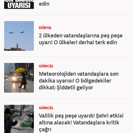
edin
DÜNYA
2 ülkeden vatandaşlarına peş peşe
uyarı! O ülkeleri derhal terk edin
GÜNCEL
Meteorolojiden vatandaşlara son
dakika uyarısı! O bölgedekiler
dikkat: Şiddetli geliyor
GÜNCEL
Valilik peş peşe uyardı! Şehri etkisi
altına alacak! Vatandaşlara kritik
çağrı