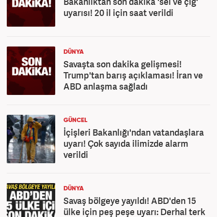
Bakanlıktan son dakika 'sel ve çığ'
uyarısı! 20 il için saat verildi
DÜNYA
Savaşta son dakika gelişmesi!
Trump'tan barış açıklaması! İran ve
ABD anlaşma sağladı
GÜNCEL
İçişleri Bakanlığı'ndan vatandaşlara
uyarı! Çok sayıda ilimizde alarm
verildi
DÜNYA
Savaş bölgeye yayıldı! ABD'den 15
ülke için peş peşe uyarı: Derhal terk