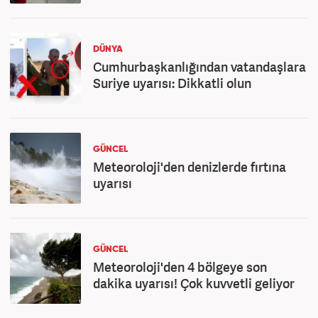
DÜNYA
Cumhurbaşkanlığından vatandaşlara
Suriye uyarısı: Dikkatli olun
GÜNCEL
Meteoroloji'den denizlerde fırtına
uyarısı
GÜNCEL
Meteoroloji'den 4 bölgeye son
dakika uyarısı! Çok kuvvetli geliyor