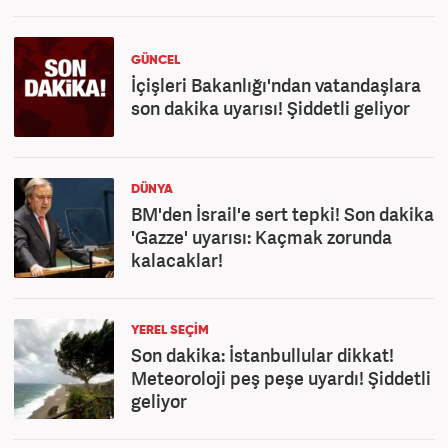
GÜNCEL
İçişleri Bakanlığı'ndan vatandaşlara
son dakika uyarısı! Şiddetli geliyor
DÜNYA
BM'den İsrail'e sert tepki! Son dakika
'Gazze' uyarısı: Kaçmak zorunda
kalacaklar!
YEREL SEÇİM
Son dakika: İstanbullular dikkat!
Meteoroloji peş peşe uyardı! Şiddetli
geliyor