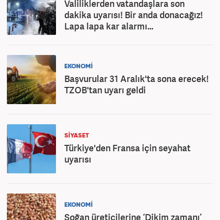
Valiliklerden vatandaşlara son
dakika uyarısı! Bir anda donacağız!
Lapa lapa kar alarmı...
EKONOMİ
Başvurular 31 Aralık'ta sona erecek!
TZOB'tan uyarı geldi
SİYASET
Türkiye'den Fransa için seyahat
uyarısı
EKONOMİ
Soğan üreticilerine ‘Dikim zamanı’