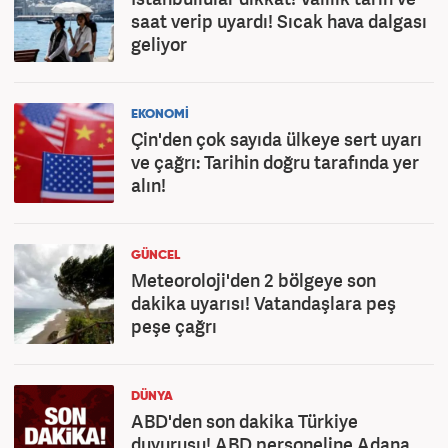
saat verip uyardı! Sıcak hava dalgası
geliyor
EKONOMİ
Çin'den çok sayıda ülkeye sert uyarı
ve çağrı: Tarihin doğru tarafında yer
alın!
GÜNCEL
Meteoroloji'den 2 bölgeye son
dakika uyarısı! Vatandaşlara peş
peşe çağrı
DÜNYA
ABD'den son dakika Türkiye
duyurusu! ABD personeline Adana