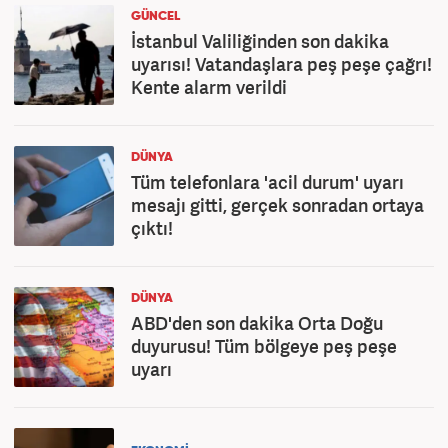
GÜNCEL
İstanbul Valiliğinden son dakika
uyarısı! Vatandaşlara peş peşe çağrı!
Kente alarm verildi
DÜNYA
Tüm telefonlara 'acil durum' uyarı
mesajı gitti, gerçek sonradan ortaya
çıktı!
DÜNYA
ABD'den son dakika Orta Doğu
duyurusu! Tüm bölgeye peş peşe
uyarı