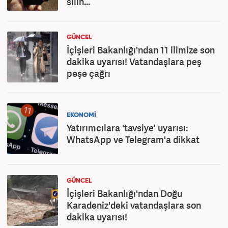
silin...
GÜNCEL
İçişleri Bakanlığı'ndan 11 ilimize son
dakika uyarısı! Vatandaşlara peş
peşe çağrı
EKONOMİ
Yatırımcılara 'tavsiye' uyarısı:
WhatsApp ve Telegram'a dikkat
GÜNCEL
İçişleri Bakanlığı'ndan Doğu
Karadeniz'deki vatandaşlara son
dakika uyarısı!