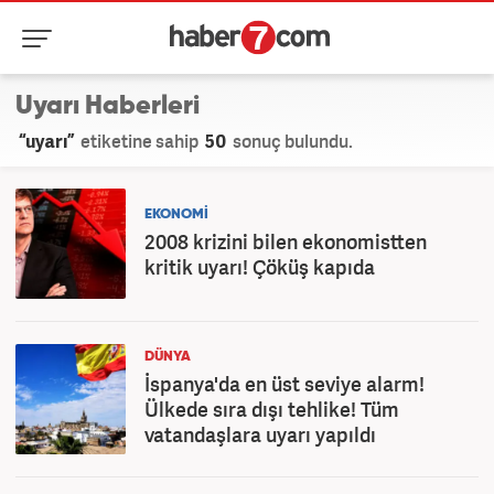
Uyarı Haberleri
“uyarı”
etiketine sahip
50
sonuç bulundu.
EKONOMİ
2008 krizini bilen ekonomistten
kritik uyarı! Çöküş kapıda
DÜNYA
İspanya'da en üst seviye alarm!
Ülkede sıra dışı tehlike! Tüm
vatandaşlara uyarı yapıldı