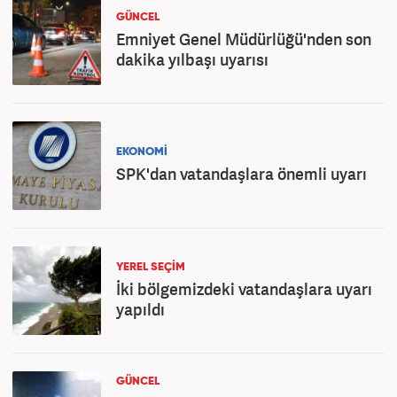
GÜNCEL
Emniyet Genel Müdürlüğü'nden son
dakika yılbaşı uyarısı
EKONOMİ
SPK'dan vatandaşlara önemli uyarı
YEREL SEÇİM
İki bölgemizdeki vatandaşlara uyarı
yapıldı
GÜNCEL