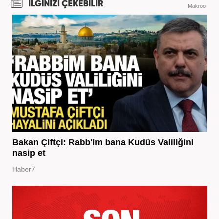
İLGİNİZİ ÇEKEBİLİR
Makroo
Bakan Çiftçi: Rabb'im bana Kudüs Valiliğini
nasip et
Haber7