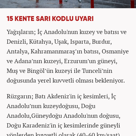
15 KENTE SARI KODLU UYARI
Yağışların; İç Anadolu'nun kuzey ve batısı ve
Denizli, Kütahya, Uşak, Isparta, Burdur,
Antalya, Kahramanmaraş’ın batısı, Osmaniye
ve Adana’nın kuzeyi, Erzurum’un güneyi,
Muş ve Bingöl’ün kuzeyi ile Tunceli’nin
doğusunda yerel kuvvetli olması bekleniyor.
Rüzgarın; Batı Akdeniz'in iç kesimleri, İç
Anadolu’nun kuzeydoğusu, Doğu
Anadolu,Güneydoğu Anadolu'nun doğusu,
Doğu Karadeniz'in iç kesimlerinde güneyli
yönlerden kuvvetli olarak (40-60 km/saat),