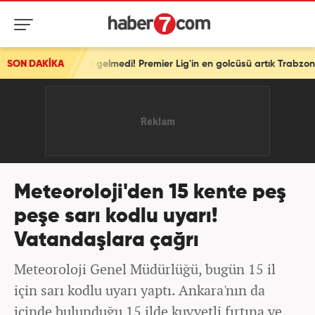
'e gelmedi! Premier Lig'in en golcüsü artık Trabzonspor'da
SON DAKİKA
Meteoroloji'den 15 kente peş
peşe sarı kodlu uyarı!
Vatandaşlara çağrı
Meteoroloji Genel Müdürlüğü, bugün 15 il
için sarı kodlu uyarı yaptı. Ankara'nın da
içinde bulunduğu 15 ilde kuvvetli fırtına ve