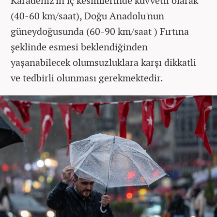
Karadeniz'in iç kesimlerinde kuvvetli olarak
(40-60 km/saat), Doğu Anadolu'nun
güneydoğusunda (60-90 km/saat ) Fırtına
şeklinde esmesi beklendiğinden
yaşanabilecek olumsuzluklara karşı dikkatli
ve tedbirli olunması gerekmektedir.