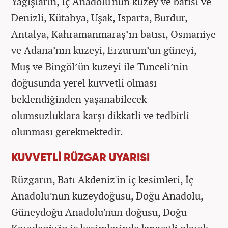
Yağışların, İç Anadolu'nun kuzey ve batısı ve
Denizli, Kütahya, Uşak, Isparta, Burdur,
Antalya, Kahramanmaraş’ın batısı, Osmaniye
ve Adana’nın kuzeyi, Erzurum’un güneyi,
Muş ve Bingöl’ün kuzeyi ile Tunceli’nin
doğusunda yerel kuvvetli olması
beklendiğinden yaşanabilecek
olumsuzluklara karşı dikkatli ve tedbirli
olunması gerekmektedir.
KUVVETLİ RÜZGAR UYARISI
Rüzgarın, Batı Akdeniz'in iç kesimleri, İç
Anadolu’nun kuzeydoğusu, Doğu Anadolu,
Güneydoğu Anadolu'nun doğusu, Doğu