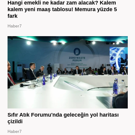
Hangi emekli ne kadar zam alacak? Kalem
kalem yeni maaş tablosu! Memura yüzde 5
fark
Haber7
Sıfır Atık Forumu'nda geleceğin yol haritası
çizildi
Haber7