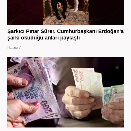
Şarkıcı Pınar Sürer, Cumhurbaşkanı Erdoğan'a
şarkı okuduğu anları paylaştı
Haber7