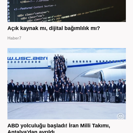
Açık kaynak mı, dijital bağımlılık mı?
Haber7
ABD yolculuğu başladı! İran Milli Takımı,
Antalya'dan ayrıldı