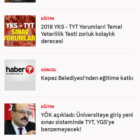
EĞİTİM
2018 YKS - TYT Yorumları! Temel
Yeterlilik Testi zorluk kolaylık
derecesi
GÜNCEL
Kepez Belediyesi'nden eğitime katkı
EĞİTİM
YÖK açıkladı: Üniversiteye giriş yeni
sınav sisteminde TYT, YGS'ye
benzemeyecek!