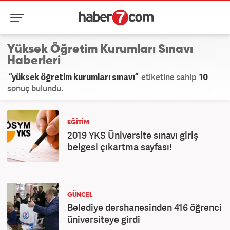
Yüksek Öğretim Kurumları Sınavı
Haberleri
“yüksek öğretim kurumları sınavı”
etiketine sahip
10
sonuç bulundu.
EĞİTİM
2019 YKS Üniversite sınavı giriş
belgesi çıkartma sayfası!
GÜNCEL
Belediye dershanesinden 416 öğrenci
üniversiteye girdi