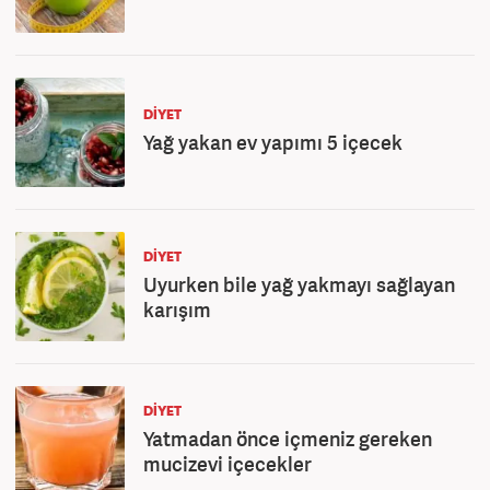
DIYET
Yağ yakan ev yapımı 5 içecek
DIYET
Uyurken bile yağ yakmayı sağlayan
karışım
DIYET
Yatmadan önce içmeniz gereken
mucizevi içecekler