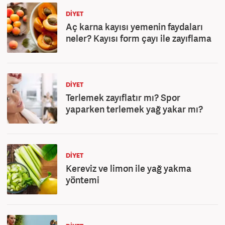
DIYET
Aç karna kayısı yemenin faydaları
neler? Kayısı form çayı ile zayıflama
DIYET
Terlemek zayıflatır mı? Spor
yaparken terlemek yağ yakar mı?
DIYET
Kereviz ve limon ile yağ yakma
yöntemi