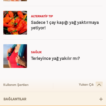
ALTERNATIF TIP
Sadece 1 çay kaşığı yağ yaktırmaya
yetiyor!
SAĞLIK
Terleyince yağ yakılır mı?
Yukarı Çık
Kullanım Şartları
BAĞLANTILAR