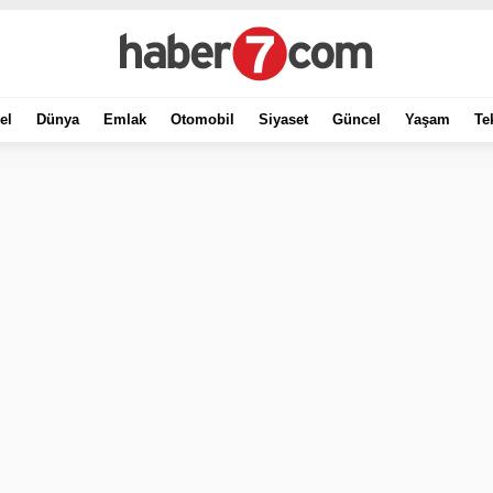
el
Dünya
Emlak
Otomobil
Siyaset
Güncel
Yaşam
Te