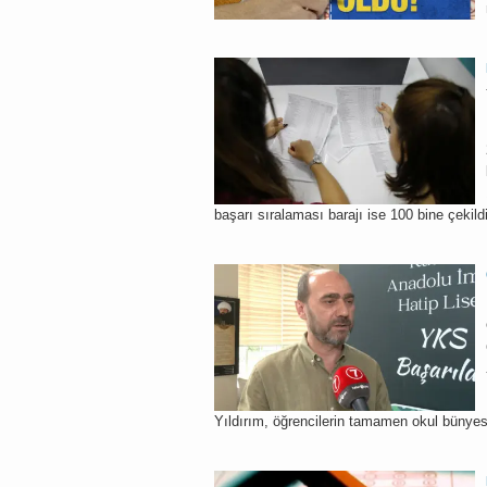
başarı sıralaması barajı ise 100 bine çekildi
Yıldırım, öğrencilerin tamamen okul bünyesin