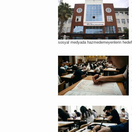
sosyal medyada hazmedemeyenlerin hedefi