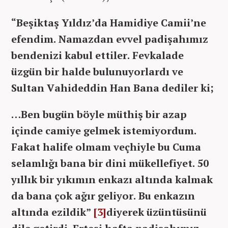
“Beşiktaş Yıldız’da Hamidiye Camii’ne
efendim. Namazdan evvel padişahımız
bendenizi kabul ettiler. Fevkalade
üzgün bir halde bulunuyorlardı ve
Sultan Vahideddin Han Bana dediler ki;
…Ben bugün böyle müthiş bir azap
içinde camiye gelmek istemiyordum.
Fakat halife olmam veçhiyle bu Cuma
selamlığı bana bir dini mükellefiyet. 50
yıllık bir yıkımın enkazı altında kalmak
da bana çok ağır geliyor. Bu enkazın
altında ezildik
”
[3]
diyerek üzüntüsünü