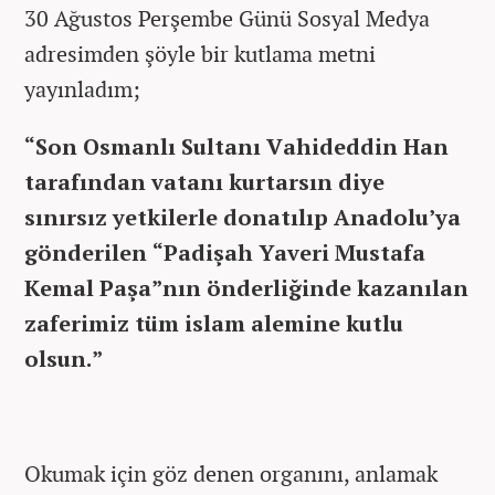
30 Ağustos Perşembe Günü Sosyal Medya
adresimden şöyle bir kutlama metni
yayınladım;
“Son Osmanlı Sultanı Vahideddin Han
tarafından vatanı kurtarsın diye
sınırsız yetkilerle donatılıp Anadolu’ya
gönderilen “Padişah Yaveri Mustafa
Kemal Paşa”nın önderliğinde kazanılan
zaferimiz tüm islam alemine kutlu
olsun.”
Okumak için göz denen organını, anlamak