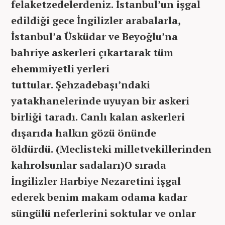
felaketzedelerdeniz. İstanbul’un işgal
edildiği gece İngilizler arabalarla,
İstanbul’a Üsküdar ve Beyoğlu’na
bahriye askerleri çıkartarak tüm
ehemmiyetli yerleri
tuttular. Şehzadebaşı’ndaki
yatakhanelerinde uyuyan bir askeri
birliği taradı. Canlı kalan askerleri
dışarıda halkın gözü önünde
öldürdü. (Meclisteki milletvekillerinden
kahrolsunlar sadaları)O sırada
İngilizler Harbiye Nezaretini işgal
ederek benim makam odama kadar
süngülü neferlerini soktular ve onlar