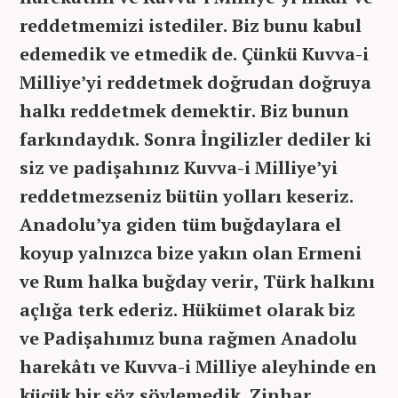
reddetmemizi istediler. Biz bunu kabul
edemedik ve etmedik de. Çünkü Kuvva-i
Milliye’yi reddetmek
doğrudan doğruya
halkı reddetmek demektir. Biz bunun
farkındaydık. Sonra İngilizler dediler ki
siz ve padişahınız Kuvva-i Milliye’yi
reddetmezseniz bütün yolları keseriz.
Anadolu’ya giden tüm buğdaylara el
koyup yalnızca bize yakın olan Ermeni
ve Rum halka buğday verir, Türk halkını
açlığa terk ederiz. Hükümet olarak biz
ve Padişahımız buna rağmen Anadolu
harekâtı ve Kuvva-i Milliye aleyhinde en
küçük bir söz söylemedik. Zinhar