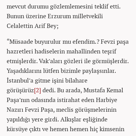
mevcut durumu gözlemlemesini teklif etti.
Bunun üzerine Erzurum milletvekili
Celalettin Arif Bey;
“Müsaade buyurulur mu efendim.? Fevzi paşa
hazretleri hadiselerin mahallinden teşrif
etmişlerdir. Vak’aları gözleri ile görmüşlerdir.
Yaşadıklarını lütfen bizimle paylaşsınlar.
İstanbul’a gitme işini bilahare
görüşürüz
[2]
dedi. Bu arada, Mustafa Kemal
Paşa’nın odasında istirahat eden Harbiye
Nazırı Fevzi Paşa, meclis görüşmelerinin
yapıldığı yere girdi. Alkışlar eşliğinde
kürsüye çıktı ve hemen hemen hiç kimsenin