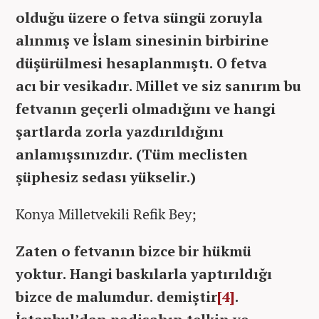
olduğu üzere o fetva süngü zoruyla
alınmış ve İslam sinesinin birbirine
düşürülmesi hesaplanmıştı. O fetva
acı bir vesikadır. Millet ve siz sanırım bu
fetvanın geçerli olmadığını ve hangi
şartlarda zorla yazdırıldığını
anlamışsınızdır. (Tüm meclisten
şüphesiz sedası yükselir.)
Konya Milletvekili Refik Bey;
Zaten o fetvanın bizce bir hükmü
yoktur. Hangi baskılarla yaptırıldığı
bizce de malumdur. d
emiştir
[4]
.