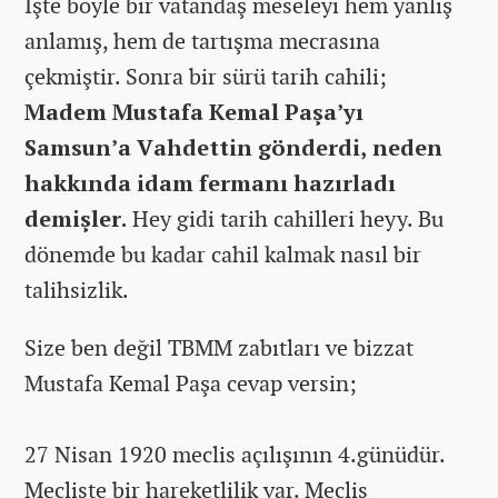
İşte böyle bir vatandaş meseleyi hem yanlış
anlamış, hem de tartışma mecrasına
çekmiştir. Sonra bir sürü tarih cahili;
Madem Mustafa Kemal Paşa’yı
Samsun’a Vahdettin gönderdi, neden
hakkında idam fermanı hazırladı
demişler.
Hey gidi tarih cahilleri heyy. Bu
dönemde bu kadar cahil kalmak nasıl bir
talihsizlik.
Size ben değil TBMM zabıtları ve bizzat
Mustafa Kemal Paşa cevap versin;
27 Nisan 1920 meclis açılışının 4.günüdür.
Mecliste bir hareketlilik var. Meclis