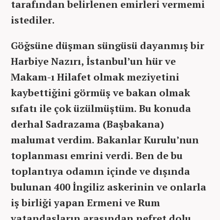
tarafından belirlenen emirleri vermemi
istediler.
Göğsüne düşman süngüsü dayanmış bir
Harbiye Nazırı, İstanbul’un hür ve
Makam-ı Hilafet olmak meziyetini
kaybettiğini görmüş ve bakan olmak
sıfatı ile çok üzülmüştüm
. Bu konuda
derhal Sadrazama (Başbakana)
malumat verdim. Bakanlar Kurulu’nun
toplanması emrini verdi. Ben de bu
toplantıya odamın içinde ve dışında
bulunan 400 İngiliz askerinin ve onlarla
iş birliği yapan Ermeni ve Rum
vatandaşların arasından nefret dolu