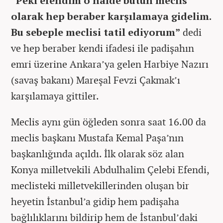
“Peki efendim o halde bütün meclis
olarak hep beraber karşılamaya gidelim.
Bu sebeple meclisi tatil ediyorum”
dedi
ve hep beraber kendi ifadesi ile padişahın
emri üzerine Ankara’ya gelen Harbiye Nazırı
(savaş bakanı) Mareşal Fevzi Çakmak’ı
karşılamaya gittiler.
Meclis aynı gün öğleden sonra saat 16.00 da
meclis başkanı Mustafa Kemal Paşa’nın
başkanlığında açıldı. İlk olarak söz alan
Konya milletvekili Abdulhalim Çelebi Efendi,
meclisteki milletvekillerinden oluşan bir
heyetin İstanbul’a gidip hem padişaha
bağlılıklarını bildirip hem de İstanbul’daki