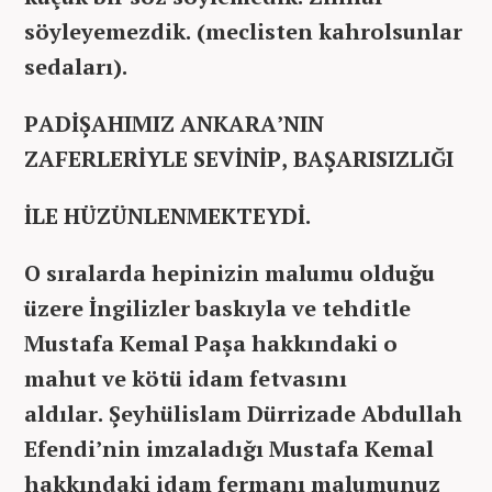
söyleyemezdik. (meclisten kahrolsunlar
sedaları).
PADİŞAHIMIZ ANKARA’NIN
ZAFERLERİYLE SEVİNİP, BAŞARISIZLIĞI
İLE HÜZÜNLENMEKTEYDİ.
O sıralarda hepinizin malumu olduğu
üzere İngilizler baskıyla ve tehditle
Mustafa Kemal Paşa hakkındaki o
mahut ve kötü idam fetvasını
aldılar
. Şeyhülislam Dürrizade Abdullah
Efendi’nin imzaladığı Mustafa Kemal
hakkındaki idam fermanı malumunuz