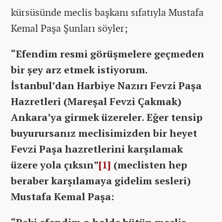
kürsüsünde meclis başkanı sıfatıyla Mustafa
Kemal Paşa Şunları söyler;
“Efendim resmi görüşmelere geçmeden
bir şey arz etmek istiyorum.
İstanbul’dan Harbiye Nazırı Fevzi Paşa
Hazretleri (Mareşal Fevzi Çakmak)
Ankara’ya girmek üzereler. Eğer tensip
buyurursanız meclisimizden bir heyet
Fevzi Paşa hazretlerini karşılamak
üzere yola çıksın”
[1]
(meclisten hep
beraber karşılamaya gidelim sesleri)
Mustafa Kemal Paşa: