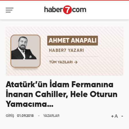
AHMET ANAPALI
HABER7 YAZARI
TÜM YAZILARI
Atatürk’ün İdam Fermanına
İnanan Cahiller, Hele Oturun
Yamacıma…
GİRİŞ
01.09.2018
YAZARLAR