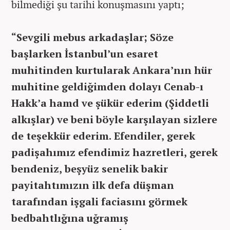
bilmediği şu tarihi konuşmasını yaptı;
“Sevgili mebus arkadaşlar; Söze
başlarken İstanbul’un esaret
muhitinden kurtularak Ankara’nın hür
muhitine geldiğimden dolayı Cenab-ı
Hakk’a hamd ve şükür ederim (Şiddetli
alkışlar) ve beni böyle karşılayan sizlere
de teşekkür ederim. Efendiler, gerek
padişahımız efendimiz hazretleri, gerek
bendeniz, beşyüz senelik bakir
payitahtımızın ilk defa düşman
tarafından işgali faciasını görmek
bedbahtlığına uğramış