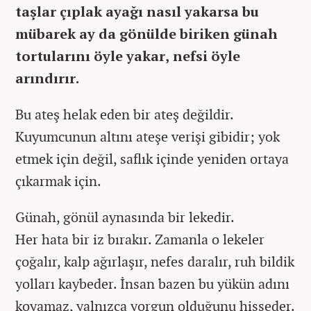
taşlar çıplak ayağı nasıl yakarsa bu
mübarek ay da gönülde biriken günah
tortularını öyle yakar, nefsi öyle
arındırır.
Bu ateş helak eden bir ateş değildir.
Kuyumcunun altını ateşe verişi gibidir; yok
etmek için değil, saflık içinde yeniden ortaya
çıkarmak için.
Günah, gönül aynasında bir lekedir.
Her hata bir iz bırakır. Zamanla o lekeler
çoğalır, kalp ağırlaşır, nefes daralır, ruh bildik
yolları kaybeder. İnsan bazen bu yükün adını
koyamaz, yalnızca yorgun olduğunu hisseder.