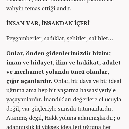
vahyin temas ettiği andır.
İNSAN VAR, İNSANDAN İÇERİ
Peygamberler, sadıklar, şehitler, salihler…
Onlar, önden gidenlerimizdir bizim;
iman ve hidayet, ilim ve hakikat, adalet
ve merhamet yolunda öncü olanlar,
çığır açanlardır.
Onlar, bir dava ve bir ideal
uğruna ama hep bir yaşatma hassasiyetiyle
yaşayanlardır. İnandıkları değerlere el ucuyla
değil, var güçleriyle sımsıkı tutunanlardır.
Atanmış değil, Hakk yoluna adanmışlardır; o
adanmışlık ki yüksek idealleri uğruna her