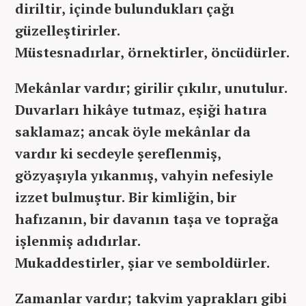
diriltir, içinde bulundukları çağı
güzelleştirirler.
Müstesnadırlar, örnektirler, öncüdürler.
Mekânlar vardır; girilir çıkılır, unutulur.
Duvarları hikâye tutmaz, eşiği hatıra
saklamaz; ancak öyle mekânlar da
vardır ki secdeyle şereflenmiş,
gözyaşıyla yıkanmış, vahyin nefesiyle
izzet bulmuştur. Bir kimliğin, bir
hafızanın, bir davanın taşa ve toprağa
işlenmiş adıdırlar.
Mukaddestirler, şiar ve semboldürler.
Zamanlar vardır; takvim yaprakları gibi