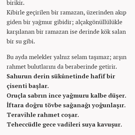
birikir.
Kibirle geçirilen bir ramazan, üzerinden akıp
giden bir yağmur gibidir; alçakgönüllülükle
karşılanan bir ramazan ise derinde kök salan
bir su gibi.
Bu ayda melekler yalnız selam taşımaz; arşın
rahmet bulutlarını da beraberinde getirir.
Sahurun derin sükûnetinde hafif bir
çisenti başlar.
Oruçla sabrın ince yağmuru kalbe düşer.
İftara doğru tövbe sağanağı yoğunlaşır.
Teravihle rahmet coşar.
Teheccüdle gece vadileri suya kavuşur.