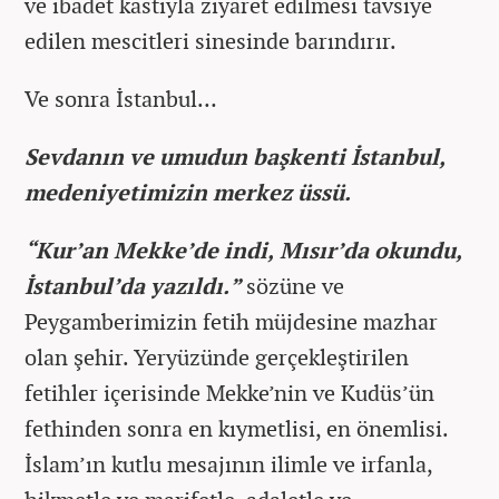
ve ibadet kastıyla ziyaret edilmesi tavsiye
edilen mescitleri sinesinde barındırır.
Ve sonra İstanbul…
Sevdanın ve umudun başkenti İstanbul,
medeniyetimizin merkez üssü.
“Kur’an Mekke’de indi, Mısır’da okundu,
İstanbul’da yazıldı.”
sözüne ve
Peygamberimizin fetih müjdesine mazhar
olan şehir. Yeryüzünde gerçekleştirilen
fetihler içerisinde Mekke’nin ve Kudüs’ün
fethinden sonra en kıymetlisi, en önemlisi.
İslam’ın kutlu mesajının ilimle ve irfanla,