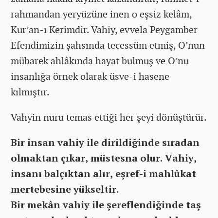
rahmandan yeryüzüne inen o eşsiz kelâm,
Kur’an-ı Kerimdir. Vahiy, evvela Peygamber
Efendimizin şahsında tecessüm etmiş, O’nun
mübarek ahlâkında hayat bulmuş ve O’nu
insanlığa örnek olarak üsve-i hasene
kılmıştır.
Vahyin nuru temas ettiği her şeyi dönüştürür.
Bir insan vahiy ile dirildiğinde sıradan
olmaktan çıkar, müstesna olur. Vahiy,
insanı balçıktan alır, eşref-i mahlûkat
mertebesine yükseltir.
Bir mekân vahiy ile şereflendiğinde taş