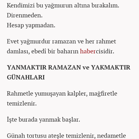
Kendimizi bu yağmurun altına bırakalım.
Direnmeden.
Hesap yapmadan.
Evet yağmurdur ramazan ve her rahmet
damlası, ebedî bir baharın
haber
cisidir.
YANMAKTIR RAMAZAN ve YAKMAKTIR
GÜNAHLARI
Rahmetle yumuşayan kalpler, mağfiretle
temizlenir.
İşte burada yanmak başlar.
Günah tortusu ateşle temizlenir, nedametle