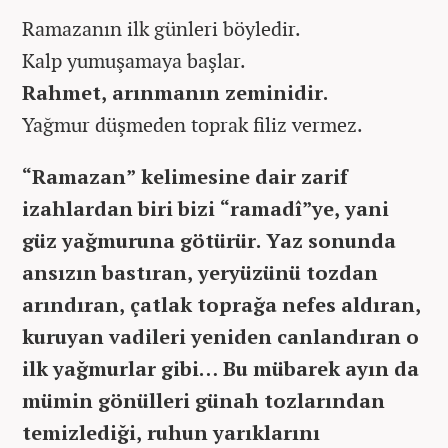
Ramazanın ilk günleri böyledir.
Kalp yumuşamaya başlar.
Rahmet, arınmanın zeminidir.
Yağmur düşmeden toprak filiz vermez.
“Ramazan” kelimesine dair zarif
izahlardan biri bizi “ramadî”ye, yani
güz yağmuruna götürür. Yaz sonunda
ansızın bastıran, yeryüzünü tozdan
arındıran, çatlak toprağa nefes aldıran,
kuruyan vadileri yeniden canlandıran o
ilk yağmurlar gibi… Bu mübarek ayın da
mümin gönülleri günah tozlarından
temizlediği, ruhun yarıklarını