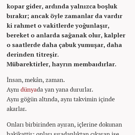
kopar gider, ardında yalnızca boşluk
bırakır; ancak öyle zamanlar da vardır
ki rahmet o vakitlerde yoğunlaşır,
bereket o anlarda sağanak olur, kalpler
o saatlerde daha çabuk yumuşar, daha
derinden titreşir.
Mübarektirler, hayrın membaıdırlar.
İnsan, mekân, zaman.
Aynı
dünya
da yan yana dururlar.
Aynı göğün altında, aynı takvimin içinde
akarlar.
Onları birbirinden ayıran, içlerine dokunan
hakikattir; onları sıradanlıktan çıkaran ise