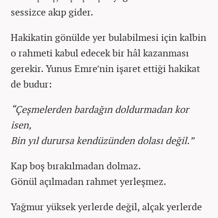
sessizce akıp gider.
Hakikatin gönülde yer bulabilmesi için kalbin
o rahmeti kabul edecek bir hâl kazanması
gerekir. Yunus Emre’nin işaret ettiği hakikat
de budur:
“Çeşmelerden bardağın doldurmadan kor
isen,
Bin yıl durursa kendüzünden dolası değil.”
Kap boş bırakılmadan dolmaz.
Gönül açılmadan rahmet yerleşmez.
Yağmur yüksek yerlerde değil, alçak yerlerde