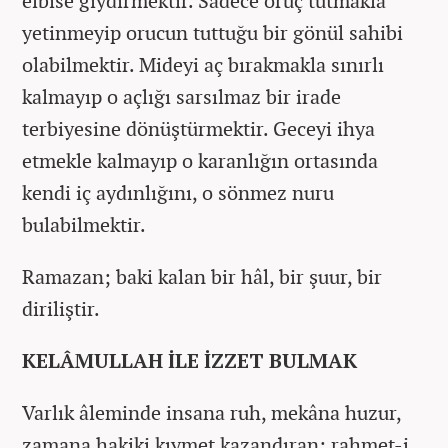
elbise giydirmektir. Sadece oruç tutmakla
yetinmeyip orucun tuttuğu bir gönül sahibi
olabilmektir. Mideyi aç bırakmakla sınırlı
kalmayıp o açlığı sarsılmaz bir irade
terbiyesine dönüştürmektir. Geceyi ihya
etmekle kalmayıp o karanlığın ortasında
kendi iç aydınlığını, o sönmez nuru
bulabilmektir.
Ramazan; baki kalan bir hâl, bir şuur, bir
diriliştir.
KELÂMULLAH İLE İZZET BULMAK
Varlık âleminde insana ruh, mekâna huzur,
zamana hakiki kıymet kazandıran; rahmet-i