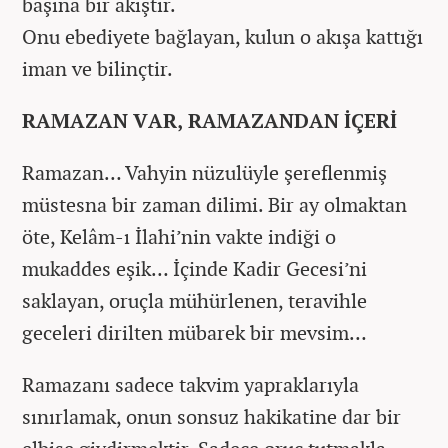
başına bir akıştır.
Onu ebediyete bağlayan, kulun o akışa kattığı
iman ve bilinçtir.
RAMAZAN VAR, RAMAZANDAN İÇERİ
Ramazan… Vahyin nüzulüyle şereflenmiş
müstesna bir zaman dilimi. Bir ay olmaktan
öte, Kelâm-ı İlahi’nin vakte indiği o
mukaddes eşik… İçinde Kadir Gecesi’ni
saklayan, oruçla mühürlenen, teravihle
geceleri dirilten mübarek bir mevsim…
Ramazanı sadece takvim yapraklarıyla
sınırlamak, onun sonsuz hakikatine dar bir