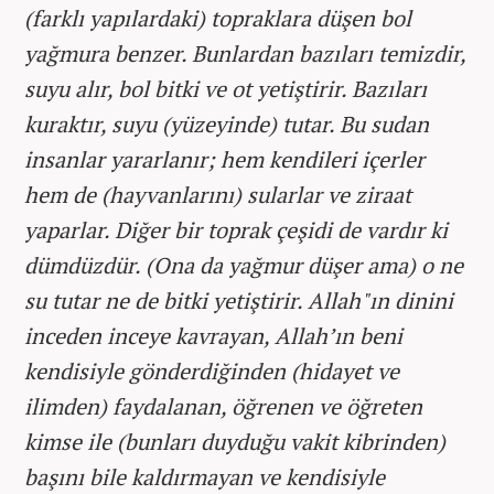
(farklı yapılardaki) topraklara düşen bol
yağmura benzer. Bunlardan bazıları temizdir,
suyu alır, bol bitki ve ot yetiştirir. Bazıları
kuraktır, suyu (yüzeyinde) tutar. Bu sudan
insanlar yararlanır; hem kendileri içerler
hem de (hayvanlarını) sularlar ve ziraat
yaparlar. Diğer bir toprak çeşidi de vardır ki
dümdüzdür. (Ona da yağmur düşer ama) o ne
su tutar ne de bitki yetiştirir. Allah"ın dinini
inceden inceye kavrayan, Allah’ın beni
kendisiyle gönderdiğinden (hidayet ve
ilimden) faydalanan, öğrenen ve öğreten
kimse ile (bunları duyduğu vakit kibrinden)
başını bile kaldırmayan ve kendisiyle