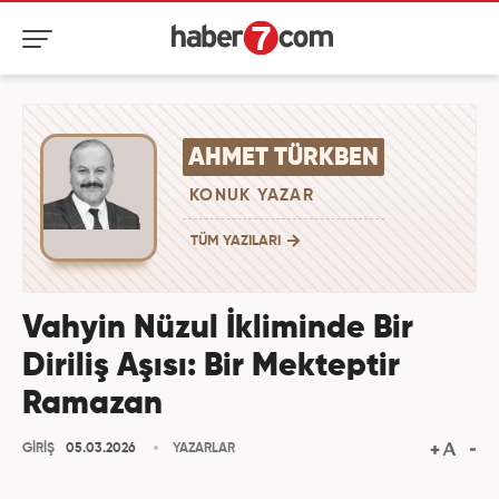
AHMET TÜRKBEN
KONUK YAZAR
TÜM YAZILARI
Vahyin Nüzul İkliminde Bir
Diriliş Aşısı: Bir Mekteptir
Ramazan
GİRİŞ
05.03.2026
YAZARLAR