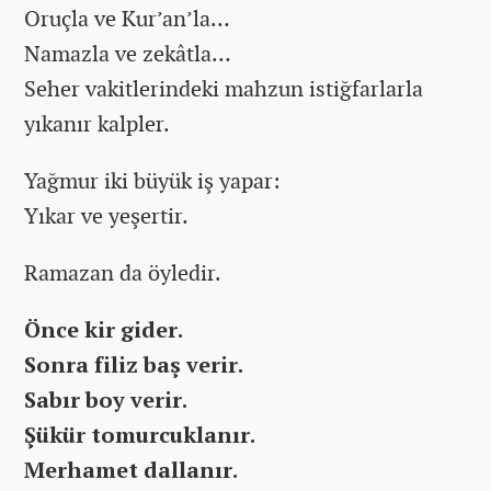
Oruçla ve Kur’an’la…
Namazla ve zekâtla…
Seher vakitlerindeki mahzun istiğfarlarla
yıkanır kalpler.
Yağmur iki büyük iş yapar:
Yıkar ve yeşertir.
Ramazan da öyledir.
Önce kir gider.
Sonra filiz baş verir.
Sabır boy verir.
Şükür tomurcuklanır.
Merhamet dallanır.