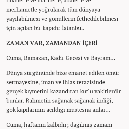
hikmetle ve marifetle, adaletle ve
merhametle yoğrularak tüm dünyaya
yayılabilmesi ve gönüllerin fethedilebilmesi
için açılan bir kapıdır İstanbul.
ZAMAN VAR, ZAMANDAN İÇERİ
Cuma, Ramazan, Kadir Gecesi ve Bayram…
Dünya sürgününde bize emanet edilen ömür
sermayesine, iman ve ihlas terazisinde
gerçek kıymetini kazandıran kutlu vakitlerdir
bunlar. Rahmetin sağanak sağanak indiği,
gök kapılarının açıldığı müstesna anlar…
Cuma, haftanın kalbidir; dağılmış zamanı