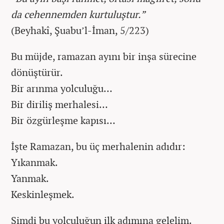
da cehennemden kurtuluştur.”
(Beyhakî, Şuabu’l-İman, 5/223)
Bu müjde, ramazan ayını bir inşa sürecine
dönüştürür.
Bir arınma yolculuğu…
Bir diriliş merhalesi…
Bir özgürleşme kapısı…
İşte Ramazan, bu üç merhalenin adıdır:
Yıkanmak.
Yanmak.
Keskinleşmek.
Şimdi bu yolculuğun ilk adımına gelelim.