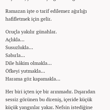
Ramazan işte o tarif edilemez ağırlığı
hafifletmek için gelir.
Oruçla yakılır günahlar.
Açlıkla…
Susuzlukla…
Sabırla…
Dile hâkim olmakla…
Öfkeyi yutmakla…
Harama göz kapamakla…
Her biri içten içe bir arınmadır. Dışarıdan
sessiz görünen bu direniş, içeride küçük
küçük yangınlar yakar. Nefsin istediğine